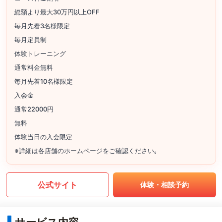
総額より最大30万円以上OFF
毎月先着3名様限定
毎月定員制
体験トレーニング
通常料金無料
毎月先着10名様限定
入会金
通常22000円
無料
体験当日の入会限定
※詳細は各店舗のホームページをご確認ください｡
公式サイト
体験・相談予約