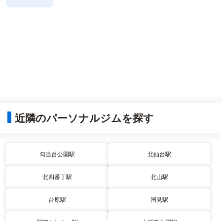
近隣のパーソナルジムを探す
勾当台公園駅
北仙台駅
北四番丁駅
北山駅
台原駅
国見駅