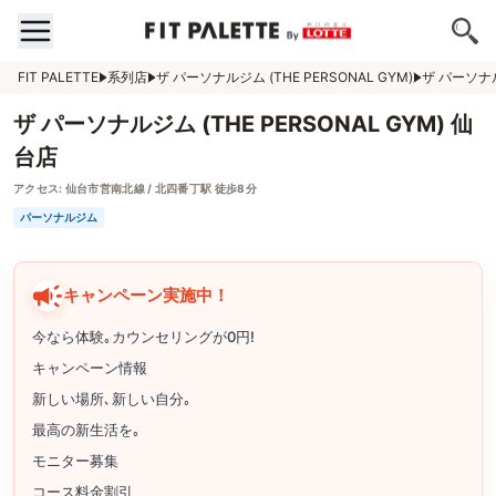
FIT PALETTE
系列店
ザ パーソナルジム (THE PERSONAL GYM)
ザ パーソナル
ザ パーソナルジム (THE PERSONAL GYM) 仙
台店
アクセス:
仙台市営南北線 / 北四番丁駅 徒歩8分
パーソナルジム
キャンペーン実施中！
今なら体験｡カウンセリングが0円!
キャンペーン情報
新しい場所､新しい自分｡
最高の新生活を｡
モニター募集
コース料金割引