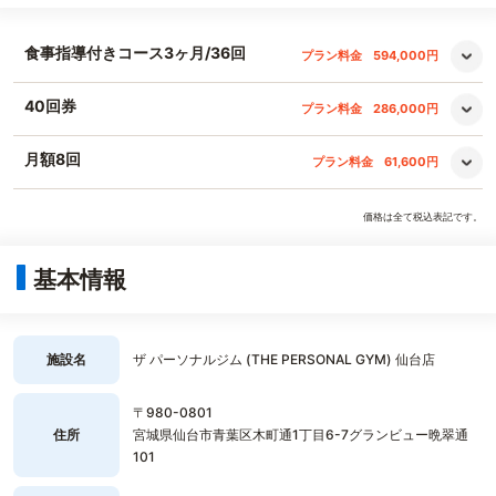
食事指導付きコース3ヶ月/36回
プラン料金
594,000円
40回券
プラン料金
286,000円
月額8回
プラン料金
61,600円
価格は全て税込表記です。
基本情報
施設名
ザ パーソナルジム (THE PERSONAL GYM) 仙台店
〒980-0801
住所
宮城県仙台市青葉区木町通1丁目6-7グランビュー晩翠通
101