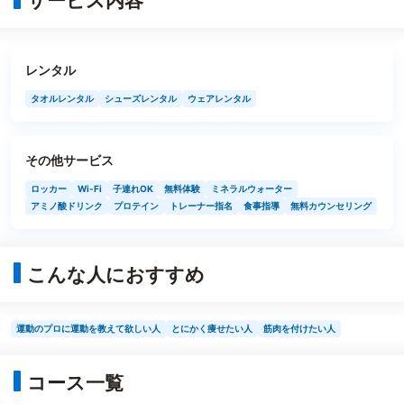
サービス内容
レンタル
タオルレンタル
シューズレンタル
ウェアレンタル
その他サービス
ロッカー
Wi-Fi
子連れOK
無料体験
ミネラルウォーター
アミノ酸ドリンク
プロテイン
トレーナー指名
食事指導
無料カウンセリング
こんな人におすすめ
運動のプロに運動を教えて欲しい人
とにかく痩せたい人
筋肉を付けたい人
コース一覧