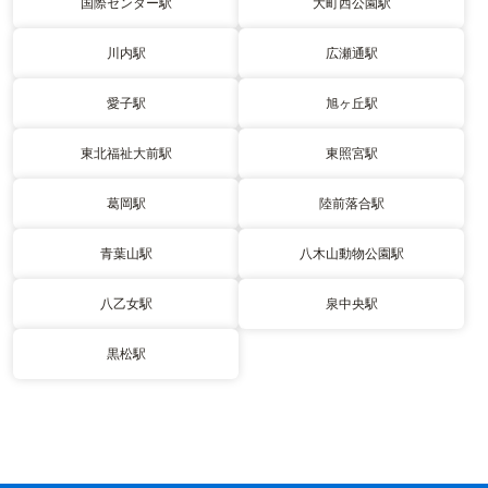
国際センター駅
大町西公園駅
川内駅
広瀬通駅
愛子駅
旭ヶ丘駅
東北福祉大前駅
東照宮駅
葛岡駅
陸前落合駅
青葉山駅
八木山動物公園駅
八乙女駅
泉中央駅
黒松駅