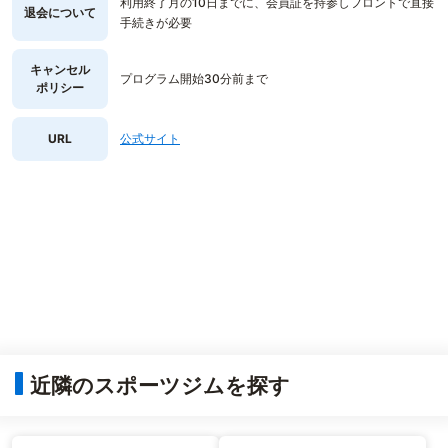
利用終了月の10日までに、会員証を持参しフロントで直接
退会について
手続きが必要
キャンセル
プログラム開始30分前まで
ポリシー
URL
公式サイト
近隣のスポーツジムを探す