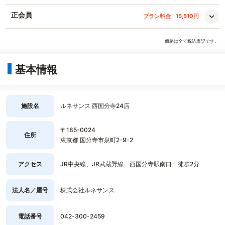
正会員
プラン料金
15,510円
価格は全て税込表記です。
基本情報
施設名
ルネサンス 西国分寺24店
〒185-0024
住所
東京都 国分寺市泉町2-9-2
アクセス
JR中央線、JR武蔵野線 西国分寺駅南口 徒歩2分
法人名／屋号
株式会社ルネサンス
電話番号
042-300-2459