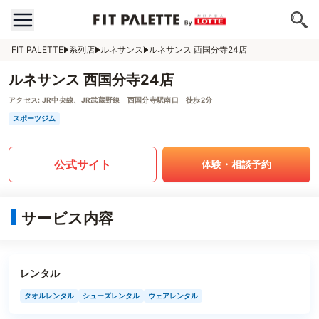
FIT PALETTE
系列店
ルネサンス
ルネサンス 西国分寺24店
ルネサンス 西国分寺24店
アクセス:
JR中央線、JR武蔵野線 西国分寺駅南口 徒歩2分
スポーツジム
公式サイト
体験・相談予約
サービス内容
レンタル
タオルレンタル
シューズレンタル
ウェアレンタル