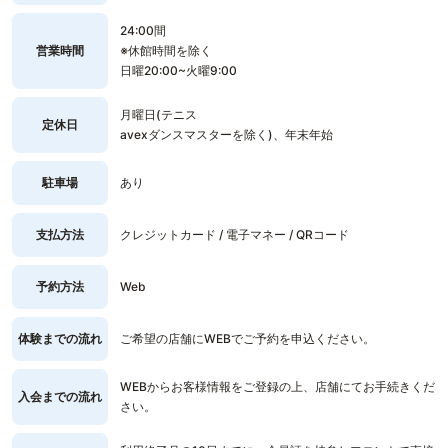
24:00間
営業時間
※休館時間を除く
日曜20:00~火曜9:00
月曜日(テニス
定休日
avexダンスマスターを除く)、年末年始
駐車場
あり
支払方法
クレジットカード / 電子マネー / QRコード
予約方法
Web
体験までの流れ
ご希望の店舗にWEBでご予約を申込ください。
WEBからお客様情報をご登録の上、店舗にてお手続きくだ
入会までの流れ
さい。