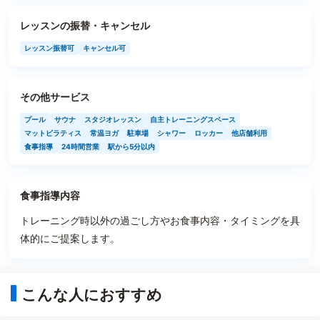
レッスンの振替・キャンセル
レッスン振替可
キャンセル可
その他サービス
プール
サウナ
スタジオレッスン
自主トレーニングスペース
マットピラティス
常温ヨガ
駐車場
シャワー
ロッカー
他店舗利用
食事指導
24時間営業
駅から5分以内
食事指導内容
トレーニング時以外の過ごし方やお食事内容・タイミングを具
体的にご提案します。
こんな人におすすめ