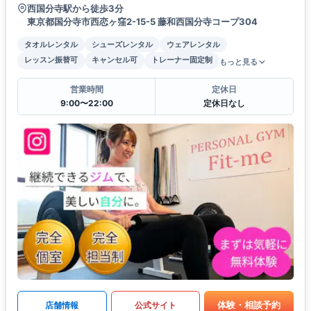
西国分寺駅から徒歩3分
東京都国分寺市西恋ヶ窪2-15-5 藤和西国分寺コープ304
タオルレンタル
シューズレンタル
ウェアレンタル
レッスン振替可
キャンセル可
トレーナー固定制
もっと見る
営業時間
定休日
9:00〜22:00
定休日なし
体験・相談予約
店舗情報
公式サイト