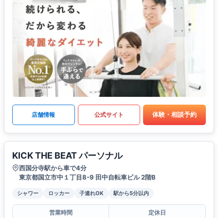
体験・相談予約
店舗情報
公式サイト
KICK THE BEAT パーソナル
西国分寺駅から車で4分
東京都国立市中１丁目8-9 田中自転車ビル 2階B
シャワー
ロッカー
子連れOK
駅から5分以内
営業時間
定休日