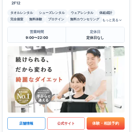
2F12
タオルレンタル
シューズレンタル
ウェアレンタル
体組成計
完全個室
無料体験
プロテイン
無料カウンセリング
もっと見る
営業時間
定休日
9:00〜22:00
定休日なし
体験・相談予約
店舗情報
公式サイト