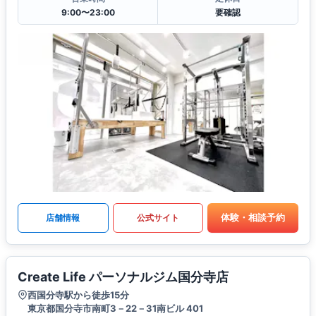
9:00〜23:00
要確認
体験・相談予約
店舗情報
公式サイト
Create Life パーソナルジム国分寺店
西国分寺駅から徒歩15分
東京都国分寺市南町3－22－31南ビル 401