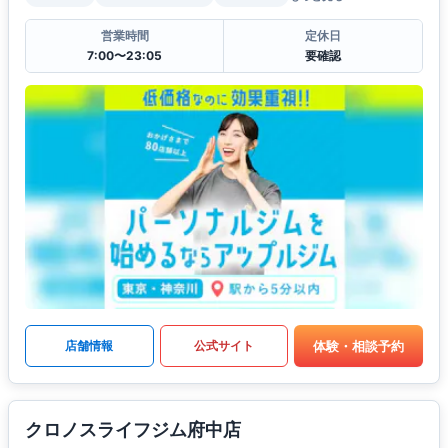
営業時間
定休日
7:00〜23:05
要確認
体験・相談予約
店舗情報
公式サイト
クロノスライフジム府中店