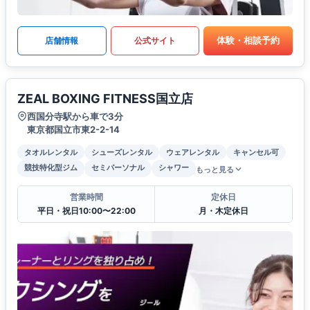
体験・相談予約
店舗情報
公式サイト
ZEAL BOXING FITNESS国立店
西国分寺駅から車で3分
東京都国立市東2-2-14
タオルレンタル
シューズレンタル
ウェアレンタル
キャンセル可
競技特化型ジム
セミパーソナル
シャワー
もっと見る
営業時間
定休日
平日・祝日10:00〜22:00
月・木定休日