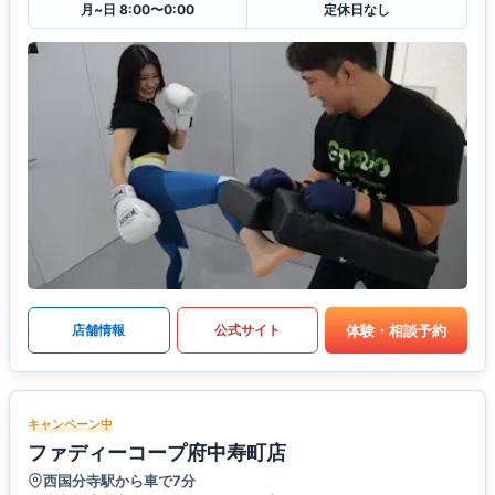
月~日 8:00〜0:00
定休日なし
体験・相談予約
店舗情報
公式サイト
キャンペーン中
ファディーコープ府中寿町店
西国分寺駅から車で7分