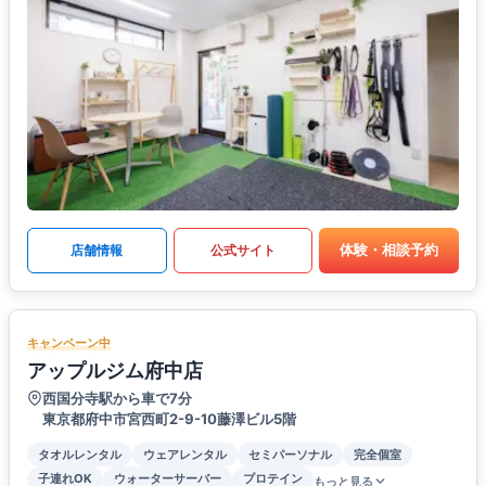
体験・相談予約
店舗情報
公式サイト
キャンペーン中
アップルジム府中店
西国分寺駅から車で7分
東京都府中市宮西町2-9-10藤澤ビル5階
タオルレンタル
ウェアレンタル
セミパーソナル
完全個室
子連れOK
ウォーターサーバー
プロテイン
もっと見る