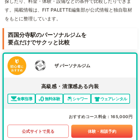
探したり、料金・体験・設備などの条件で比較したりできま
す。掲載情報は、FIT PALETTE編集部が公式情報と独自取材
をもとに整理しています。
西国分寺駅のパーソナルジムを
要点だけでサクッと比較
ザ パーソナルジム
高級感・清潔感ある内装
食事指導
無料体験
シャワー
ウェアレンタル
おすすめコース料金
165,000円
公式サイトで見る
体験・相談予約