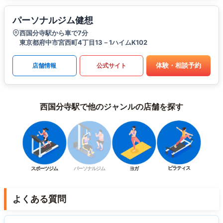
パーソナルジム健想
西国分寺駅から車で7分
東京都府中市宮西町4丁目13－1ハイムK102
体験・相談予約
店舗情報
公式サイト
西国分寺駅で他のジャンルの店舗を探す
ピラティス
スポーツジム
パーソナルジム
ヨガ
よくある質問