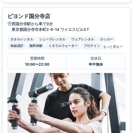
ビヨンド国分寺店
西国分寺駅から車で3分
東京都国分寺市本町2-9-14 ワイエスビル3Ｆ
タオルレンタル
シューズレンタル
ウェアレンタル
ロッカー
体組成計
無料体験
ミネラルウォーター
プロテイン
もっと見る
営業時間
定休日
10:00〜22:00
年中無休