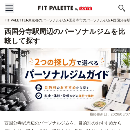
FIT PALETTE
東京都のパーソナルジム
国分寺市のパーソナルジム
西国分寺
西国分寺駅周辺のパーソナルジムを比
較して探す
最終更新日：2026/08/07
西国分寺駅周辺のパーソナルジムを、目的別のおすすめから