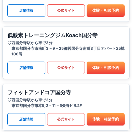
体験・相談予約
店舗情報
公式サイト
低酸素トレーニングジムKoach国分寺
西国分寺駅から車で3分
東京都国分寺市南町3－9－25都営国分寺南町3丁目アパート25棟
106号
体験・相談予約
店舗情報
公式サイト
フィットアンドコア国分寺
西国分寺駅から車で3分
東京都国分寺市本町2－11－5矢野ビル2F
体験・相談予約
店舗情報
公式サイト