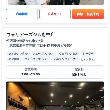
体験・相談予約
店舗情報
公式サイト
ウォリアーズジム府中店
西国分寺駅から車で7分
東京都府中市寿町1丁目4-17 府中寿ビル501
タオルレンタル
シューズレンタル
ウェアレンタル
シャワー
完全個室
ウォーターサーバー
ミネラルウォーター
もっと見る
営業時間
定休日
7:00〜23:00
定休日なし