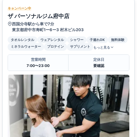
キャンペーン中
ザ パーソナルジム府中店
西国分寺駅から車で7分
東京都府中市寿町1ー6ー3 村木ビル203
タオルレンタル
ウェアレンタル
シャワー
子連れOK
無料体験
ミネラルウォーター
プロテイン
サプリメント
もっと見る
営業時間
定休日
7:00〜23:00
要確認