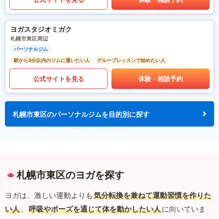
ヨガスタジオミガク
札幌市東区周辺
パーソナルジム
駅から5分以内のジムに通いたい人
グループレッスンで始めたい人
公式サイトを見る
体験・相談予約
札幌市東区のパーソナルジムを目的別に探す
札幌市東区のヨガを探す
ヨガは、激しい運動よりも
気分転換を兼ねて運動習慣を作りた
い人
、
呼吸やポーズを通じて体を動かしたい人
に向いていま