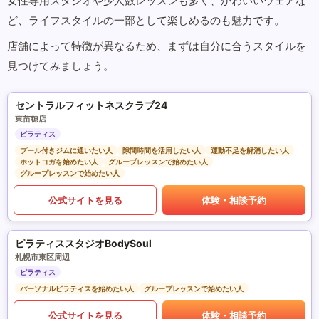
女性専用スタジオや少人数レッスンも多く、かわいいウェアな
ど、ライフスタイルの一部として楽しめるのも魅力です。
店舗によって特徴が異なるため、まずは自分に合うスタイルを
見つけてみましょう。
セントラルフィットネスクラブ24
東苗穂店
ピラティス
プール付きジムに通いたい人
隙間時間を活用したい人
運動不足を解消したい人
ホットヨガを始めたい人
グループレッスンで始めたい人
グループレッスンで始めたい人
公式サイトを見る
体験・相談予約
ピラティススタジオBodySoul
札幌市東区周辺
ピラティス
パーソナルピラティスを始めたい人
グループレッスンで始めたい人
公式サイトを見る
体験・相談予約