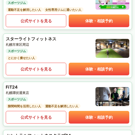
スポーツジム
運動不足を解消したい人
女性専用ジムに通いたい人
公式サイトを見る
体験・相談予約
スターライトフィットネス
札幌市東区周辺
スポーツジム
とにかく痩せたい人
公式サイトを見る
体験・相談予約
FiT24
札幌環状通東店
スポーツジム
隙間時間を活用したい人
運動不足を解消したい人
公式サイトを見る
体験・相談予約