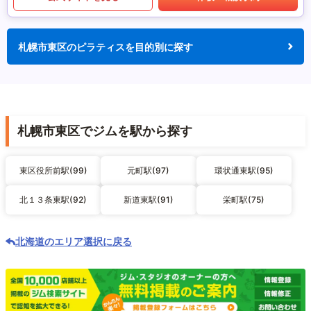
札幌市東区のピラティスを目的別に探す
札幌市東区でジムを駅から探す
東区役所前駅(99)
元町駅(97)
環状通東駅(95)
北１３条東駅(92)
新道東駅(91)
栄町駅(75)
北海道のエリア選択に戻る