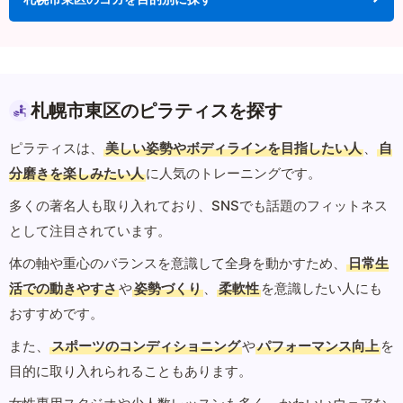
札幌市東区のピラティスを探す
ピラティスは、
美しい姿勢やボディラインを目指したい人
、
自
分磨きを楽しみたい人
に人気のトレーニングです。
多くの著名人も取り入れており、SNSでも話題のフィットネス
として注目されています。
体の軸や重心のバランスを意識して全身を動かすため、
日常生
活での動きやすさ
や
姿勢づくり
、
柔軟性
を意識したい人にも
おすすめです。
また、
スポーツのコンディショニング
や
パフォーマンス向上
を
目的に取り入れられることもあります。