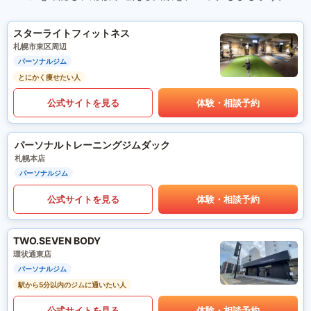
スターライトフィットネス
札幌市東区周辺
パーソナルジム
とにかく痩せたい人
公式サイトを見る
体験・相談予約
パーソナルトレーニングジムダック
札幌本店
パーソナルジム
公式サイトを見る
体験・相談予約
TWO.SEVEN BODY
環状通東店
パーソナルジム
駅から5分以内のジムに通いたい人
公式サイトを見る
体験・相談予約