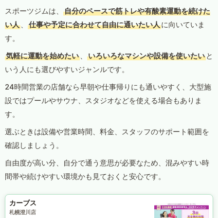
スポーツジムは、
自分のペースで筋トレや有酸素運動を続けた
い人
、
仕事や予定に合わせて自由に通いたい人
に向いていま
す。
気軽に運動を始めたい
、
いろいろなマシンや設備を使いたい
と
いう人にも選びやすいジャンルです。
24時間営業の店舗なら早朝や仕事帰りにも通いやすく、大型施
設ではプールやサウナ、スタジオなどを使える場合もありま
す。
選ぶときは設備や営業時間、料金、スタッフのサポート範囲を
確認しましょう。
自由度が高い分、自分で通う意思が必要なため、混みやすい時
間帯や続けやすい環境かも見ておくと安心です。
カーブス
札幌澄川店