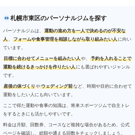
札幌市東区のパーソナルジムを探す
パーソナルジムは、
運動の進め方を一人で決めるのが不安な
人
、
フォームや食事管理を相談しながら取り組みたい人
に向い
ています。
目標に合わせてメニューを組みたい人
や、
予約を入れることで
運動を続けるきっかけを作りたい人
にも選ばれやすいジャンル
です。
産後の体づくり
や
ウェディング前
など、時期や目的に合わせて
運動をしたい人にも向いています。
ここで得た運動や食事の知識は、将来スポーツジムで自主トレ
をするときにも活かしやすいです。
料金は月額、回数券、コースなど複雑な場合があるため、公式
ページを確認し、総額や通える回数をチェックしましょう。