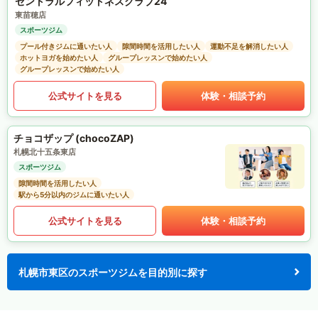
セントラルフィットネスクラブ24
東苗穂店
スポーツジム
プール付きジムに通いたい人
隙間時間を活用したい人
運動不足を解消したい人
ホットヨガを始めたい人
グループレッスンで始めたい人
グループレッスンで始めたい人
公式サイトを見る
体験・相談予約
チョコザップ (chocoZAP)
札幌北十五条東店
スポーツジム
隙間時間を活用したい人
駅から5分以内のジムに通いたい人
公式サイトを見る
体験・相談予約
札幌市東区のスポーツジムを目的別に探す