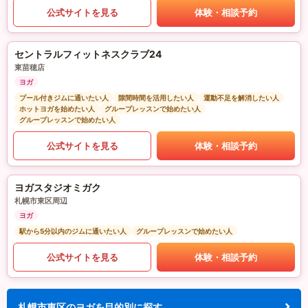
公式サイトを見る
体験・相談予約
セントラルフィットネスクラブ24
東苗穂店
ヨガ
プール付きジムに通いたい人
隙間時間を活用したい人
運動不足を解消したい人
ホットヨガを始めたい人
グループレッスンで始めたい人
グループレッスンで始めたい人
公式サイトを見る
体験・相談予約
ヨガスタジオミガク
札幌市東区周辺
ヨガ
駅から5分以内のジムに通いたい人
グループレッスンで始めたい人
公式サイトを見る
体験・相談予約
札幌市東区のヨガを目的別に探す