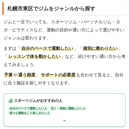
札幌市東区でジムをジャンルから探す
ジムと一言でいっても、スポーツジム・パーソナルジム・ヨ
ガ・ピラティスなど、運動の目的や通い方によって選びやすい
ジャンルは変わります。
まずは「
自分のペースで運動したい
」「
個別に教わりたい
」
「
レッスンで体を動かしたい
」など、続けやすい通い方から考
えてみましょう。
予算
や
通う頻度
、
サポートの必要度
も合わせて見ると、自分
に合う施設を探しやすくなります。
スポーツジムがおすすめの人
自分のペースで運動したい人
安く・気軽に運動したい人
様々な運動をして楽しみたい人