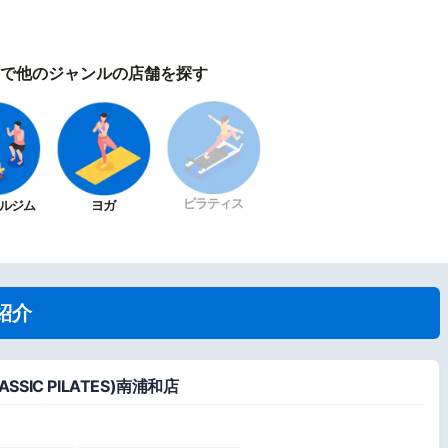
で他のジャンルの店舗を探す
ピラティス
ルジム
ヨガ
紹介
SIC PILATES)南浦和店