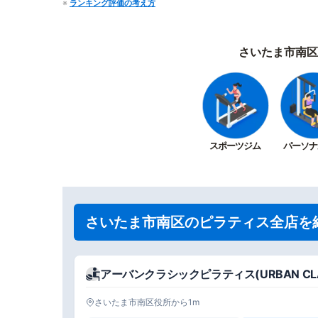
※
ランキング評価の考え方
さいたま市南区
スポーツジム
パーソナ
さいたま市南区のピラティス全店を
アーバンクラシックピラティス(URBAN CLAS
さいたま市南区役所から1m