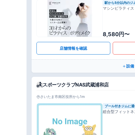
駅から5分以内のジ
マシンピラティス
8,580円〜
店舗情報を確認
設備
スポーツクラブNAS武蔵浦和店
さいたま市南区役所から1m
プール付きジムに通
総合型フィットネ