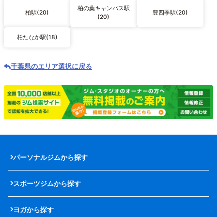
柏の葉キャンパス駅
柏駅(20)
豊四季駅(20)
(20)
柏たなか駅(18)
千葉県のエリア選択に戻る
パーソナルジムから探す
スポーツジムから探す
ヨガから探す