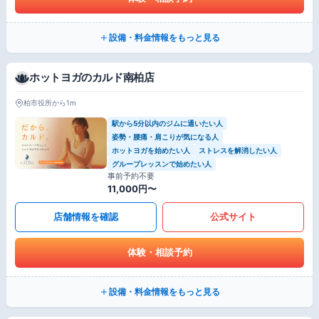
設備・料金情報をもっと見る
ホットヨガのカルド南柏店
柏市役所から1m
駅から5分以内のジムに通いたい人
姿勢・腰痛・肩こりが気になる人
ホットヨガを始めたい人
ストレスを解消したい人
グループレッスンで始めたい人
事前予約不要
11,000円〜
店舗情報を確認
公式サイト
体験・相談予約
設備・料金情報をもっと見る