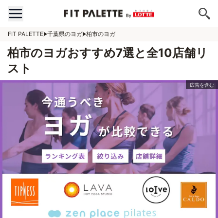
FIT PALETTE
千葉県のヨガ
柏市のヨガ
柏市のヨガおすすめ7選と全10店舗リ
スト