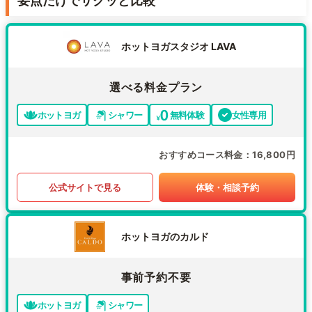
要点だけでサクッと比較
ホットヨガスタジオ LAVA
選べる料金プラン
ホットヨガ
シャワー
無料体験
女性専用
おすすめコース料金
16,800円
公式サイトで見る
体験・相談予約
ホットヨガのカルド
事前予約不要
ホットヨガ
シャワー