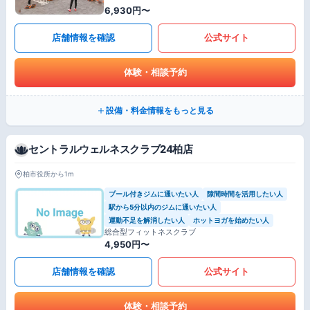
6,930円〜
店舗情報を確認
公式サイト
体験・相談予約
設備・料金情報をもっと見る
セントラルウェルネスクラブ24柏店
柏市役所から1m
プール付きジムに通いたい人
隙間時間を活用したい人
駅から5分以内のジムに通いたい人
運動不足を解消したい人
ホットヨガを始めたい人
総合型フィットネスクラブ
4,950円〜
店舗情報を確認
公式サイト
体験・相談予約