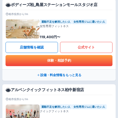
ボディーズ柏_島屋ステーションモールスタジオ店
柏市役所から1m
運動不足を解消したい人
女性専用ジムに通いたい人
女性専用フィットネス
119,400円〜
店舗情報を確認
公式サイト
体験・相談予約
設備・料金情報をもっと見る
アルペンクイックフィットネス柏中新宿店
柏市役所から1m
運動不足を解消したい人
女性専用ジムに通いたい人
クイックフィットネス