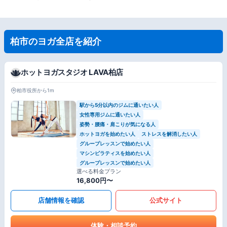
柏市のヨガ全店を紹介
ホットヨガスタジオ LAVA柏店
柏市役所から1m
駅から5分以内のジムに通いたい人
女性専用ジムに通いたい人
姿勢・腰痛・肩こりが気になる人
ホットヨガを始めたい人
ストレスを解消したい人
グループレッスンで始めたい人
マシンピラティスを始めたい人
グループレッスンで始めたい人
選べる料金プラン
16,800円〜
店舗情報を確認
公式サイト
体験・相談予約