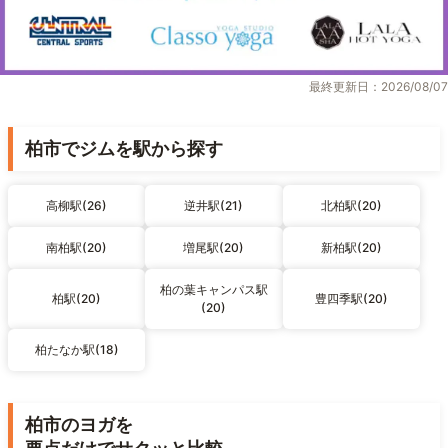
最終更新日：2026/08/07
柏市でジムを駅から探す
高柳駅(26)
逆井駅(21)
北柏駅(20)
南柏駅(20)
増尾駅(20)
新柏駅(20)
柏の葉キャンパス駅
柏駅(20)
豊四季駅(20)
(20)
柏たなか駅(18)
柏市のヨガを