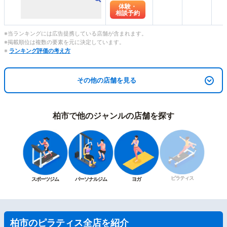
体験・
相談予約
※当ランキングには広告提携している店舗が含まれます。
※掲載順位は複数の要素を元に決定しています。
※
ランキング評価の考え方
その他の店舗を見る
柏市で他のジャンルの店舗を探す
ピラティス
スポーツジム
パーソナルジム
ヨガ
柏市のピラティス全店を紹介