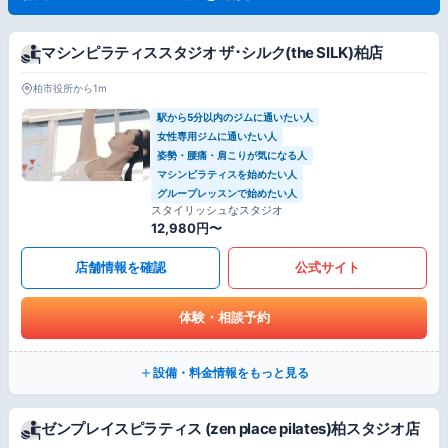
マシンピラティススタジオ ザ･シルク(the SILK)柏店
柏市役所から1m
駅から5分以内のジムに通いたい人
女性専用ジムに通いたい人
姿勢・腰痛・肩こりが気になる人
マシンピラティスを始めたい人
グループレッスンで始めたい人
スタイリッシュなスタジオ
12,980円〜
店舗情報を確認
公式サイト
体験・相談予約
設備・料金情報をもっと見る
ゼンプレイスピラティス (zen place pilates)柏スタジオ店