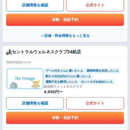
店舗情報を確認
公式サイト
体験・相談予約
設備・料金情報をもっと見る
セントラルウェルネスクラブ24柏店
柏市役所から1m
プール付きジムに通いたい人
隙間時間を活用したい人
駅から5分以内のジムに通いたい人
運動不足を解消したい人
ホットヨガを始めたい人
総合型フィットネスクラブ
4,950円〜
店舗情報を確認
公式サイト
体験・相談予約