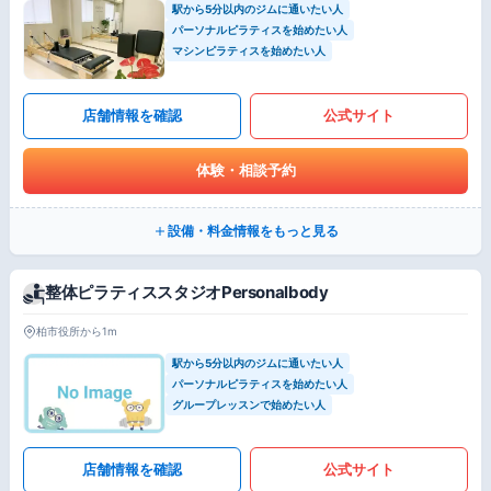
駅から5分以内のジムに通いたい人
パーソナルピラティスを始めたい人
マシンピラティスを始めたい人
店舗情報を確認
公式サイト
体験・相談予約
設備・料金情報をもっと見る
整体ピラティススタジオPersonalbody
柏市役所から1m
駅から5分以内のジムに通いたい人
パーソナルピラティスを始めたい人
グループレッスンで始めたい人
店舗情報を確認
公式サイト