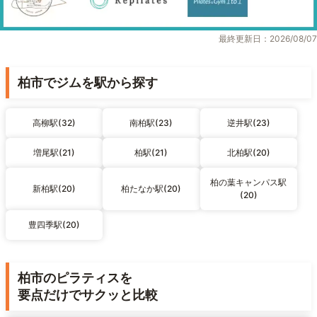
最終更新日：2026/08/07
柏市でジムを駅から探す
高柳駅(32)
南柏駅(23)
逆井駅(23)
増尾駅(21)
柏駅(21)
北柏駅(20)
柏の葉キャンパス駅
新柏駅(20)
柏たなか駅(20)
(20)
豊四季駅(20)
柏市のピラティスを
要点だけでサクッと比較