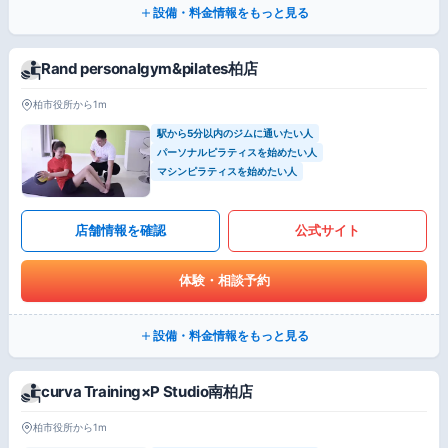
設備・料金情報をもっと見る
Rand personalgym&pilates柏店
柏市役所から1m
駅から5分以内のジムに通いたい人
パーソナルピラティスを始めたい人
マシンピラティスを始めたい人
店舗情報を確認
公式サイト
体験・相談予約
設備・料金情報をもっと見る
curva Training×P Studio南柏店
柏市役所から1m