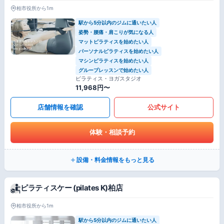
柏市役所から1m
駅から5分以内のジムに通いたい人
姿勢・腰痛・肩こりが気になる人
マットピラティスを始めたい人
パーソナルピラティスを始めたい人
マシンピラティスを始めたい人
グループレッスンで始めたい人
ピラティス・ヨガスタジオ
11,968円〜
店舗情報を確認
公式サイト
体験・相談予約
設備・料金情報をもっと見る
ピラティスケー (pilates K)柏店
柏市役所から1m
駅から5分以内のジムに通いたい人