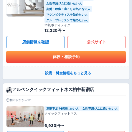
女性専用ジムに通いたい人
姿勢・腰痛・肩こりが気になる人
マシンピラティスを始めたい人
グループレッスンで始めたい人
本気ボディメイク
12,320円〜
店舗情報を確認
公式サイト
体験・相談予約
設備・料金情報をもっと見る
アルペンクイックフィットネス柏中新宿店
柏市役所から1m
運動不足を解消したい人
女性専用ジムに通いたい人
クイックフィットネス
6,930円〜