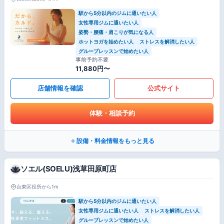
駅から5分以内のジムに通いたい人
女性専用ジムに通いたい人
姿勢・腰痛・肩こりが気になる人
ホットヨガを始めたい人
ストレスを解消したい人
グループレッスンで始めたい人
事前予約不要
11,880円〜
店舗情報を確認
公式サイト
体験・相談予約
設備・料金情報をもっと見る
ソエル(SOELU)浅草田原町店
台東区役所から1m
駅から5分以内のジムに通いたい人
女性専用ジムに通いたい人
ストレスを解消したい人
グループレッスンで始めたい人