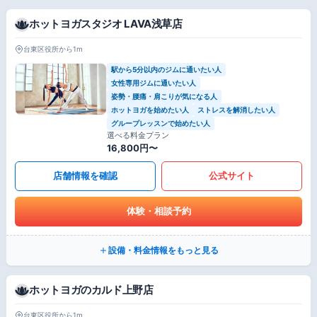
ホットヨガスタジオ LAVA浅草店
台東区役所から1m
駅から5分以内のジムに通いたい人
女性専用ジムに通いたい人
姿勢・腰痛・肩こりが気になる人
ホットヨガを始めたい人
ストレスを解消したい人
グループレッスンで始めたい人
選べる料金プラン
16,800円〜
店舗情報を確認
公式サイト
体験・相談予約
設備・料金情報をもっと見る
ホットヨガのカルド上野店
台東区役所から1m