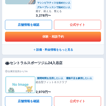
マシンピラティスを始めたい人
グループレッスンで始めたい人
癒す、鍛える、整える
3,278円〜
店舗情報を確認
公式サイト
体験・相談予約
設備・料金情報をもっと見る
セントラルスポーツジム24入谷店
台東区役所から1m
隙間時間を活用したい人
運動不足を解消したい人
総合型フィットネスクラブ
2,970円〜
店舗情報を確認
公式サイト