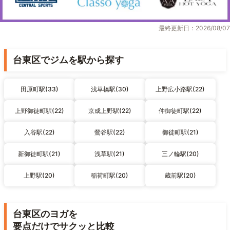
最終更新日：2026/08/07
台東区でジムを駅から探す
田原町駅(33)
浅草橋駅(30)
上野広小路駅(22)
上野御徒町駅(22)
京成上野駅(22)
仲御徒町駅(22)
入谷駅(22)
鶯谷駅(22)
御徒町駅(21)
新御徒町駅(21)
浅草駅(21)
三ノ輪駅(20)
上野駅(20)
稲荷町駅(20)
蔵前駅(20)
台東区のヨガを
要点だけでサクッと比較