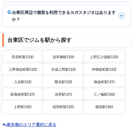
台東区周辺で個室を利用できるヨガスタジオはあります
か？
台東区でジムを駅から探す
田原町駅(33)
浅草橋駅(30)
上野広小路駅(22)
上野御徒町駅(22)
京成上野駅(22)
仲御徒町駅(22)
入谷駅(22)
鶯谷駅(22)
御徒町駅(21)
新御徒町駅(21)
浅草駅(21)
三ノ輪駅(20)
上野駅(20)
稲荷町駅(20)
蔵前駅(20)
東京都のエリア選択に戻る