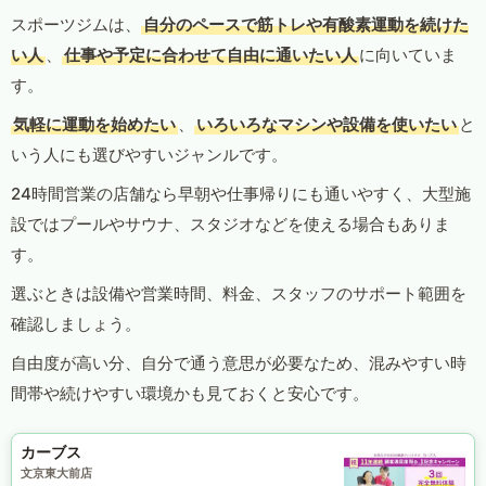
スポーツジムは、
自分のペースで筋トレや有酸素運動を続けた
い人
、
仕事や予定に合わせて自由に通いたい人
に向いていま
す。
気軽に運動を始めたい
、
いろいろなマシンや設備を使いたい
と
いう人にも選びやすいジャンルです。
24時間営業の店舗なら早朝や仕事帰りにも通いやすく、大型施
設ではプールやサウナ、スタジオなどを使える場合もありま
す。
選ぶときは設備や営業時間、料金、スタッフのサポート範囲を
確認しましょう。
自由度が高い分、自分で通う意思が必要なため、混みやすい時
間帯や続けやすい環境かも見ておくと安心です。
カーブス
文京東大前店