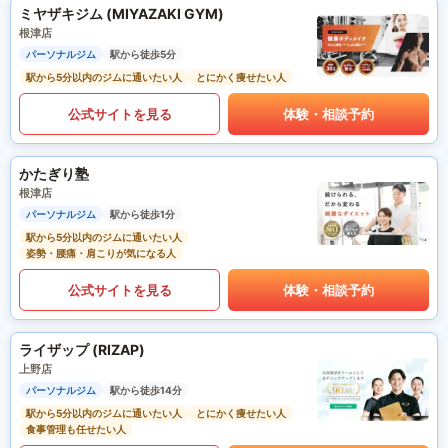
ミヤザキジム (MIYAZAKI GYM)
根津店
パーソナルジム
駅から徒歩5分
駅から5分以内のジムに通いたい人
とにかく痩せたい人
公式サイトを見る
体験・相談予約
かたぎり塾
根津店
パーソナルジム
駅から徒歩1分
駅から5分以内のジムに通いたい人
姿勢・腰痛・肩こりが気になる人
公式サイトを見る
体験・相談予約
ライザップ (RIZAP)
上野店
パーソナルジム
駅から徒歩14分
駅から5分以内のジムに通いたい人
とにかく痩せたい人
食事管理も任せたい人