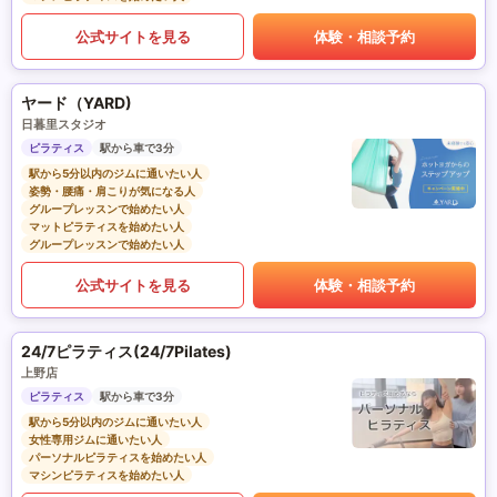
公式サイトを見る
体験・相談予約
ヤード（YARD)
日暮里スタジオ
ピラティス
駅から車で3分
駅から5分以内のジムに通いたい人
姿勢・腰痛・肩こりが気になる人
グループレッスンで始めたい人
マットピラティスを始めたい人
グループレッスンで始めたい人
公式サイトを見る
体験・相談予約
24/7ピラティス(24/7Pilates)
上野店
ピラティス
駅から車で3分
駅から5分以内のジムに通いたい人
女性専用ジムに通いたい人
パーソナルピラティスを始めたい人
マシンピラティスを始めたい人