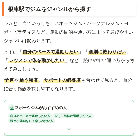
根津駅でジムをジャンルから探す
ジムと一言でいっても、スポーツジム・パーソナルジム・ヨ
ガ・ピラティスなど、運動の目的や通い方によって選びやすい
ジャンルは変わります。
まずは「
自分のペースで運動したい
」「
個別に教わりたい
」
「
レッスンで体を動かしたい
」など、続けやすい通い方から考
えてみましょう。
予算
や
通う頻度
、
サポートの必要度
も合わせて見ると、自分
に合う施設を探しやすくなります。
スポーツジムがおすすめの人
自分のペースで運動したい人
安く・気軽に運動したい人
様々な運動をして楽しみたい人