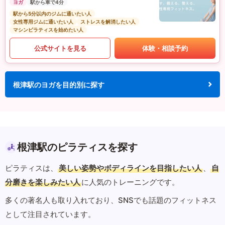
ヨガ
駅から車で4分
駅から5分以内のジムに通いたい人
女性専用ジムに通いたい人
ストレスを解消したい人
マシンピラティスを始めたい人
公式サイトを見る
体験・相談予約
根津駅のヨガを目的別に探す
根津駅のピラティスを探す
ピラティスは、
美しい姿勢やボディラインを目指したい人
、
自
分磨きを楽しみたい人
に人気のトレーニングです。
多くの著名人も取り入れており、SNSでも話題のフィットネス
として注目されています。