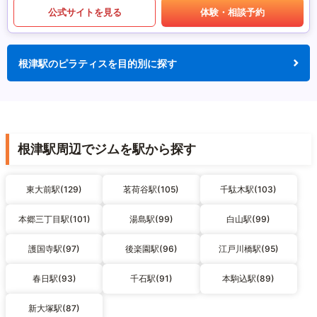
公式サイトを見る
体験・相談予約
根津駅のピラティスを目的別に探す
根津駅周辺でジムを駅から探す
東大前駅(129)
茗荷谷駅(105)
千駄木駅(103)
本郷三丁目駅(101)
湯島駅(99)
白山駅(99)
護国寺駅(97)
後楽園駅(96)
江戸川橋駅(95)
春日駅(93)
千石駅(91)
本駒込駅(89)
新大塚駅(87)