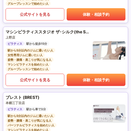
グループレッスンで始めたい人
公式サイトを見る
体験・相談予約
マシンピラティススタジオ ザ･シルク(the SILK)
上野店
ピラティス
駅から徒歩15分
駅から5分以内のジムに通いたい人
女性専用ジムに通いたい人
姿勢・腰痛・肩こりが気になる人
マシンピラティスを始めたい人
グループレッスンで始めたい人
公式サイトを見る
体験・相談予約
ブレスト (BREST)
本郷三丁目店
ピラティス
駅から車で3分
駅から5分以内のジムに通いたい人
姿勢・腰痛・肩こりが気になる人
パーソナルピラティスを始めたい人
マシンピラティスを始めたい人