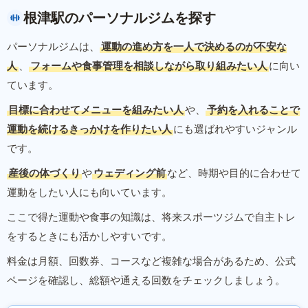
根津駅のパーソナルジムを探す
パーソナルジムは、
運動の進め方を一人で決めるのが不安な
人
、
フォームや食事管理を相談しながら取り組みたい人
に向い
ています。
目標に合わせてメニューを組みたい人
や、
予約を入れることで
運動を続けるきっかけを作りたい人
にも選ばれやすいジャンル
です。
産後の体づくり
や
ウェディング前
など、時期や目的に合わせて
運動をしたい人にも向いています。
ここで得た運動や食事の知識は、将来スポーツジムで自主トレ
をするときにも活かしやすいです。
料金は月額、回数券、コースなど複雑な場合があるため、公式
ページを確認し、総額や通える回数をチェックしましょう。