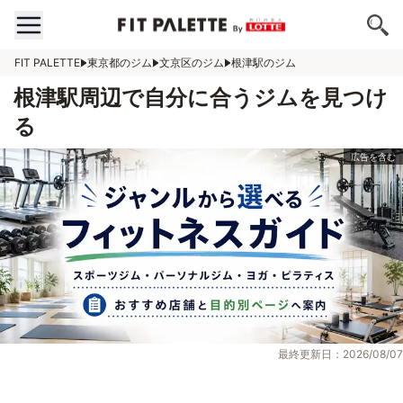
FIT PALETTE
東京都のジム
文京区のジム
根津駅のジム
根津駅周辺で自分に合うジムを見つけ
る
最終更新日：2026/08/07