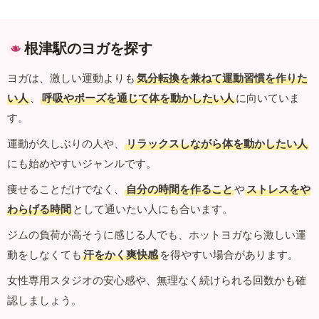
根津駅のヨガを探す
ヨガは、激しい運動よりも
気分転換を兼ねて運動習慣を作りた
い人
、
呼吸やポーズを通じて体を動かしたい人
に向いていま
す。
運動が久しぶりの人や、
リラックスしながら体を動かしたい人
にも始めやすいジャンルです。
痩せることだけでなく、
自分の時間を作ること
や
ストレスをや
わらげる時間
として通いたい人にも合います。
ジムの負荷が高そうに感じる人でも、ホットヨガなら激しい運
動をしなくても
汗をかく爽快感
を得やすい場合があります。
女性専用スタジオの安心感や、無理なく続けられる回数かも確
認しましょう。