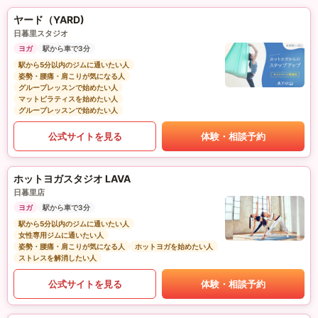
ヤード（YARD)
日暮里スタジオ
ヨガ
駅から車で3分
駅から5分以内のジムに通いたい人
姿勢・腰痛・肩こりが気になる人
グループレッスンで始めたい人
マットピラティスを始めたい人
グループレッスンで始めたい人
公式サイトを見る
体験・相談予約
ホットヨガスタジオ LAVA
日暮里店
ヨガ
駅から車で3分
駅から5分以内のジムに通いたい人
女性専用ジムに通いたい人
姿勢・腰痛・肩こりが気になる人
ホットヨガを始めたい人
ストレスを解消したい人
公式サイトを見る
体験・相談予約