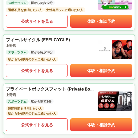
スポーツジム
駅から徒歩12分
運動不足を解消したい人
女性専用ジムに通いたい人
公式サイトを見る
体験・相談予約
フィールサイクル (FEELCYCLE)
上野店
スポーツジム
駅から徒歩14分
駅から5分以内のジムに通いたい人
公式サイトを見る
体験・相談予約
プライベートボックスフィット (Private Box Fit)
上野店
スポーツジム
駅から車で3分
隙間時間を活用したい人
駅から5分以内のジムに通いたい人
公式サイトを見る
体験・相談予約