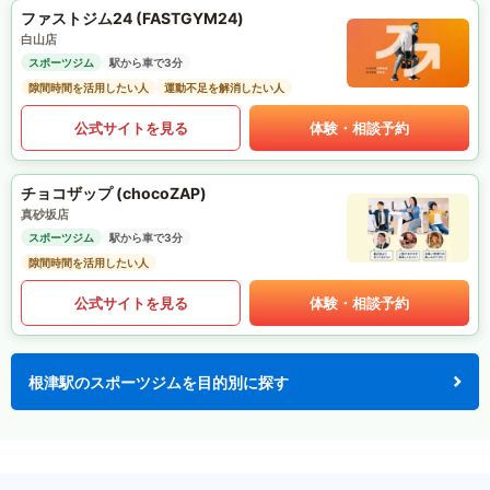
ファストジム24 (FASTGYM24)
白山店
スポーツジム
駅から車で3分
隙間時間を活用したい人
運動不足を解消したい人
公式サイトを見る
体験・相談予約
チョコザップ (chocoZAP)
真砂坂店
スポーツジム
駅から車で3分
隙間時間を活用したい人
公式サイトを見る
体験・相談予約
根津駅のスポーツジムを目的別に探す