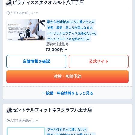
ピラティススタジオ ルルト八王子店
八王子市役所から1m
駅から5分以内のジムに通いたい人
姿勢・腰痛・肩こりが気になる人
パーソナルピラティスを始めたい人
マシンピラティスを始めたい人
理学療法士監修
72,000円〜
店舗情報を確認
公式サイト
体験・相談予約
設備・料金情報をもっと見る
セントラルフィットネスクラブ八王子店
八王子市役所から1m
プール付きジムに通いたい人
駅から5分以内のジムに通いたい人