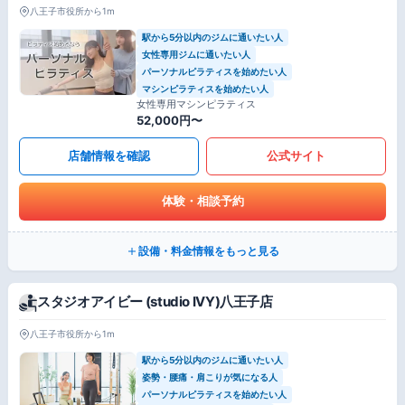
八王子市役所から1m
駅から5分以内のジムに通いたい人
女性専用ジムに通いたい人
パーソナルピラティスを始めたい人
マシンピラティスを始めたい人
女性専用マシンピラティス
52,000円〜
店舗情報を確認
公式サイト
体験・相談予約
設備・料金情報をもっと見る
スタジオアイビー (studio IVY)八王子店
八王子市役所から1m
駅から5分以内のジムに通いたい人
姿勢・腰痛・肩こりが気になる人
パーソナルピラティスを始めたい人