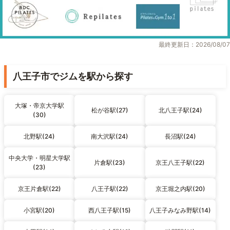
最終更新日：2026/08/07
八王子市でジムを駅から探す
大塚・帝京大学駅
松が谷駅(27)
北八王子駅(24)
(30)
北野駅(24)
南大沢駅(24)
長沼駅(24)
中央大学・明星大学駅
片倉駅(23)
京王八王子駅(22)
(23)
京王片倉駅(22)
八王子駅(22)
京王堀之内駅(20)
小宮駅(20)
西八王子駅(15)
八王子みなみ野駅(14)