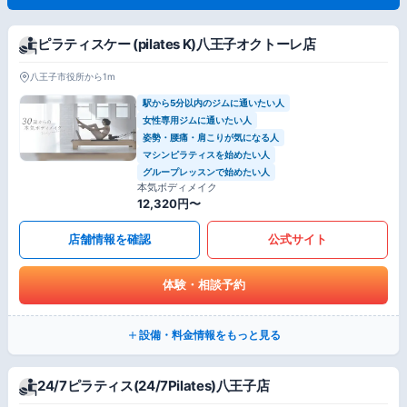
ピラティスケー (pilates K)八王子オクトーレ店
八王子市役所から1m
駅から5分以内のジムに通いたい人
女性専用ジムに通いたい人
姿勢・腰痛・肩こりが気になる人
マシンピラティスを始めたい人
グループレッスンで始めたい人
本気ボディメイク
12,320円〜
店舗情報を確認
公式サイト
体験・相談予約
設備・料金情報をもっと見る
24/7ピラティス(24/7Pilates)八王子店