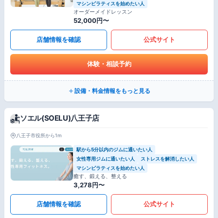
マシンピラティスを始めたい人
オーダーメイドレッスン
52,000円〜
店舗情報を確認
公式サイト
体験・相談予約
設備・料金情報をもっと見る
ソエル(SOELU)八王子店
八王子市役所から1m
駅から5分以内のジムに通いたい人
女性専用ジムに通いたい人
ストレスを解消したい人
マシンピラティスを始めたい人
癒す、鍛える、整える
3,278円〜
店舗情報を確認
公式サイト