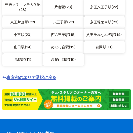
中央大学・明星大学駅
片倉駅(23)
京王八王子駅(22)
(23)
京王片倉駅(22)
八王子駅(22)
京王堀之内駅(20)
小宮駅(20)
西八王子駅(15)
八王子みなみ野駅(14)
山田駅(14)
めじろ台駅(12)
狭間駅(11)
高尾駅(11)
高尾山口駅(10)
東京都のエリア選択に戻る