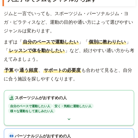
ジムと一言でいっても、スポーツジム・パーソナルジム・ヨ
ガ・ピラティスなど、運動の目的や通い方によって選びやすい
ジャンルは変わります。
まずは「
自分のペースで運動したい
」「
個別に教わりたい
」
「
レッスンで体を動かしたい
」など、続けやすい通い方から考
えてみましょう。
予算
や
通う頻度
、
サポートの必要度
も合わせて見ると、自分
に合う施設を探しやすくなります。
スポーツジムがおすすめの人
自分のペースで運動したい人
安く・気軽に運動したい人
様々な運動をして楽しみたい人
パーソナルジムがおすすめの人