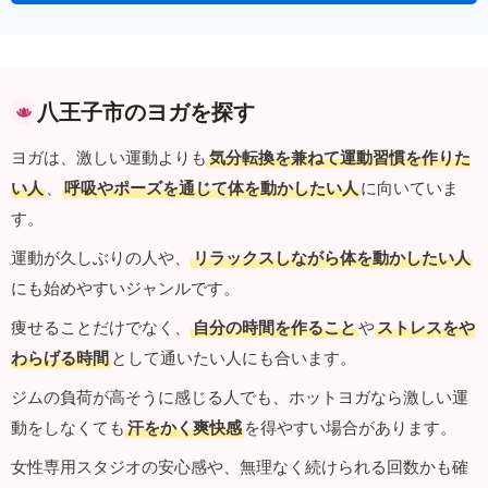
八王子市のヨガを探す
ヨガは、激しい運動よりも
気分転換を兼ねて運動習慣を作りた
い人
、
呼吸やポーズを通じて体を動かしたい人
に向いていま
す。
運動が久しぶりの人や、
リラックスしながら体を動かしたい人
にも始めやすいジャンルです。
痩せることだけでなく、
自分の時間を作ること
や
ストレスをや
わらげる時間
として通いたい人にも合います。
ジムの負荷が高そうに感じる人でも、ホットヨガなら激しい運
動をしなくても
汗をかく爽快感
を得やすい場合があります。
女性専用スタジオの安心感や、無理なく続けられる回数かも確