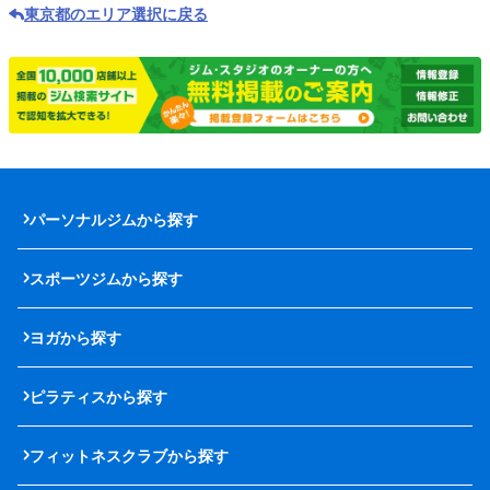
東京都のエリア選択に戻る
パーソナルジムから探す
スポーツジムから探す
ヨガから探す
ピラティスから探す
フィットネスクラブから探す