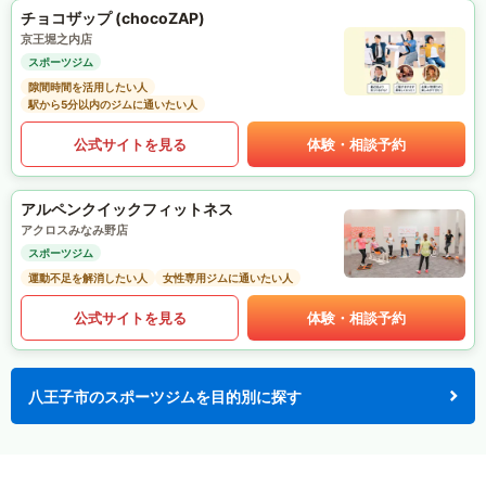
チョコザップ (chocoZAP)
京王堀之内店
スポーツジム
隙間時間を活用したい人
駅から5分以内のジムに通いたい人
公式サイトを見る
体験・相談予約
アルペンクイックフィットネス
アクロスみなみ野店
スポーツジム
運動不足を解消したい人
女性専用ジムに通いたい人
公式サイトを見る
体験・相談予約
八王子市のスポーツジムを目的別に探す