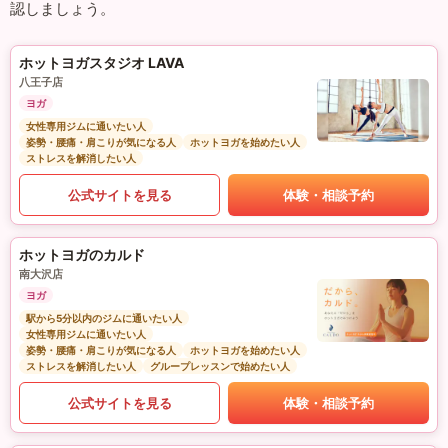
認しましょう。
ホットヨガスタジオ LAVA
八王子店
ヨガ
女性専用ジムに通いたい人
姿勢・腰痛・肩こりが気になる人
ホットヨガを始めたい人
ストレスを解消したい人
公式サイトを見る
体験・相談予約
ホットヨガのカルド
南大沢店
ヨガ
駅から5分以内のジムに通いたい人
女性専用ジムに通いたい人
姿勢・腰痛・肩こりが気になる人
ホットヨガを始めたい人
ストレスを解消したい人
グループレッスンで始めたい人
公式サイトを見る
体験・相談予約