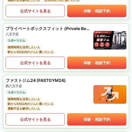
運動不足を解消したい人
女性専用ジムに通いたい人
公式サイトを見る
体験・相談予約
プライベートボックスフィット (Private Box Fit)
八王子店
スポーツジム
隙間時間を活用したい人
駅から5分以内のジムに通いたい人
公式サイトを見る
体験・相談予約
ファストジム24 (FASTGYM24)
西八王子店
スポーツジム
隙間時間を活用したい人
駅から5分以内のジムに通いたい人
運動不足を解消したい人
公式サイトを見る
体験・相談予約