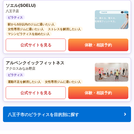
ソエル(SOELU)
八王子店
ピラティス
駅から5分以内のジムに通いたい人
女性専用ジムに通いたい人
ストレスを解消したい人
マシンピラティスを始めたい人
公式サイトを見る
体験・相談予約
アルペンクイックフィットネス
アクロスみなみ野店
ピラティス
運動不足を解消したい人
女性専用ジムに通いたい人
公式サイトを見る
体験・相談予約
八王子市のピラティスを目的別に探す