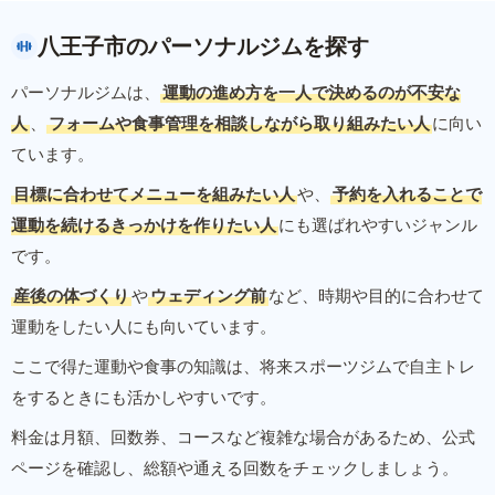
八王子市のパーソナルジムを探す
パーソナルジムは、
運動の進め方を一人で決めるのが不安な
人
、
フォームや食事管理を相談しながら取り組みたい人
に向い
ています。
目標に合わせてメニューを組みたい人
や、
予約を入れることで
運動を続けるきっかけを作りたい人
にも選ばれやすいジャンル
です。
産後の体づくり
や
ウェディング前
など、時期や目的に合わせて
運動をしたい人にも向いています。
ここで得た運動や食事の知識は、将来スポーツジムで自主トレ
をするときにも活かしやすいです。
料金は月額、回数券、コースなど複雑な場合があるため、公式
ページを確認し、総額や通える回数をチェックしましょう。