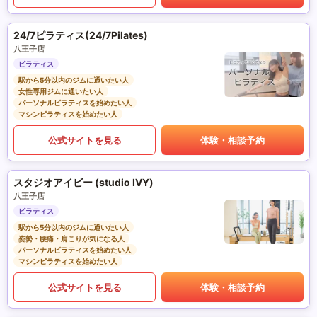
24/7ピラティス(24/7Pilates)
八王子店
ピラティス
駅から5分以内のジムに通いたい人
女性専用ジムに通いたい人
パーソナルピラティスを始めたい人
マシンピラティスを始めたい人
公式サイトを見る
体験・相談予約
スタジオアイビー (studio IVY)
八王子店
ピラティス
駅から5分以内のジムに通いたい人
姿勢・腰痛・肩こりが気になる人
パーソナルピラティスを始めたい人
マシンピラティスを始めたい人
公式サイトを見る
体験・相談予約