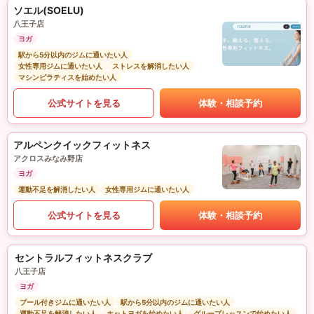
ソエル(SOELU)
八王子店
ヨガ
駅から5分以内のジムに通いたい人
女性専用ジムに通いたい人
ストレスを解消したい人
マシンピラティスを始めたい人
公式サイトを見る
体験・相談予約
アルペンクイックフィットネス
アクロスみなみ野店
ヨガ
運動不足を解消したい人
女性専用ジムに通いたい人
公式サイトを見る
体験・相談予約
セントラルフィットネスクラブ
八王子店
ヨガ
プール付きジムに通いたい人
駅から5分以内のジムに通いたい人
運動不足を解消したい人
ホットヨガを始めたい人
グループレッスンで始めたい人