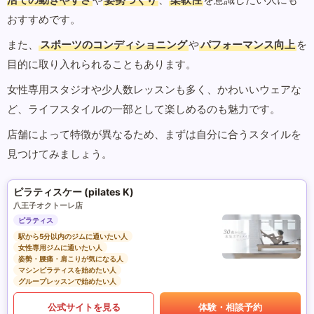
おすすめです。
また、
スポーツのコンディショニング
や
パフォーマンス向上
を
目的に取り入れられることもあります。
女性専用スタジオや少人数レッスンも多く、かわいいウェアな
ど、ライフスタイルの一部として楽しめるのも魅力です。
店舗によって特徴が異なるため、まずは自分に合うスタイルを
見つけてみましょう。
ピラティスケー (pilates K)
八王子オクトーレ店
ピラティス
駅から5分以内のジムに通いたい人
女性専用ジムに通いたい人
姿勢・腰痛・肩こりが気になる人
マシンピラティスを始めたい人
グループレッスンで始めたい人
公式サイトを見る
体験・相談予約