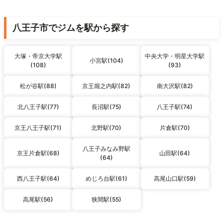
八王子市でジムを駅から探す
大塚・帝京大学駅
中央大学・明星大学駅
小宮駅(104)
(108)
(93)
松が谷駅(88)
京王堀之内駅(82)
南大沢駅(82)
北八王子駅(77)
長沼駅(75)
八王子駅(74)
京王八王子駅(71)
北野駅(70)
片倉駅(70)
八王子みなみ野駅
京王片倉駅(68)
山田駅(64)
(64)
西八王子駅(64)
めじろ台駅(61)
高尾山口駅(59)
高尾駅(56)
狭間駅(55)