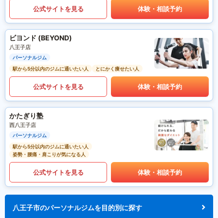
公式サイトを見る
体験・相談予約
ビヨンド (BEYOND)
八王子店
パーソナルジム
駅から5分以内のジムに通いたい人
とにかく痩せたい人
公式サイトを見る
体験・相談予約
かたぎり塾
西八王子店
パーソナルジム
駅から5分以内のジムに通いたい人
姿勢・腰痛・肩こりが気になる人
公式サイトを見る
体験・相談予約
八王子市のパーソナルジムを目的別に探す