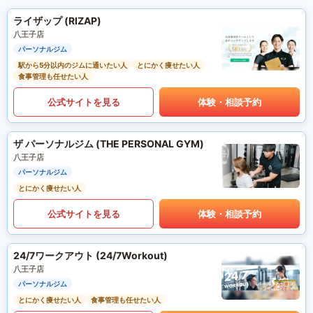
ライザップ (RIZAP)
八王子店
パーソナルジム
駅から5分以内のジムに通いたい人
とにかく痩せたい人
食事管理も任せたい人
公式サイトを見る
体験・相談予約
ザ パーソナルジム (THE PERSONAL GYM)
八王子店
パーソナルジム
とにかく痩せたい人
公式サイトを見る
体験・相談予約
24/7ワークアウト (24/7Workout)
八王子店
パーソナルジム
とにかく痩せたい人
食事管理も任せたい人