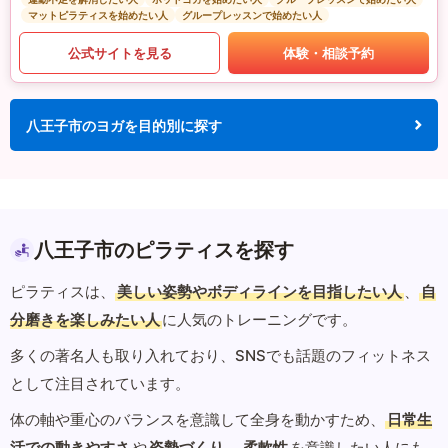
マットピラティスを始めたい人
グループレッスンで始めたい人
公式サイトを見る
体験・相談予約
八王子市のヨガを目的別に探す
八王子市のピラティスを探す
ピラティスは、
美しい姿勢やボディラインを目指したい人
、
自
分磨きを楽しみたい人
に人気のトレーニングです。
多くの著名人も取り入れており、SNSでも話題のフィットネス
として注目されています。
体の軸や重心のバランスを意識して全身を動かすため、
日常生
活での動きやすさ
や
姿勢づくり
、
柔軟性
を意識したい人にも