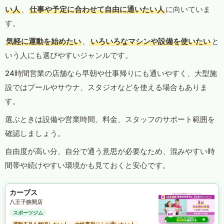
い人
、
仕事や予定に合わせて自由に通いたい人
に向いていま
す。
気軽に運動を始めたい
、
いろいろなマシンや設備を使いたい
と
いう人にも選びやすいジャンルです。
24時間営業の店舗なら早朝や仕事帰りにも通いやすく、大型施
設ではプールやサウナ、スタジオなどを使える場合もありま
す。
選ぶときは設備や営業時間、料金、スタッフのサポート範囲を
確認しましょう。
自由度が高い分、自分で通う意思が必要なため、混みやすい時
間帯や続けやすい環境かも見ておくと安心です。
カーブス
八王子狭間店
スポーツジム