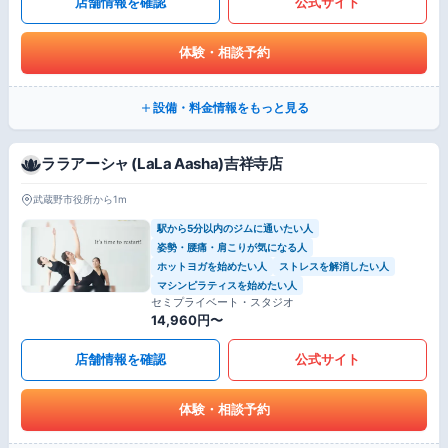
店舗情報を確認
公式サイト
体験・相談予約
設備・料金情報をもっと見る
ララアーシャ (LaLa Aasha)吉祥寺店
武蔵野市役所から1m
駅から5分以内のジムに通いたい人
姿勢・腰痛・肩こりが気になる人
ホットヨガを始めたい人
ストレスを解消したい人
マシンピラティスを始めたい人
セミプライベート・スタジオ
14,960円〜
店舗情報を確認
公式サイト
体験・相談予約