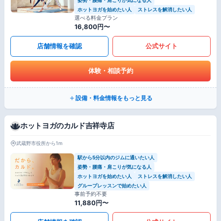
ホットヨガを始めたい人
ストレスを解消したい人
選べる料金プラン
16,800円〜
店舗情報を確認
公式サイト
体験・相談予約
設備・料金情報をもっと見る
ホットヨガのカルド吉祥寺店
武蔵野市役所から1m
駅から5分以内のジムに通いたい人
姿勢・腰痛・肩こりが気になる人
ホットヨガを始めたい人
ストレスを解消したい人
グループレッスンで始めたい人
事前予約不要
11,880円〜