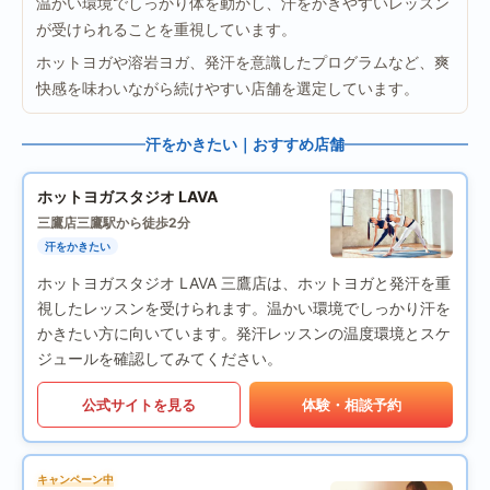
温かい環境でしっかり体を動かし、汗をかきやすいレッスン
が受けられることを重視しています。
ホットヨガや溶岩ヨガ、発汗を意識したプログラムなど、爽
快感を味わいながら続けやすい店舗を選定しています。
汗をかきたい｜おすすめ店舗
ホットヨガスタジオ LAVA
三鷹店
三鷹駅から徒歩2分
汗をかきたい
ホットヨガスタジオ LAVA 三鷹店は、ホットヨガと発汗を重
視したレッスンを受けられます。温かい環境でしっかり汗を
かきたい方に向いています。発汗レッスンの温度環境とスケ
ジュールを確認してみてください。
公式サイトを見る
体験・相談予約
キャンペーン中