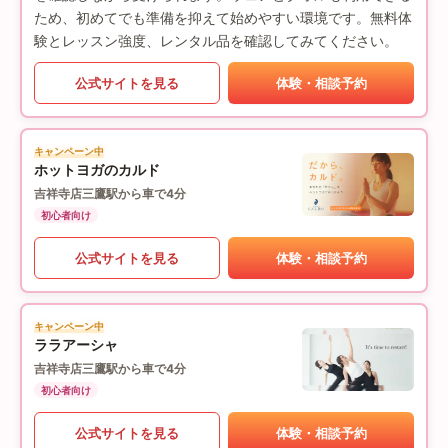
ため、初めてでも準備を抑えて始めやすい環境です。無料体
験とレッスン強度、レンタル品を確認してみてください。
公式サイトを見る
体験・相談予約
キャンペーン中
ホットヨガのカルド
吉祥寺店
三鷹駅から車で4分
初心者向け
公式サイトを見る
体験・相談予約
キャンペーン中
ララアーシャ
吉祥寺店
三鷹駅から車で4分
初心者向け
公式サイトを見る
体験・相談予約