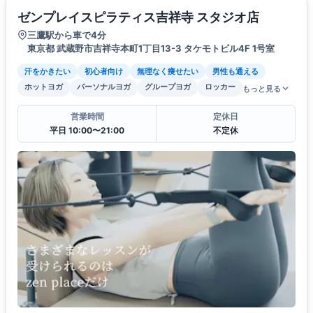
ゼンプレイスピラティス吉祥寺 スタジオ店
三鷹駅から車で4分
東京都 武蔵野市吉祥寺本町1丁目13-3 タケモトビル4F 1号室
汗をかきたい
初心者向け
無理なく痩せたい
男性も通える
ホットヨガ
パーソナルヨガ
グループヨガ
ロッカー
もっと見る
営業時間
定休日
平日 10:00〜21:00
不定休