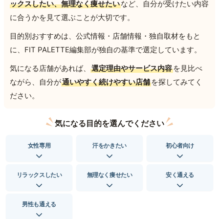
ックスしたい、無理なく痩せたい
など、自分が受けたい内容
に合うかを見て選ぶことが大切です。
目的別おすすめは、公式情報・店舗情報・独自取材をもと
に、FIT PALETTE編集部が独自の基準で選定しています。
気になる店舗があれば、
選定理由やサービス内容
を見比べ
ながら、自分が
通いやすく続けやすい店舗
を探してみてく
ださい。
気になる目的を選んでください
女性専用
汗をかきたい
初心者向け
リラックスしたい
無理なく痩せたい
安く通える
男性も通える