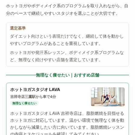
ホットヨガやボディメイク系のプログラムを取り入れながら、自
分のペースで継続しやすいスタジオを選ぶことが大切です。
選定基準
ダイエット向けという表現だけでなく、継続して体を動かし
やすいプログラムがあることを重視しています。
ホットヨガや発汗系レッスン、ボディメイク系プログラムな
ど、無理なく続けやすい店舗を選定しています。
無理なく痩せたい｜おすすめ店舗
ホットヨガスタジオ LAVA
吉祥寺店
三鷹駅から車で4分
無理なく痩せたい
ホットヨガスタジオ LAVA 吉祥寺店は、脂肪燃焼を目指せる
ホットヨガに対応しています。温かい環境で無理なく体を動
かしながら減量したい方に向いています。脂肪燃焼レッスン
の内容とスケジュールを確認してみてください。