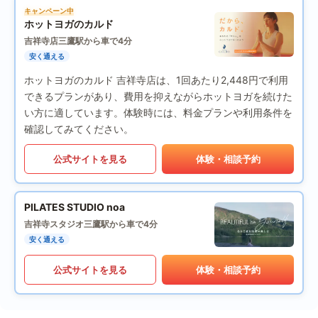
キャンペーン中
ホットヨガのカルド
吉祥寺店
三鷹駅から車で4分
安く通える
ホットヨガのカルド 吉祥寺店は、1回あたり2,448円で利用
できるプランがあり、費用を抑えながらホットヨガを続けた
い方に適しています。体験時には、料金プランや利用条件を
確認してみてください。
公式サイトを見る
体験・相談予約
PILATES STUDIO noa
吉祥寺スタジオ
三鷹駅から車で4分
安く通える
公式サイトを見る
体験・相談予約