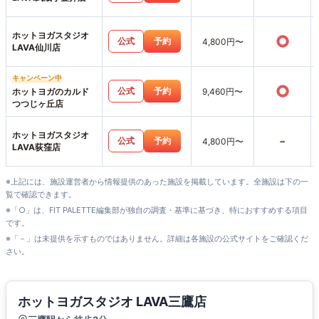
ホットヨガスタジオ
○
公式
予約
4,800円〜
LAVA仙川店
キャンペーン中
○
公式
予約
ホットヨガのカルド
9,460円〜
つつじヶ丘店
ホットヨガスタジオ
-
公式
予約
4,800円〜
LAVA荻窪店
※上記には、施設運営者から情報提供のあった施設を掲載しています。全施設は下の一
覧で確認できます。
※「○」は、FIT PALETTE編集部が独自の調査・基準に基づき、特におすすめする項目
です。
※「－」は未提供を示すものではありません。詳細は各施設の公式サイトをご確認くだ
さい。
ホットヨガスタジオ LAVA三鷹店