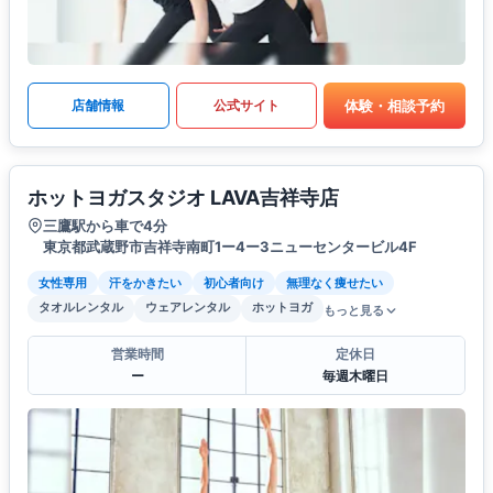
体験・相談予約
店舗情報
公式サイト
ホットヨガスタジオ LAVA吉祥寺店
三鷹駅から車で4分
東京都武蔵野市吉祥寺南町1ー4ー3ニューセンタービル4F
女性専用
汗をかきたい
初心者向け
無理なく痩せたい
タオルレンタル
ウェアレンタル
ホットヨガ
もっと見る
営業時間
定休日
ー
毎週木曜日