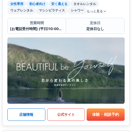
女性専用
初心者向け
安く通える
タオルレンタル
ウェアレンタル
マシンピラティス
シャワー
もっと見る
営業時間
定休日
[お電話受付時間] (平日)10:00〜23:00 (土・日)10:00〜21:00
定休日なし
体験・相談予約
店舗情報
公式サイト