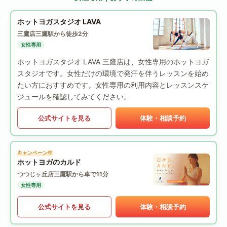
ホットヨガスタジオ LAVA
三鷹店
三鷹駅から徒歩2分
女性専用
ホットヨガスタジオ LAVA 三鷹店は、女性専用のホットヨガ
スタジオです。女性だけの環境で発汗を伴うレッスンを始め
たい方におすすめです。女性専用の利用内容とレッスンスケ
ジュールを確認してみてください。
公式サイトを見る
体験・相談予約
キャンペーン中
ホットヨガのカルド
つつじヶ丘店
三鷹駅から車で11分
女性専用
公式サイトを見る
体験・相談予約