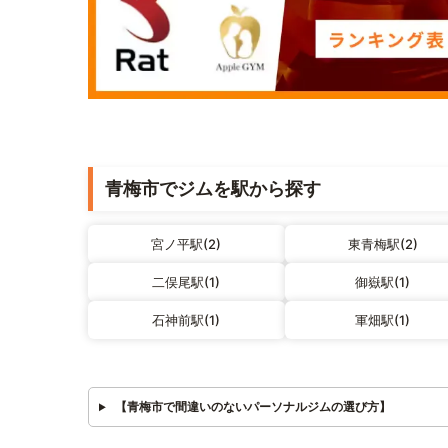
青梅市でジムを駅から探す
宮ノ平駅(2)
東青梅駅(2)
二俣尾駅(1)
御嶽駅(1)
石神前駅(1)
軍畑駅(1)
【青梅市で間違いのないパーソナルジムの選び方】