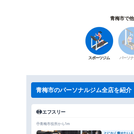
青梅市で他
スポーツジム
パーソナ
青梅市のパーソナルジム全店を紹介
エフスリー
青梅市役所から1m
とにかく痩せたい人