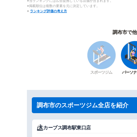
※当ランキングには広告提携している店舗が含まれます。
※掲載順位は複数の要素を元に決定しています。
※
ランキング評価の考え方
調布市で他
スポーツジム
パーソナ
調布市のスポーツジム全店を紹介
カーブス調布駅東口店