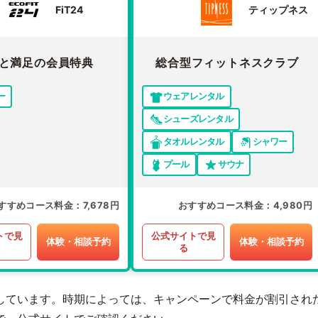
FiT24
ティップネス
と満足の会員特典
総合型フィットネスクラブ
ー
ウェアレンタル
シューズレンタル
タオルレンタル
シャワー
プール
サウナ
すすめコース料金
7,678円
おすすめコース料金
4,980円
トで見
公式サイトで見
体験・相談予約
体験・相談予約
る
しています。時期によっては、キャンペーンで料金が割引され