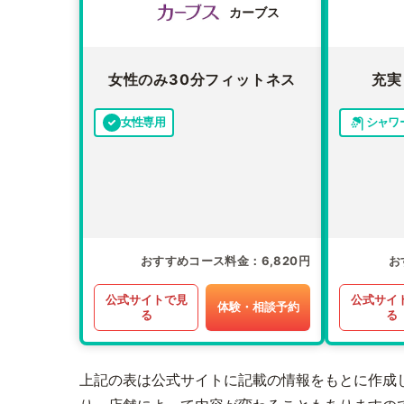
カーブス
女性のみ30分フィットネス
充実
女性専用
シャワ
おすすめコース料金
6,820円
お
公式サイトで見
公式サイ
体験・相談予約
る
る
上記の表は公式サイトに記載の情報をもとに作成