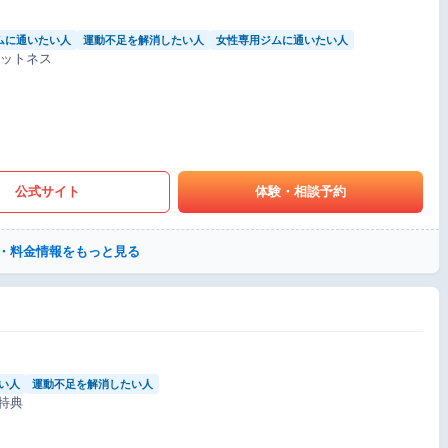
ムに通いたい人
運動不足を解消したい人
女性専用ジムに通いたい人
ィットネス
公式サイト
体験・相談予約
・料金情報をもっと見る
い人
運動不足を解消したい人
特典