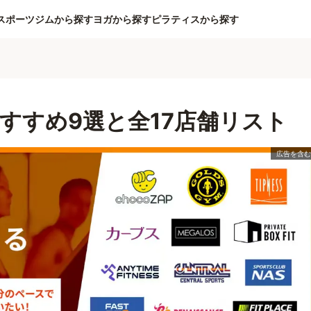
スポーツジムから探す
ヨガから探す
ピラティスから探す
すすめ9選と全17店舗リスト