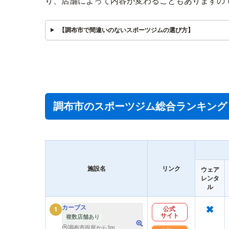
り、店舗によって内容が変わることもありますの
【調布市で間違いのないスポーツジムの選び方】
調布市のスポーツジム総合ランキング
施設名
リンク
ウェア
レンタ
ル
×
カーブス
公式
1
サイト
複数店舗あり
調布市役所から1m