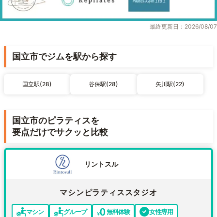
最終更新日：2026/08/07
国立市でジムを駅から探す
国立駅(28)
谷保駅(28)
矢川駅(22)
国立市のピラティスを
要点だけでサクッと比較
リントスル
マシンピラティススタジオ
マシン
グループ
無料体験
女性専用