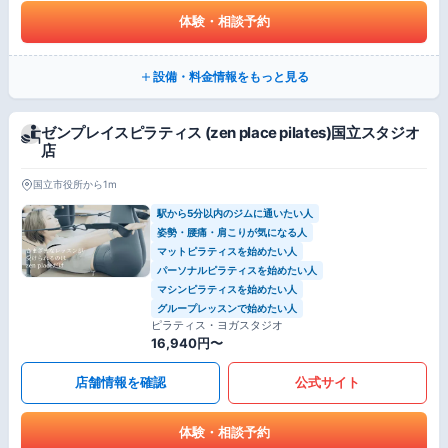
体験・相談予約
設備・料金情報をもっと見る
ゼンプレイスピラティス (zen place pilates)国立スタジオ
店
国立市役所から1m
駅から5分以内のジムに通いたい人
姿勢・腰痛・肩こりが気になる人
マットピラティスを始めたい人
パーソナルピラティスを始めたい人
マシンピラティスを始めたい人
グループレッスンで始めたい人
ピラティス・ヨガスタジオ
16,940円〜
店舗情報を確認
公式サイト
体験・相談予約