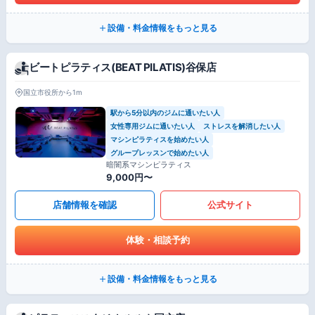
設備・料金情報をもっと見る
ビートピラティス(BEAT PILATIS)谷保店
国立市役所から1m
駅から5分以内のジムに通いたい人
女性専用ジムに通いたい人
ストレスを解消したい人
マシンピラティスを始めたい人
グループレッスンで始めたい人
暗闇系マシンピラティス
9,000円〜
店舗情報を確認
公式サイト
体験・相談予約
設備・料金情報をもっと見る