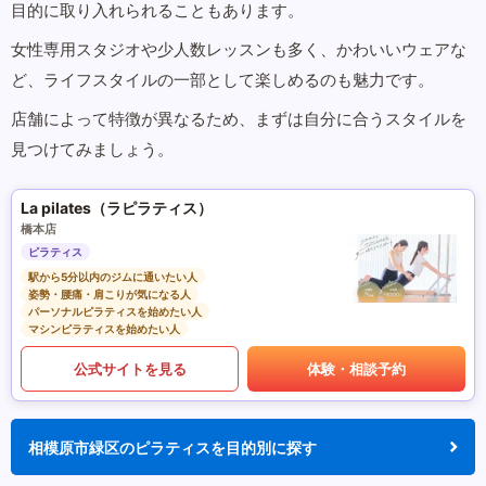
目的に取り入れられることもあります。
女性専用スタジオや少人数レッスンも多く、かわいいウェアな
ど、ライフスタイルの一部として楽しめるのも魅力です。
店舗によって特徴が異なるため、まずは自分に合うスタイルを
見つけてみましょう。
La pilates（ラピラティス）
橋本店
ピラティス
駅から5分以内のジムに通いたい人
姿勢・腰痛・肩こりが気になる人
パーソナルピラティスを始めたい人
マシンピラティスを始めたい人
公式サイトを見る
体験・相談予約
相模原市緑区のピラティスを目的別に探す