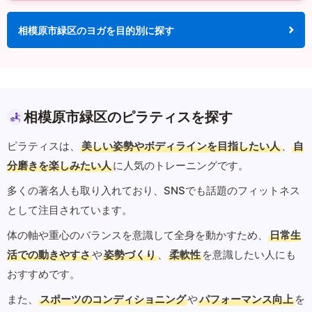
相模原市緑区のヨガを目的別に探す
相模原市緑区のピラティスを探す
ピラティスは、
美しい姿勢やボディラインを目指したい人
、
自
分磨きを楽しみたい人
に人気のトレーニングです。
多くの著名人も取り入れており、SNSでも話題のフィットネス
として注目されています。
体の軸や重心のバランスを意識して全身を動かすため、
日常生
活での動きやすさ
や
姿勢づくり
、
柔軟性
を意識したい人にも
おすすめです。
また、
スポーツのコンディショニング
や
パフォーマンス向上
を