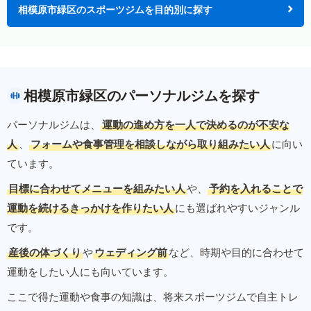
相模原市緑区のスポーツジムを目的別に探す
相模原市緑区のパーソナルジムを探す
パーソナルジムは、
運動の進め方を一人で決めるのが不安な
人
、
フォームや食事管理を相談しながら取り組みたい人
に向い
ています。
目標に合わせてメニューを組みたい人
や、
予約を入れることで
運動を続けるきっかけを作りたい人
にも選ばれやすいジャンル
です。
産後の体づくり
や
ウェディング前
など、時期や目的に合わせて
運動をしたい人にも向いています。
ここで得た運動や食事の知識は、将来スポーツジムで自主トレ