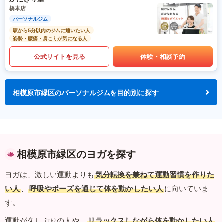
橋本店
パーソナルジム
駅から5分以内のジムに通いたい人
姿勢・腰痛・肩こりが気になる人
公式サイトを見る
体験・相談予約
相模原市緑区のパーソナルジムを目的別に探す
相模原市緑区のヨガを探す
ヨガは、激しい運動よりも
気分転換を兼ねて運動習慣を作りた
い人
、
呼吸やポーズを通じて体を動かしたい人
に向いていま
す。
運動が久しぶりの人や、
リラックスしながら体を動かしたい人