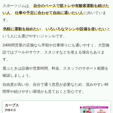
スポーツジムは、
自分のペースで筋トレや有酸素運動を続けた
い人
、
仕事や予定に合わせて自由に通いたい人
に向いていま
す。
気軽に運動を始めたい
、
いろいろなマシンや設備を使いたい
と
いう人にも選びやすいジャンルです。
24時間営業の店舗なら早朝や仕事帰りにも通いやすく、大型施
設ではプールやサウナ、スタジオなどを使える場合もありま
す。
選ぶときは設備や営業時間、料金、スタッフのサポート範囲を
確認しましょう。
自由度が高い分、自分で通う意思が必要なため、混みやすい時
間帯や続けやすい環境かも見ておくと安心です。
カーブス
西橋本店