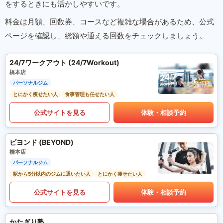
をするときにも活かしやすいです。
料金は月額、回数券、コースなど複雑な場合があるため、公式
ページを確認し、総額や通える回数をチェックしましょう。
24/7ワークアウト (24/7Workout)
橋本店
パーソナルジム
とにかく痩せたい人
食事管理も任せたい人
公式サイトを見る
体験・相談予約
ビヨンド (BEYOND)
橋本店
パーソナルジム
駅から5分以内のジムに通いたい人
とにかく痩せたい人
公式サイトを見る
体験・相談予約
かたぎり塾