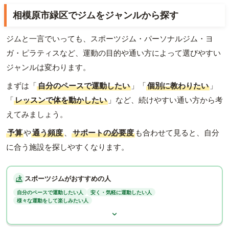
相模原市緑区でジムをジャンルから探す
ジムと一言でいっても、スポーツジム・パーソナルジム・ヨ
ガ・ピラティスなど、運動の目的や通い方によって選びやすい
ジャンルは変わります。
まずは「
自分のペースで運動したい
」「
個別に教わりたい
」
「
レッスンで体を動かしたい
」など、続けやすい通い方から考
えてみましょう。
予算
や
通う頻度
、
サポートの必要度
も合わせて見ると、自分
に合う施設を探しやすくなります。
スポーツジムがおすすめの人
自分のペースで運動したい人
安く・気軽に運動したい人
様々な運動をして楽しみたい人