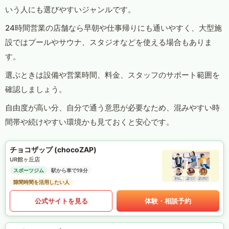
いう人にも選びやすいジャンルです。
24時間営業の店舗なら早朝や仕事帰りにも通いやすく、大型施
設ではプールやサウナ、スタジオなどを使える場合もありま
す。
選ぶときは設備や営業時間、料金、スタッフのサポート範囲を
確認しましょう。
自由度が高い分、自分で通う意思が必要なため、混みやすい時
間帯や続けやすい環境かも見ておくと安心です。
チョコザップ (chocoZAP)
UR館ヶ丘店
スポーツジム
駅から車で19分
隙間時間を活用したい人
公式サイトを見る
体験・相談予約