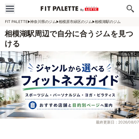
FIT PALETTE
神奈川県のジム
相模原市緑区のジム
相模湖駅のジム
相模湖駅周辺で自分に合うジムを見つ
ける
最終更新日：2026/08/07