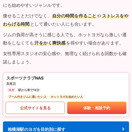
にも始めやすいジャンルです。
痩せることだけでなく、
自分の時間を作ること
や
ストレスをや
わらげる時間
として通いたい人にも合います。
ジムの負荷が高そうに感じる人でも、ホットヨガなら激しい運
動をしなくても
汗をかく爽快感
を得やすい場合があります。
女性専用スタジオの安心感や、無理なく続けられる回数かも確
認しましょう。
スポーツクラブNAS
高尾店
ヨガ
駅から車で19分
プール付きジムに通いたい人
ホットヨガを始めたい人
公式サイトを見る
体験・相談予約
相模湖駅のヨガを目的別に探す