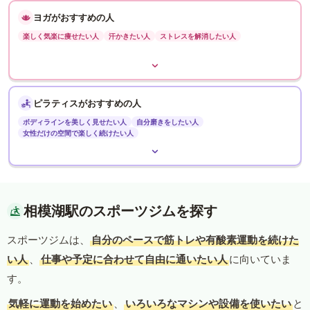
ヨガがおすすめの人
楽しく気楽に痩せたい人
汗かきたい人
ストレスを解消したい人
ピラティスがおすすめの人
ボディラインを美しく見せたい人
自分磨きをしたい人
女性だけの空間で楽しく続けたい人
相模湖駅のスポーツジムを探す
スポーツジムは、
自分のペースで筋トレや有酸素運動を続けた
い人
、
仕事や予定に合わせて自由に通いたい人
に向いていま
す。
気軽に運動を始めたい
、
いろいろなマシンや設備を使いたい
と