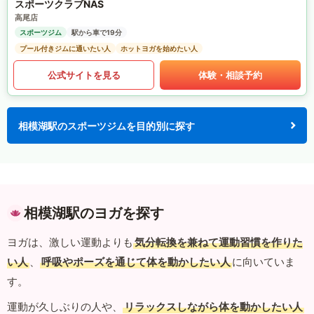
スポーツクラブNAS
高尾店
スポーツジム
駅から車で19分
プール付きジムに通いたい人
ホットヨガを始めたい人
公式サイトを見る
体験・相談予約
相模湖駅のスポーツジムを目的別に探す
相模湖駅のヨガを探す
ヨガは、激しい運動よりも
気分転換を兼ねて運動習慣を作りた
い人
、
呼吸やポーズを通じて体を動かしたい人
に向いていま
す。
運動が久しぶりの人や、
リラックスしながら体を動かしたい人