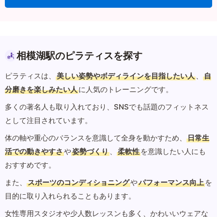
相模湖駅のピラティスを探す
ピラティスは、
美しい姿勢やボディラインを目指したい人
、
自
分磨きを楽しみたい人
に人気のトレーニングです。
多くの著名人も取り入れており、SNSでも話題のフィットネス
として注目されています。
体の軸や重心のバランスを意識して全身を動かすため、
日常生
活での動きやすさ
や
姿勢づくり
、
柔軟性
を意識したい人にも
おすすめです。
また、
スポーツのコンディショニング
や
パフォーマンス向上
を
目的に取り入れられることもあります。
女性専用スタジオや少人数レッスンも多く、かわいいウェアな