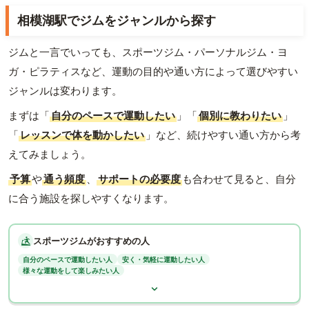
相模湖駅でジムをジャンルから探す
ジムと一言でいっても、スポーツジム・パーソナルジム・ヨ
ガ・ピラティスなど、運動の目的や通い方によって選びやすい
ジャンルは変わります。
まずは「
自分のペースで運動したい
」「
個別に教わりたい
」
「
レッスンで体を動かしたい
」など、続けやすい通い方から考
えてみましょう。
予算
や
通う頻度
、
サポートの必要度
も合わせて見ると、自分
に合う施設を探しやすくなります。
スポーツジムがおすすめの人
自分のペースで運動したい人
安く・気軽に運動したい人
様々な運動をして楽しみたい人