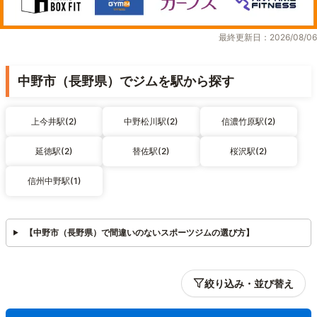
最終更新日：2026/08/06
中野市（長野県）でジムを駅から探す
上今井駅(2)
中野松川駅(2)
信濃竹原駅(2)
延徳駅(2)
替佐駅(2)
桜沢駅(2)
信州中野駅(1)
【中野市（長野県）で間違いのないスポーツジムの選び方】
絞り込み・並び替え