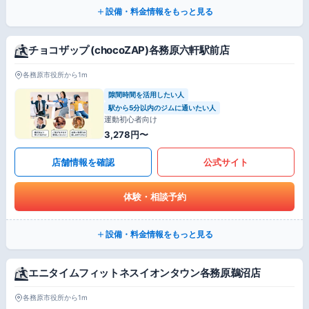
設備・料金情報をもっと見る
チョコザップ (chocoZAP)各務原六軒駅前店
各務原市役所から1m
隙間時間を活用したい人
駅から5分以内のジムに通いたい人
運動初心者向け
3,278円〜
店舗情報を確認
公式サイト
体験・相談予約
設備・料金情報をもっと見る
エニタイムフィットネスイオンタウン各務原鵜沼店
各務原市役所から1m