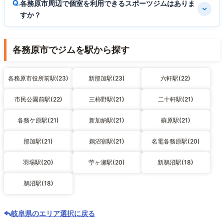
各務原市周辺で個室を利用できるスポーツジムはありま
すか？
各務原市でジムを駅から探す
各務原市役所前駅(23)
新那加駅(23)
六軒駅(22)
市民公園前駅(22)
三柿野駅(21)
二十軒駅(21)
各務ケ原駅(21)
新加納駅(21)
蘇原駅(21)
那加駅(21)
鵜沼宿駅(21)
名電各務原駅(20)
羽場駅(20)
苧ヶ瀬駅(20)
新鵜沼駅(18)
鵜沼駅(18)
岐阜県のエリア選択に戻る