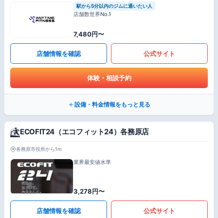
駅から5分以内のジムに通いたい人
店舗数世界No.1
7,480円〜
店舗情報を確認
公式サイト
体験・相談予約
設備・料金情報をもっと見る
ECOFIT24（エコフィット24）各務原店
各務原市役所から1m
業界最安値水準
3,278円〜
店舗情報を確認
公式サイト