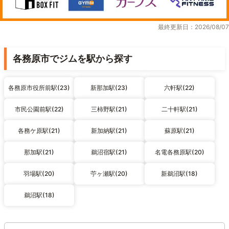
最終更新日：2026/08/07
各務原市でジムを駅から探す
各務原市役所前駅(23)
新那加駅(23)
六軒駅(22)
市民公園前駅(22)
三柿野駅(21)
二十軒駅(21)
各務ケ原駅(21)
新加納駅(21)
蘇原駅(21)
那加駅(21)
鵜沼宿駅(21)
名電各務原駅(20)
羽場駅(20)
苧ヶ瀬駅(20)
新鵜沼駅(18)
鵜沼駅(18)