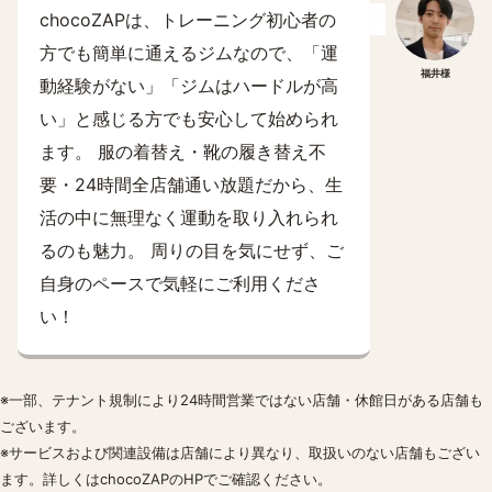
chocoZAPは、トレーニング初心者の
方でも簡単に通えるジムなので、「運
福井様
動経験がない」「ジムはハードルが高
い」と感じる方でも安心して始められ
ます。 服の着替え・靴の履き替え不
要・24時間全店舗通い放題だから、生
活の中に無理なく運動を取り入れられ
るのも魅力。 周りの目を気にせず、ご
自身のペースで気軽にご利用くださ
い！
※一部、テナント規制により24時間営業ではない店舗・休館日がある店舗も
ございます。
※サービスおよび関連設備は店舗により異なり、取扱いのない店舗もござい
ます。詳しくはchocoZAPのHPでご確認ください。