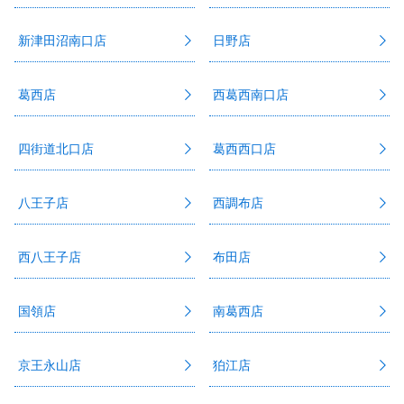
新津田沼南口店
日野店
葛西店
西葛西南口店
四街道北口店
葛西西口店
八王子店
西調布店
西八王子店
布田店
国領店
南葛西店
京王永山店
狛江店