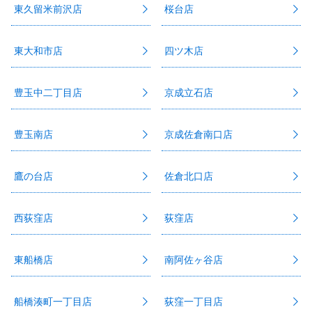
東久留米前沢店
桜台店
東大和市店
四ツ木店
豊玉中二丁目店
京成立石店
豊玉南店
京成佐倉南口店
鷹の台店
佐倉北口店
西荻窪店
荻窪店
東船橋店
南阿佐ヶ谷店
船橋湊町一丁目店
荻窪一丁目店