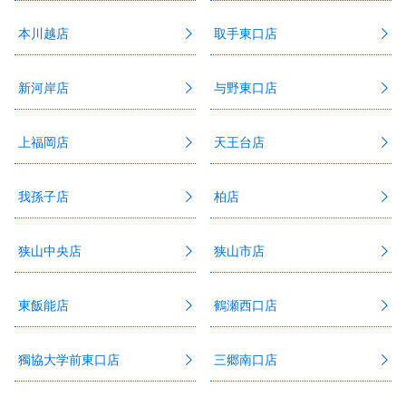
本川越店
取手東口店
新河岸店
与野東口店
上福岡店
天王台店
我孫子店
柏店
狭山中央店
狭山市店
東飯能店
鶴瀬西口店
獨協大学前東口店
三郷南口店