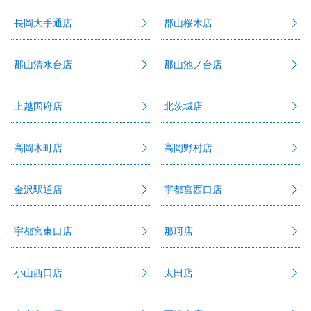
長岡大手通店
郡山桜木店
郡山清水台店
郡山池ノ台店
上越国府店
北茨城店
高岡木町店
高岡野村店
金沢駅通店
宇都宮西口店
宇都宮東口店
那珂店
小山西口店
太田店