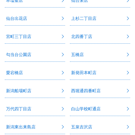
本塩釜店
仙台栄店
仙台出花店
上杉二丁目店
宮町三丁目店
北四番丁店
勾当台公園店
五橋店
愛宕橋店
新発田本町店
新潟船場町店
西堀通四番町店
万代四丁目店
白山学校町通店
新潟東出来島店
五泉吉沢店