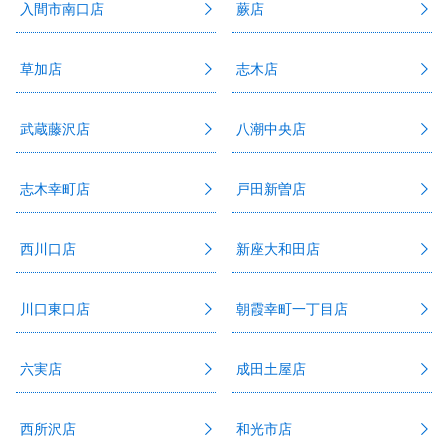
入間市南口店
蕨店
草加店
志木店
武蔵藤沢店
八潮中央店
志木幸町店
戸田新曽店
西川口店
新座大和田店
川口東口店
朝霞幸町一丁目店
六実店
成田土屋店
西所沢店
和光市店