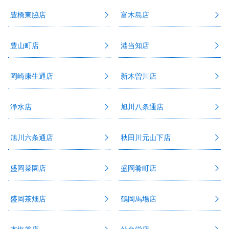
豊橋東脇店
富木島店
豊山町店
港当知店
岡崎康生通店
新木曽川店
浄水店
旭川八条通店
旭川六条通店
秋田川元山下店
盛岡菜園店
盛岡肴町店
盛岡茶畑店
鶴岡馬場店