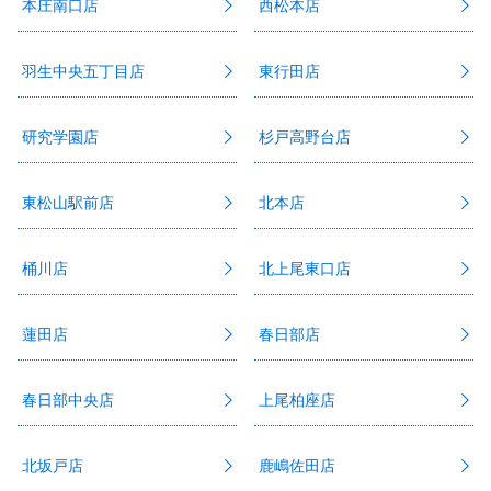
本庄南口店
西松本店
羽生中央五丁目店
東行田店
研究学園店
杉戸高野台店
東松山駅前店
北本店
桶川店
北上尾東口店
蓮田店
春日部店
春日部中央店
上尾柏座店
北坂戸店
鹿嶋佐田店