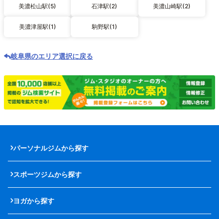
美濃松山駅(5)
石津駅(2)
美濃山崎駅(2)
美濃津屋駅(1)
駒野駅(1)
岐阜県のエリア選択に戻る
パーソナルジムから探す
スポーツジムから探す
ヨガから探す