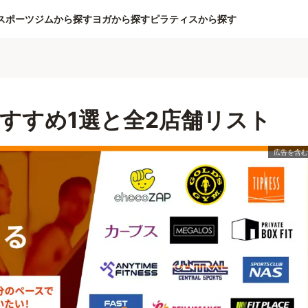
スポーツジムから探す
ヨガから探す
ピラティスから探す
すすめ1選と全2店舗リスト