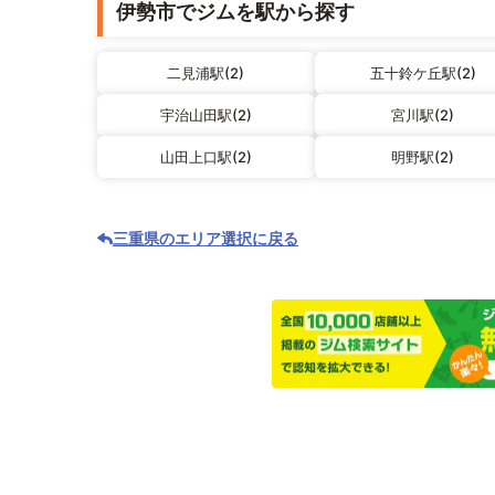
伊勢市でジムを駅から探す
二見浦駅(2)
五十鈴ケ丘駅(2)
宇治山田駅(2)
宮川駅(2)
山田上口駅(2)
明野駅(2)
三重県のエリア選択に戻る