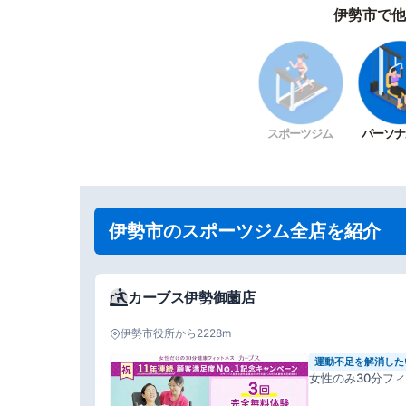
伊勢市で他
スポーツジム
パーソナ
伊勢市のスポーツジム全店を紹介
カーブス伊勢御薗店
伊勢市役所から2228m
運動不足を解消した
女性のみ30分フ