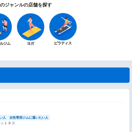
のジャンルの店舗を探す
ピラティス
ルジム
ヨガ
い人
女性専用ジムに通いたい人
ィットネス