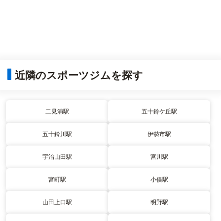
近隣のスポーツジムを探す
二見浦駅
五十鈴ケ丘駅
五十鈴川駅
伊勢市駅
宇治山田駅
宮川駅
宮町駅
小俣駅
山田上口駅
明野駅