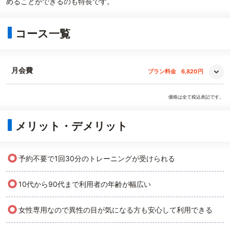
めることができるのも特長です。
コース一覧
月会費
プラン料金
6,820円
価格は全て税込表記です。
メリット・デメリット
○
予約不要で1回30分のトレーニングが受けられる
○
10代から90代まで利用者の年齢が幅広い
○
女性専用なので異性の目が気になる方も安心して利用できる