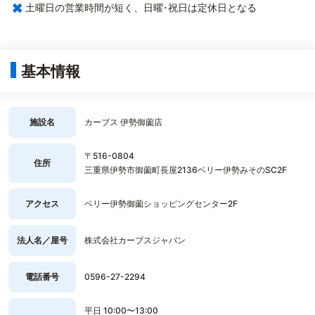
×
土曜日の営業時間が短く、日曜･祝日は定休日となる
基本情報
施設名
カーブス 伊勢御薗店
〒516-0804
住所
三重県伊勢市御薗町長屋2136ベリー伊勢みそのSC2F
アクセス
ベリー伊勢御薗ショッピングセンター2F
法人名／屋号
株式会社カーブスジャパン
電話番号
0596-27-2294
平日 10:00〜13:00