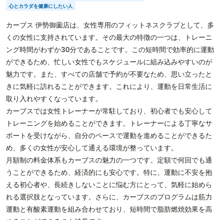
心とカラダを健康にしたい人
カーブス 伊勢御薗店は、女性専用のフィットネスクラブとして、多
くの女性に支持されています。その最大の特徴の一つは、トレーニ
ング時間がわずか30分であることです。この短時間で効率的に運動
ができるため、忙しい女性でもスケジュールに組み込みやすいのが
魅力です。また、すべての店舗で予約が不要なため、思い立ったと
きに気軽に訪れることができます。これにより、運動を日常生活に
取り入れやすくなっています。
カーブスでは女性トレーナーが常駐しており、初心者でも安心して
トレーニングを始めることができます。トレーナーによる丁寧なサ
ポートを受けながら、自分のペースで運動を進めることができるた
め、多くの女性が安心して通える環境が整っています。
月額制の料金体系もカーブスの魅力の一つです。定額で何回でも通
うことができるため、経済的にも安心です。特に、運動に不安を抱
える初心者や、長続きしないことに悩む方にとって、気軽に始めら
れる選択肢となっています。さらに、カーブスのプログラムは筋力
運動と有酸素運動を組み合わせており、短時間で脂肪燃焼効果を高