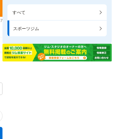
すべて
7
スポーツジム