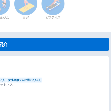
ピラティス
ルジム
ヨガ
紹介
い人
女性専用ジムに通いたい人
ィットネス