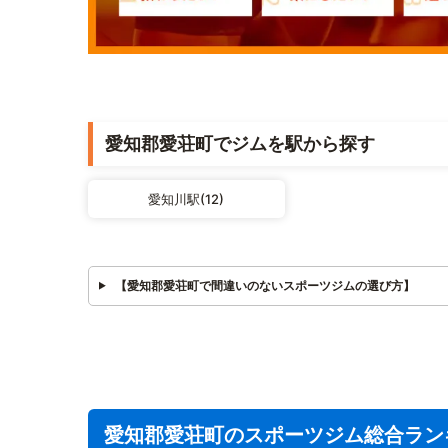
愛知郡愛荘町でジムを駅から探す
愛知川駅(12)
【愛知郡愛荘町で間違いのないスポーツジムの選び方】
愛知郡愛荘町のスポーツジム総合ラン