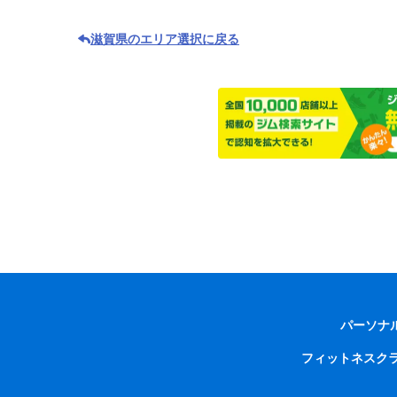
滋賀県のエリア選択に戻る
パーソナ
フィットネスク