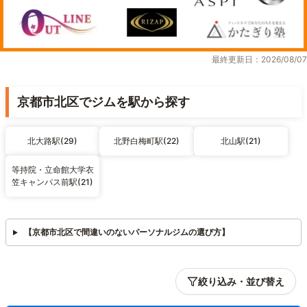
最終更新日：2026/08/07
京都市北区でジムを駅から探す
北大路駅(29)
北野白梅町駅(22)
北山駅(21)
等持院・立命館大学衣
笠キャンパス前駅(21)
【京都市北区で間違いのないパーソナルジムの選び方】
絞り込み・並び替え