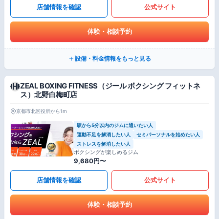
店舗情報を確認
公式サイト
体験・相談予約
設備・料金情報をもっと見る
ZEAL BOXING FITNESS（ジール ボクシング フィットネ
ス）北野白梅町店
京都市北区役所から1m
駅から5分以内のジムに通いたい人
運動不足を解消したい人
セミパーソナルを始めたい人
ストレスを解消したい人
ボクシングが楽しめるジム
9,680円〜
店舗情報を確認
公式サイト
体験・相談予約