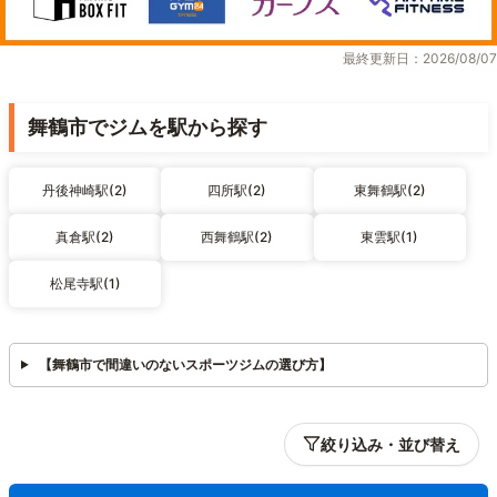
最終更新日：2026/08/07
舞鶴市でジムを駅から探す
丹後神崎駅(2)
四所駅(2)
東舞鶴駅(2)
真倉駅(2)
西舞鶴駅(2)
東雲駅(1)
松尾寺駅(1)
【舞鶴市で間違いのないスポーツジムの選び方】
絞り込み・並び替え