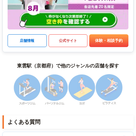
体験・相談予約
店舗情報
公式サイト
東雲駅（京都府）で他のジャンルの店舗を探す
ピラティス
スポーツジム
パーソナルジム
ヨガ
よくある質問