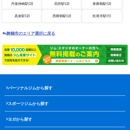
丹後神崎駅(2)
四所駅(2)
東舞鶴駅(2)
真倉駅(2)
西舞鶴駅(2)
松尾寺駅(1)
舞鶴市のエリア選択に戻る
パーソナルジムから探す
スポーツジムから探す
ヨガから探す