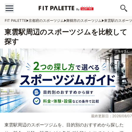
FIT PALETTE
京都府のスポーツジム
舞鶴市のスポーツジム
東雲駅のスポー
東雲駅周辺のスポーツジムを比較して
探す
最終更新日：2026/08/07
東雲駅周辺のスポーツジムを、目的別のおすすめから探した