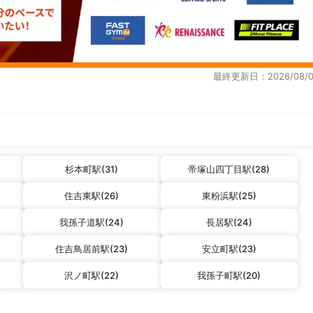
最終更新日：2026/08/0
杉本町駅(31)
帝塚山四丁目駅(28)
住吉東駅(26)
東粉浜駅(25)
我孫子道駅(24)
長居駅(24)
住吉鳥居前駅(23)
安立町駅(23)
沢ノ町駅(22)
我孫子町駅(20)