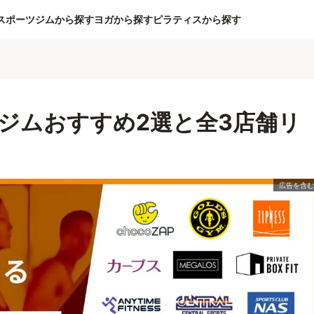
スポーツジムから探す
ヨガから探す
ピラティスから探す
ジムおすすめ2選と全3店舗リ