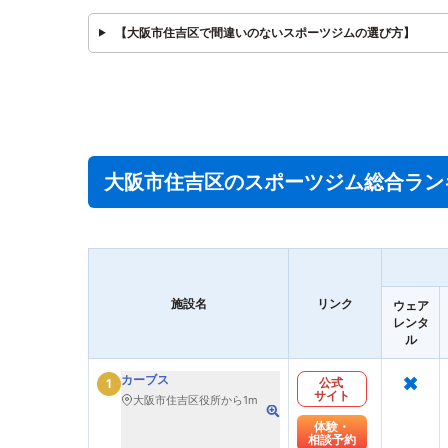
【大阪市住吉区で間違いのないスポーツジムの選び方】
大阪市住吉区のスポーツジム総合ラン
施設名
リンク
ウェア
レンタ
ル
×
カーブス
公式
1
サイト
大阪市住吉区役所から1m
体験・
相談予約