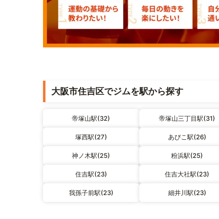
大阪市住吉区でジムを駅から探す
帝塚山駅(32)
帝塚山三丁目駅(31)
塚西駅(27)
あびこ駅(26)
神ノ木駅(25)
粉浜駅(25)
住吉駅(23)
住吉大社駅(23)
我孫子前駅(23)
細井川駅(23)