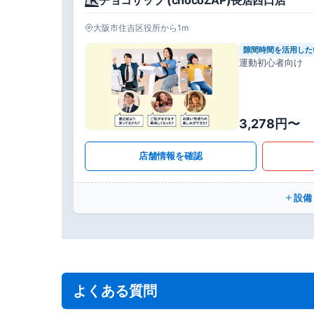
大阪市住吉区役所から1m
隙間時間を活用した
運動初心者向け
3,278円〜
店舗情報を確認
設備
よくある質問