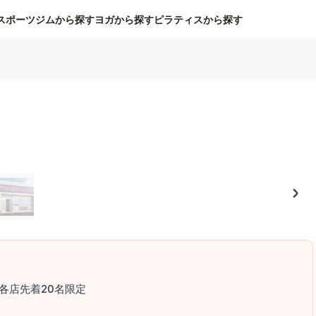
スポーツジムから探す
ヨガから探す
ピラティスから探す
各店先着20名限定