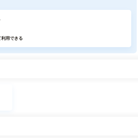
る
て利用できる