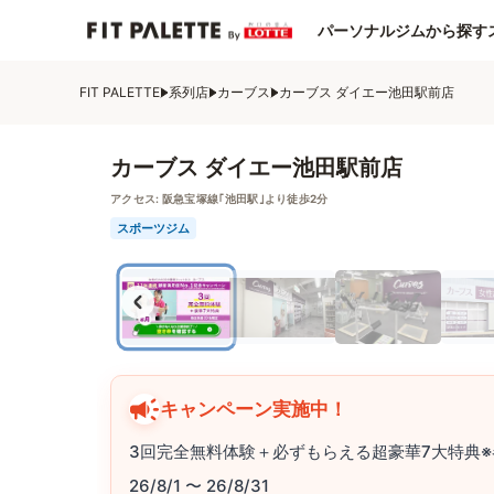
パーソナルジムから探す
FIT PALETTE
系列店
カーブス
カーブス ダイエー池田駅前店
カーブス ダイエー池田駅前店
アクセス:
阪急宝塚線｢池田駅｣より徒歩2分
スポーツジム
キャンペーン実施中！
3回完全無料体験＋必ずもらえる超豪華7大特典※
26/8/1 〜 26/8/31