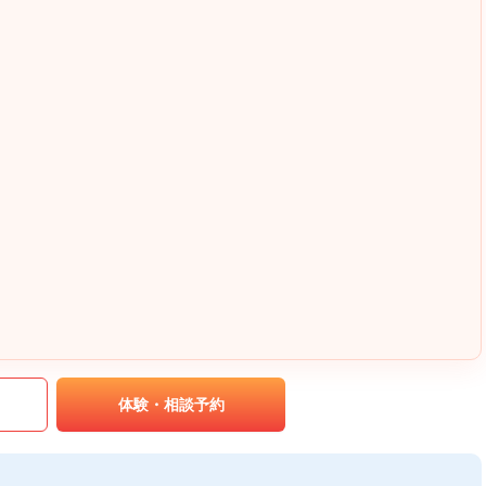
｡
体験・相談予約