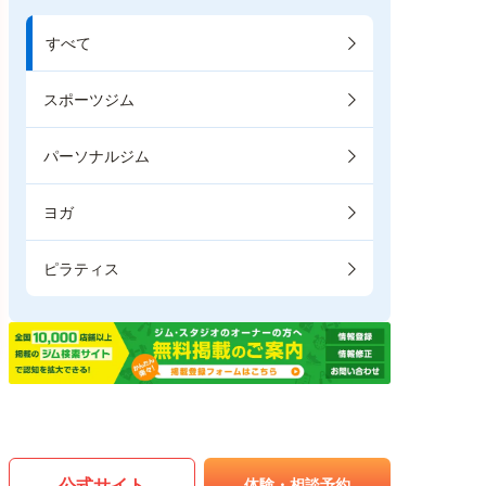
すべて
スポーツジム
パーソナルジム
ヨガ
ピラティス
公式サイト
体験・相談予約