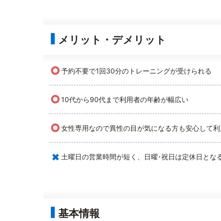
メリット・デメリット
○
予約不要で1回30分のトレーニングが受けられる
○
10代から90代まで利用者の年齢が幅広い
○
女性専用なので異性の目が気になる方も安心して利
×
土曜日の営業時間が短く、日曜･祝日は定休日とな
基本情報