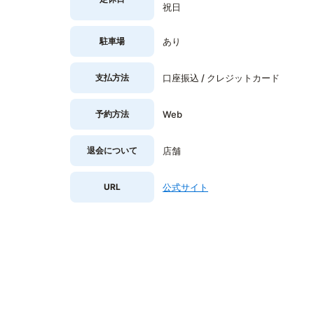
祝日
駐車場
あり
支払方法
口座振込 / クレジットカード
予約方法
Web
退会について
店舗
URL
公式サイト