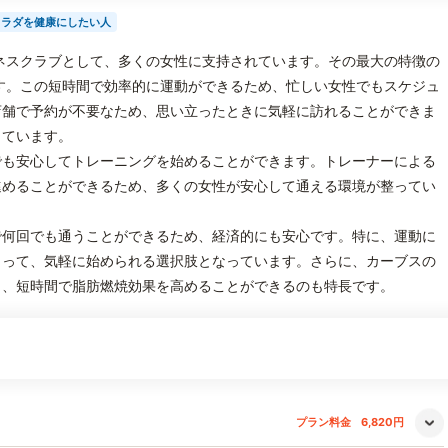
カラダを健康にしたい人
ネスクラブとして、多くの女性に支持されています。その最大の特徴の
す。この短時間で効率的に運動ができるため、忙しい女性でもスケジュ
店舗で予約が不要なため、思い立ったときに気軽に訪れることができま
っています。
でも安心してトレーニングを始めることができます。トレーナーによる
進めることができるため、多くの女性が安心して通える環境が整ってい
で何回でも通うことができるため、経済的にも安心です。特に、運動に
とって、気軽に始められる選択肢となっています。さらに、カーブスの
り、短時間で脂肪燃焼効果を高めることができるのも特長です。
プラン料金
6,820円