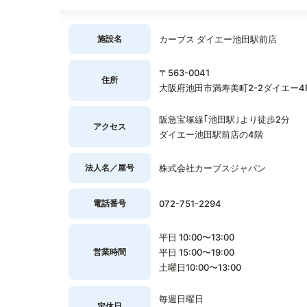
施設名
カーブス ダイエー池田駅前店
〒563-0041
住所
大阪府池田市満寿美町2-2ダイエー4
阪急宝塚線｢池田駅｣より徒歩2分
アクセス
ダイエー池田駅前店の4階
法人名／屋号
株式会社カーブスジャパン
電話番号
072-751-2294
平日 10:00〜13:00
営業時間
平日 15:00〜19:00
土曜日10:00〜13:00
毎週日曜日
定休日