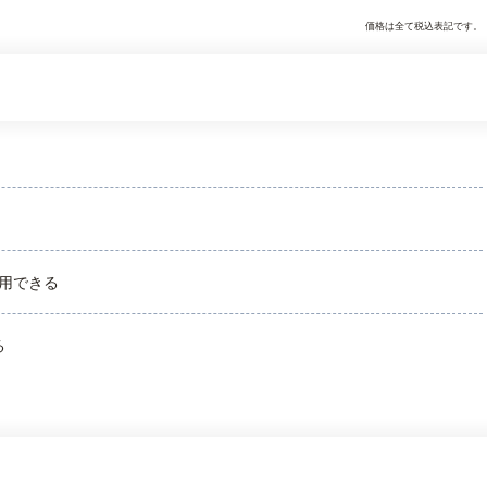
価格は全て税込表記です。
用できる
る