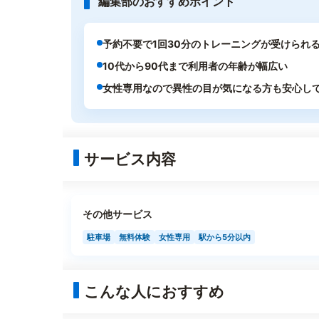
編集部のおすすめポイント
予約不要で1回30分のトレーニングが受けられ
10代から90代まで利用者の年齢が幅広い
女性専用なので異性の目が気になる方も安心し
サービス内容
その他サービス
駐車場
無料体験
女性専用
駅から5分以内
こんな人におすすめ