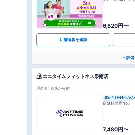
6,820円〜
店舗情報を確認
設備
エニタイムフィットネス泉南店
泉南市役所から1m
駅から5分以内のジ
店舗数世界No.1
7,480円〜