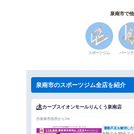
泉南市で他
スポーツジム
パーソナ
泉南市のスポーツジム全店を紹介
カーブスイオンモールりんくう泉南店
泉南市役所から1m
運動不足を解消した
女性のみ30分フ