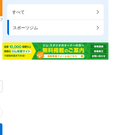
すべて
7
スポーツジム