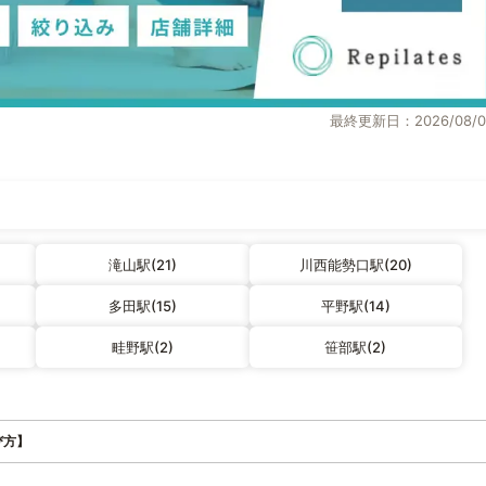
最終更新日：2026/08/0
滝山駅(21)
川西能勢口駅(20)
多田駅(15)
平野駅(14)
畦野駅(2)
笹部駅(2)
び方】