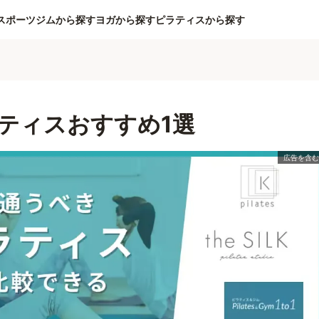
スポーツジムから探す
ヨガから探す
ピラティスから探す
ティスおすすめ1選