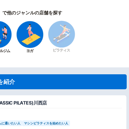
）で他のジャンルの店舗を探す
ピラティス
ルジム
ヨガ
を紹介
IC PILATES)川西店
ムに通いたい人
マシンピラティスを始めたい人