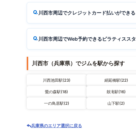
川西市周辺でクレジットカード払いができる
川西市周辺でWeb予約できるピラティスス
川西市（兵庫県）でジムを駅から探す
川西池田駅(23)
絹延橋駅(22)
鶯の森駅(18)
鼓滝駅(16)
一の鳥居駅(2)
山下駅(2)
兵庫県のエリア選択に戻る