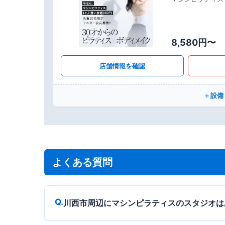
8,580円〜
店舗情報を確認
設備
よくある質問
川西市周辺にマシンピラティスのスタジオは