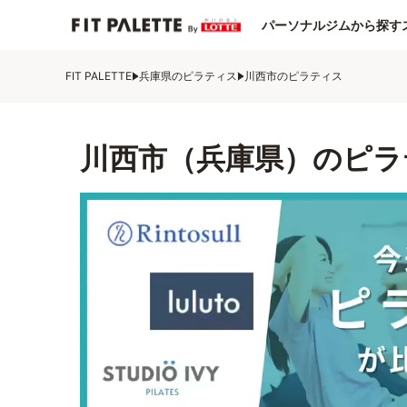
パーソナルジムから探す
FIT PALETTE
兵庫県のピラティス
川西市のピラティス
川西市（兵庫県）のピラ