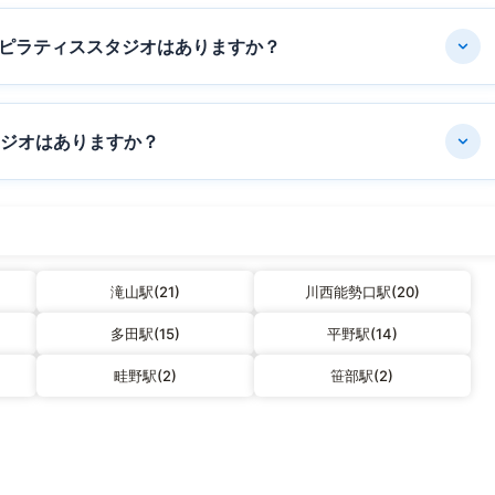
ピラティススタジオはありますか？
タジオはありますか？
滝山駅(21)
川西能勢口駅(20)
多田駅(15)
平野駅(14)
畦野駅(2)
笹部駅(2)