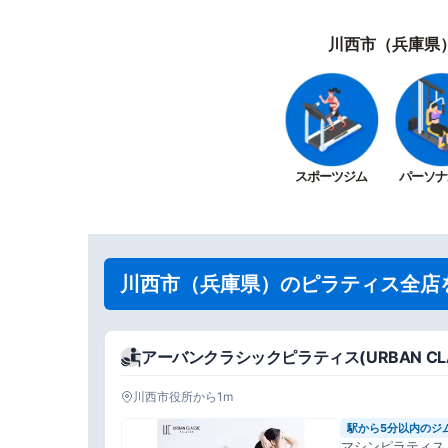
川西市（兵庫県
スポーツジム
パーソナ
川西市（兵庫県）のピラティス全店
アーバンクラシックピラティス(URBAN CLASS
川西市役所から1m
駅から5分以内のジ
マシンピラティス