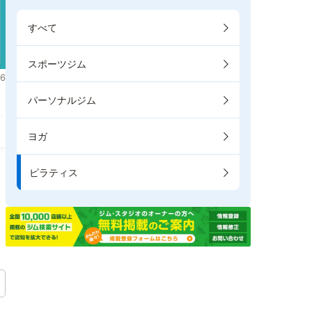
すべて
スポーツジム
6
パーソナルジム
ヨガ
ピラティス