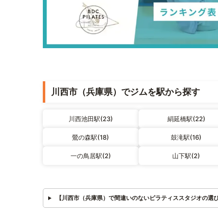
川西市（兵庫県）でジムを駅から探す
川西池田駅(23)
絹延橋駅(22)
鶯の森駅(18)
鼓滝駅(16)
一の鳥居駅(2)
山下駅(2)
【川西市（兵庫県）で間違いのないピラティススタジオの選