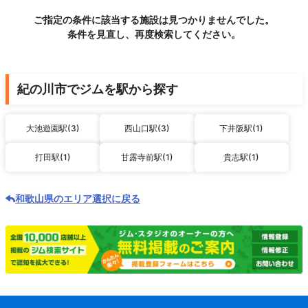
ご指定の条件に該当する施設は見つかりませんでした。
条件を見直し、再度検索してください。
紀の川市でジムを駅から探す
大池遊園駅(3)
西山口駅(3)
下井阪駅(1)
打田駅(1)
甘露寺前駅(1)
貴志駅(1)
和歌山県のエリア選択に戻る