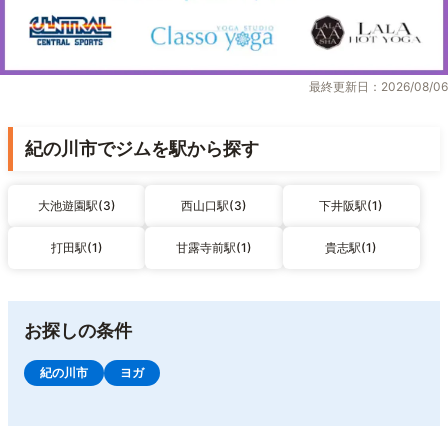
最終更新日：2026/08/06
紀の川市でジムを駅から探す
大池遊園駅(3)
西山口駅(3)
下井阪駅(1)
打田駅(1)
甘露寺前駅(1)
貴志駅(1)
お探しの条件
紀の川市
ヨガ