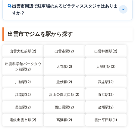
出雲市周辺で駐車場のあるピラティススタジオはありま
すか？
出雲市でジムを駅から探す
出雲大社前駅(2)
出雲市駅(2)
出雲神西駅(2)
出雲科学館パークタウ
大寺駅(2)
大津町駅(2)
ン前駅(2)
川跡駅(2)
旅伏駅(2)
武志駅(2)
江南駅(2)
浜山公園北口駅(2)
直江駅(2)
美談駅(2)
西出雲駅(2)
遙堪駅(2)
電鉄出雲市駅(2)
高浜駅(2)
雲州平田駅(1)