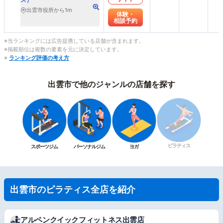
出雲市役所から1m
体験・
相談予約
※当ランキングには広告提携している店舗が含まれます。
※掲載順位は複数の要素を元に決定しています。
※
ランキング評価の考え方
出雲市で他のジャンルの店舗を探す
ピラティス
スポーツジム
パーソナルジム
ヨガ
出雲市のピラティス全店を紹介
アルペンクイックフィットネス出雲店