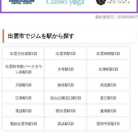
最終更新日：2026/08/07
出雲市でジムを駅から探す
出雲大社前駅(2)
出雲市駅(2)
出雲神西駅(2)
出雲科学館パークタウ
大寺駅(2)
大津町駅(2)
ン前駅(2)
川跡駅(2)
旅伏駅(2)
武志駅(2)
江南駅(2)
浜山公園北口駅(2)
直江駅(2)
美談駅(2)
西出雲駅(2)
遙堪駅(2)
電鉄出雲市駅(2)
高浜駅(2)
雲州平田駅(1)