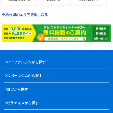
島根県のエリア選択に戻る
パーソナルジムから探す
スポーツジムから探す
ヨガから探す
ピラティスから探す