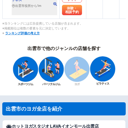
出雲市役所から1m
体験・
相談予約
※当ランキングには広告提携している店舗が含まれます。
※掲載順位は複数の要素を元に決定しています。
※
ランキング評価の考え方
出雲市で他のジャンルの店舗を探す
ピラティス
スポーツジム
パーソナルジム
ヨガ
出雲市のヨガ全店を紹介
ホットヨガスタジオ LAVAイオンモール出雲店