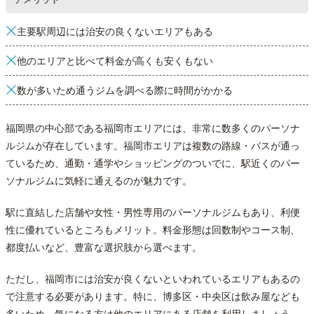
主要駅周辺には治安の良くないエリアもある
他のエリアと比べて料金が高くも安くもない
数が多いため通うジムを調べる際に時間がかかる
福岡県の中心部である福岡市エリアには、非常に数多くのパーソナ
ルジムが存在しています。福岡市エリアは複数の路線・バスが通っ
ているため、通勤・通学やショッピングのついでに、駅近くのパー
ソナルジムに気軽に通えるのが魅力です。
駅に直結した店舗や女性・男性専用のパーソナルジムもあり、利便
性に優れているところもメリット。料金形態は回数制やコース制、
都度払いなど、豊富な選択肢から選べます。
ただし、福岡市には治安が良くないといわれているエリアもあるの
で注意する必要があります。特に、博多区・中央区は飲み屋なども
多いため、気になる方は他のエリアにある店舗を利用しましょう。