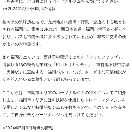
トを参考に、ご自身に合うパーソナルジムを見つけてください。
>※2024年7月9日時点の情報
福岡県の県庁所在地で、九州地方の経済・行政・交通の中心地とも
される福岡市。電車はJR九州・西日本鉄道・福岡市地下鉄が通って
おり、バスも市内全域に張り巡らされているため、非常に交通の便
がよいのが特徴です。
また福岡市エリアは、西鉄天神駅近くにある「ソラリアプラザ」、
博多駅直結の複合商業施設「KITTE（キッテ）」、市営地下鉄空港線
「天神駅」に直結する「福岡パルコ」など、さまざまな商業施設が
立ち並んでいる繁華街という顔も持っています。
ここからは、福岡市エリアのパーソナルジムの特性についてご紹介
します。福岡市エリアにはAI技術を使用したトレーニングマシンを
使用したジムなど特徴的なジムも多数あるので、このサイトを参考
に、ご自身に合うパーソナルジムを見つけてください。
※2024年7月9日時点の情報