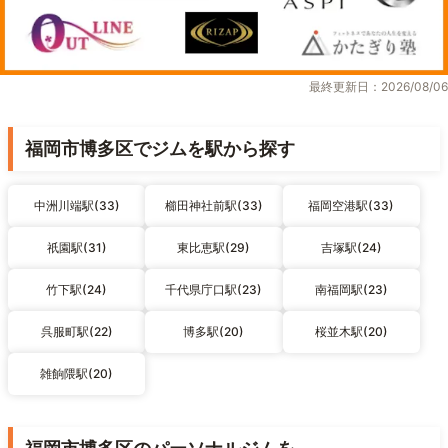
最終更新日：2026/08/06
福岡市博多区でジムを駅から探す
中洲川端駅(33)
櫛田神社前駅(33)
福岡空港駅(33)
祇園駅(31)
東比恵駅(29)
吉塚駅(24)
竹下駅(24)
千代県庁口駅(23)
南福岡駅(23)
呉服町駅(22)
博多駅(20)
桜並木駅(20)
雑餉隈駅(20)