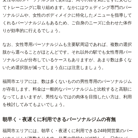
てトレーニングに取り組めます。なかにはウェディング専門のパー
ソナルジムや、女性のボディメイクに特化したメニューを指導して
くれるパーソナルジムもあるため、ご自身のニーズに合わせた体作
りが効率的に行えるでしょう。
なお、女性専用パーソナルジムも主要駅周辺であれば、複数の選択
肢から選べることがほとんどです。それ以外の駅でも女性専用パー
ソナルジムが分布しているケースもありますが、あまり数は多くな
いため選択肢が減ってしまう点には注意しましょう。
福岡市エリアには、数は多くないものの男性専用のパーソナルジム
が存在します。料金は一般的なパーソナルジムと比較すると高額に
なってしまいますが、男性ならではの肉体を目指したい方は、利用
を検討してみてもよいでしょう。
朝早く・夜遅くに利用できるパーソナルジムの有無
福岡市エリアには、朝早く・夜遅くに利用できる24時間営業のパー