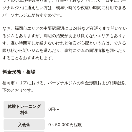
ソナルジムが複数あります。仕事や学校などで忙しく、日中にパー
ソナルジムに通えない方は、朝早い時間や夜遅い時間に利用できる
パーソナルジムがおすすめです。
なお、福岡市エリアの主要駅周辺には24時など夜遅くまで開いてい
るジムもありますが、周辺の治安があまり良くないエリアもありま
す。遅い時間帯しか通えないけれど治安が心配という方は、できる
限り駅から近いジムを選んだり、事前にジムの周辺情報を調べたり
することをおすすめします。
料金形態・相場
福岡市エリアにおける、パーソナルジムの料金形態および相場は以
下のとおりです。
体験トレーニング
0円〜
料金
入会金
0～50,000円程度