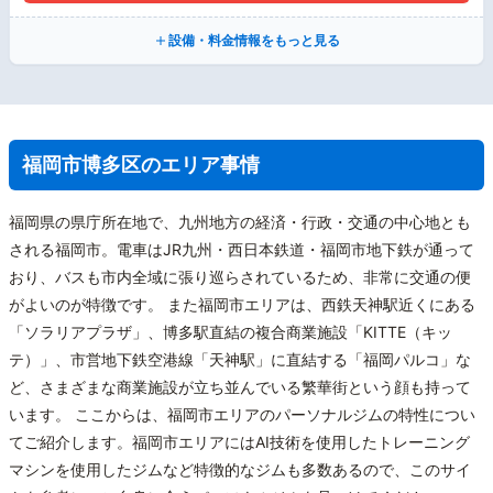
設備・料金情報をもっと見る
福岡市博多区のエリア事情
福岡県の県庁所在地で、九州地方の経済・行政・交通の中心地とも
される福岡市。電車はJR九州・西日本鉄道・福岡市地下鉄が通って
おり、バスも市内全域に張り巡らされているため、非常に交通の便
がよいのが特徴です。 また福岡市エリアは、西鉄天神駅近くにある
「ソラリアプラザ」、博多駅直結の複合商業施設「KITTE（キッ
テ）」、市営地下鉄空港線「天神駅」に直結する「福岡パルコ」な
ど、さまざまな商業施設が立ち並んでいる繁華街という顔も持って
います。 ここからは、福岡市エリアのパーソナルジムの特性につい
てご紹介します。福岡市エリアにはAI技術を使用したトレーニング
マシンを使用したジムなど特徴的なジムも多数あるので、このサイ