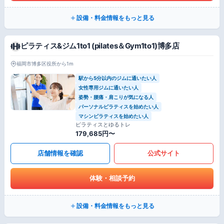
設備・料金情報をもっと見る
ピラティス&ジム1to1 (pilates＆Gym1to1)博多店
福岡市博多区役所から1m
駅から5分以内のジムに通いたい人
女性専用ジムに通いたい人
姿勢・腰痛・肩こりが気になる人
パーソナルピラティスを始めたい人
マシンピラティスを始めたい人
ピラティスとゆるトレ
179,685円〜
店舗情報を確認
公式サイト
体験・相談予約
設備・料金情報をもっと見る