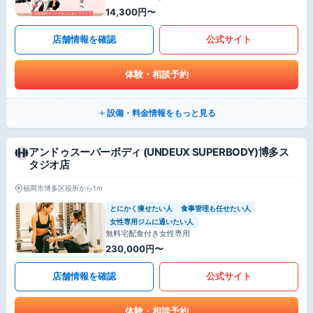
14,300円〜
店舗情報を確認
公式サイト
体験・相談予約
設備・料金情報をもっと見る
アンドゥスーパーボディ (UNDEUX SUPERBODY)博多ス
タジオ店
福岡市博多区役所から1m
とにかく痩せたい人
食事管理も任せたい人
女性専用ジムに通いたい人
無料宅配食付き女性専用
230,000円〜
店舗情報を確認
公式サイト
体験・相談予約