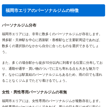
福岡市エリアのパーソナルジムの特徴
パーソナルジム分布
福岡市エリアには、非常に数多くのパーソナルジムが存在します。
博多駅・天神駅を中心に西新駅・香椎駅など主要駅周辺であれば、
数多くの選択肢のなかから自分に合ったものを選択できるでしょ
う。
また、多くの場合駅から徒歩10分以内に到着する位置に分布してお
り、通勤や通学・買い物のついでに立ち寄れる点も大きな魅力で
す。なかには駅直結のパーソナルジムもあるため、雨の日でも濡れ
ることなくジムまでたどり着けるでしょう。
女性・男性専用パーソナルジムの有無
福岡市エリアには、女性専用のパーソナルジムが複数存在します。
女性専用のパーソナルジムであれば、周りの目を気にせずに安心し