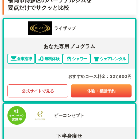
福岡市博多区のパーソナルジムを
要点だけでサクッと比較
ライザップ
あなた専用プログラム
食事指導
無料体験
シャワー
ウェアレンタル
おすすめコース料金
327,800円
公式サイトで見る
体験・相談予約
ビーコンセプト
下半身痩せ