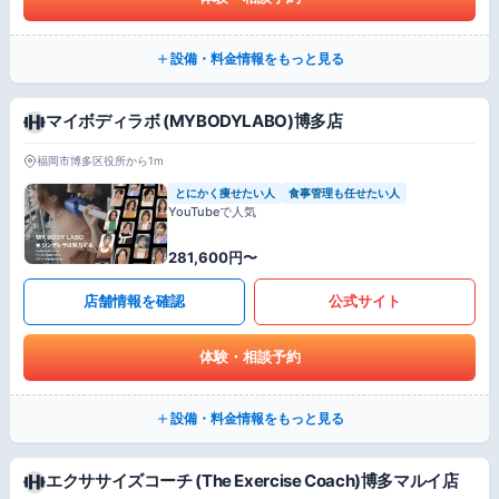
設備・料金情報をもっと見る
マイボディラボ (MYBODYLABO)博多店
福岡市博多区役所から1m
とにかく痩せたい人
食事管理も任せたい人
YouTubeで人気
281,600円〜
店舗情報を確認
公式サイト
体験・相談予約
設備・料金情報をもっと見る
エクササイズコーチ (The Exercise Coach)博多マルイ店