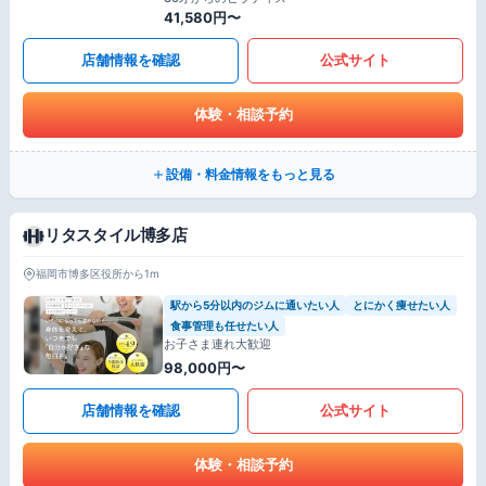
41,580円〜
店舗情報を確認
公式サイト
体験・相談予約
設備・料金情報をもっと見る
リタスタイル博多店
福岡市博多区役所から1m
駅から5分以内のジムに通いたい人
とにかく痩せたい人
食事管理も任せたい人
お子さま連れ大歓迎
98,000円〜
店舗情報を確認
公式サイト
体験・相談予約