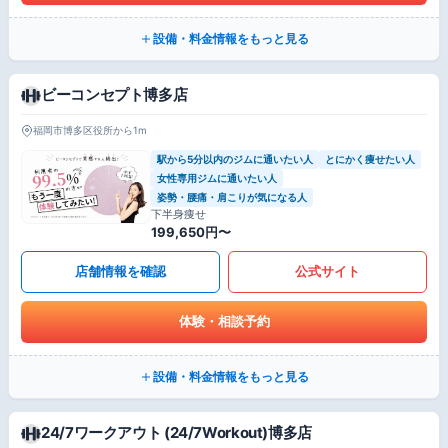
設備・料金情報をもっと見る
ビーコンセプト博多店
福岡市博多区役所から1m
駅から5分以内のジムに通いたい人
とにかく痩せたい人
女性専用ジムに通いたい人
姿勢・腰痛・肩こりが気になる人
下半身痩せ
199,650円〜
店舗情報を確認
公式サイト
体験・相談予約
設備・料金情報をもっと見る
24/7ワークアウト (24/7Workout)博多店