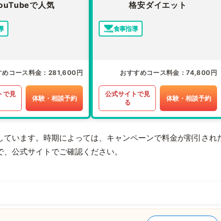
ouTubeで人気
格安ダイエット
導
食事指導
すめコース料金
281,600円
おすすめコース料金
74,800円
トで見
公式サイトで見
体験・相談予約
体験・相談予約
る
しています。時期によっては、キャンペーンで料金が割引され
で、公式サイトでご確認ください。