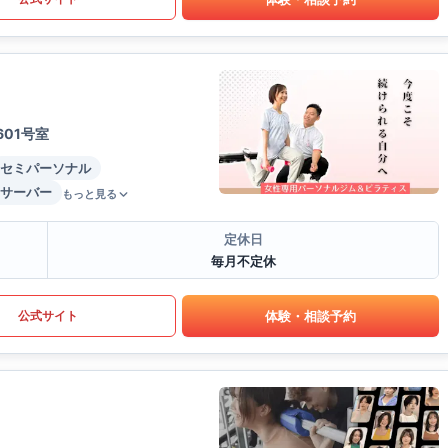
01号室
セミパーソナル
サーバー
もっと見る
定休日
毎月不定休
体験・相談予約
公式サイト