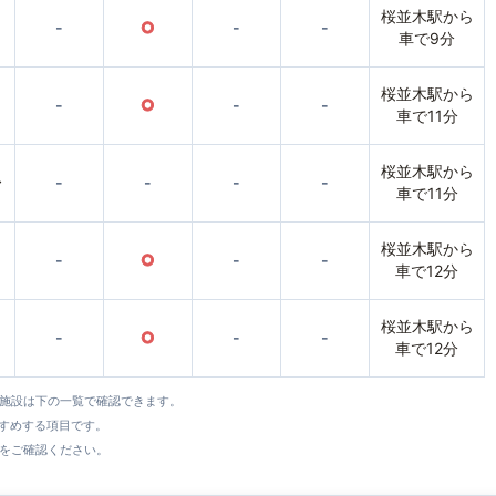
桜並木駅から
-
○
-
-
車で9分
桜並木駅から
-
○
-
-
車で11分
桜並木駅から
〜
-
-
-
-
車で11分
桜並木駅から
-
○
-
-
車で12分
桜並木駅から
-
○
-
-
車で12分
全施設は下の一覧で確認できます。
すすめする項目です。
をご確認ください。