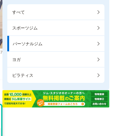
すべて
スポーツジム
パーソナルジム
7
ヨガ
ピラティス