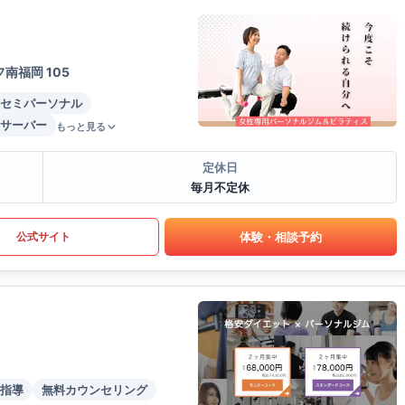
南福岡 105
セミパーソナル
サーバー
もっと見る
定休日
毎月不定休
体験・相談予約
公式サイト
指導
無料カウンセリング