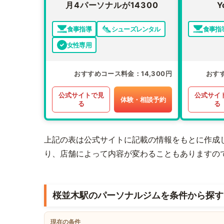
月4パーソナルが14300
Y
食事指導
シューズレンタル
食事指
女性専用
おすすめコース料金
14,300円
おす
公式サイトで見
公式サイ
体験・相談予約
る
る
上記の表は公式サイトに記載の情報をもとに作成
り、店舗によって内容が変わることもありますの
桜並木駅のパーソナルジムを条件から探す
現在の条件