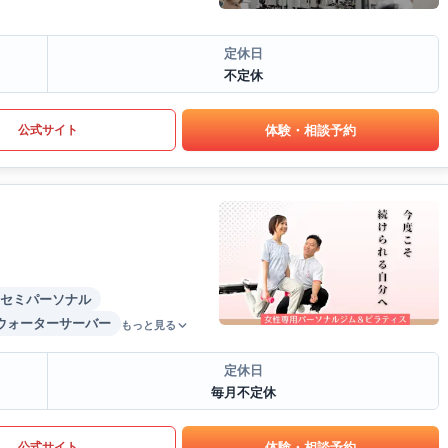
定休日
不定休
体験・相談予約
公式サイト
セミパーソナル
ウォーターサーバー
もっと見る
定休日
毎月不定休
体験・相談予約
公式サイト