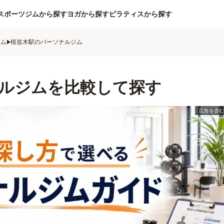
スポーツジムから探す
ヨガから探す
ピラティスから探す
ジム
桜並木駅のパーソナルジム
ルジムを比較して探す