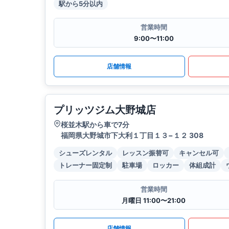
駅から5分以内
営業時間
9:00〜11:00
店舗情報
プリッツジム大野城店
桜並木駅から車で7分
福岡県大野城市下大利１丁目１３−１２ 308
シューズレンタル
レッスン振替可
キャンセル可
トレーナー固定制
駐車場
ロッカー
体組成計
営業時間
月曜日 11:00〜21:00
店舗情報