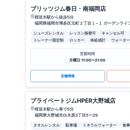
プリッツジム春日・南福岡店
桜並木駅から徒歩5分
福岡県福岡市博多区元町２丁目１−１ ガーデンライフ
シューズレンタル
レッスン振替可
キャンセル可
トレーナー固定制
ロッカー
体組成計
ウォーター
営業時間
月曜日 11:00〜21:00
店舗情報
プライベートジムHPER大野城店
桜並木駅から車で5分
福岡県大野城市白木原3丁目5ー29
タオルレンタル
駐車場
ミネラルウォーター
食事