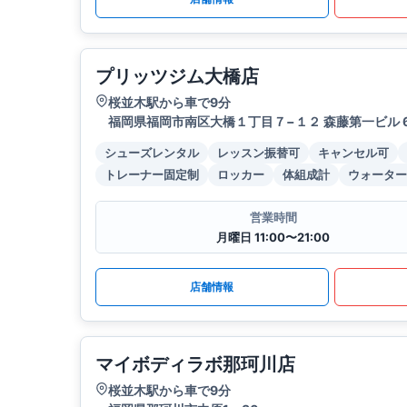
プリッツジム大橋店
桜並木駅から車で9分
福岡県福岡市南区大橋１丁目７−１２ 森藤第一ビル 6
シューズレンタル
レッスン振替可
キャンセル可
トレーナー固定制
ロッカー
体組成計
ウォーター
営業時間
月曜日 11:00〜21:00
店舗情報
マイボディラボ那珂川店
桜並木駅から車で9分