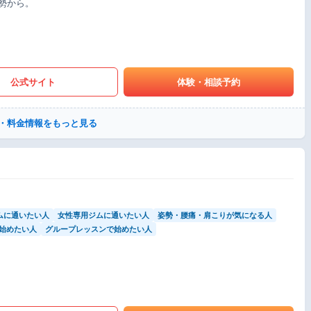
勢から。
公式サイト
体験・相談予約
・料金情報をもっと見る
ムに通いたい人
女性専用ジムに通いたい人
姿勢・腰痛・肩こりが気になる人
始めたい人
グループレッスンで始めたい人