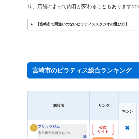
り、店舗によって内容が変わることもありますの
【宮崎市で間違いのないピラティススタジオの選び方】
宮崎市のピラティス総合ランキング
施設名
リンク
マシン
×
プリッツジム
公式
1
サイト
宮崎市役所から1m