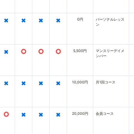
×
×
×
×
0円
パーソナルレッス
ン
×
○
○
○
5,500円
マンスリーデイメ
ンバー
×
×
×
×
10,000円
月1回コース
○
×
×
×
20,000円
会員コース