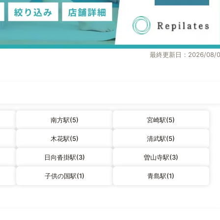
最終更新日：2026/08/0
南方駅(5)
宮崎駅(5)
木花駅(5)
清武駅(5)
日向沓掛駅(3)
曽山寺駅(3)
子供の国駅(1)
青島駅(1)