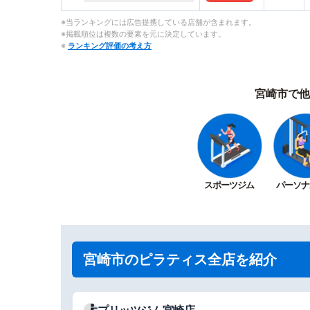
※当ランキングには広告提携している店舗が含まれます。
※掲載順位は複数の要素を元に決定しています。
※
ランキング評価の考え方
宮崎市で他
スポーツジム
パーソナ
宮崎市のピラティス全店を紹介
プリッツジム宮崎店