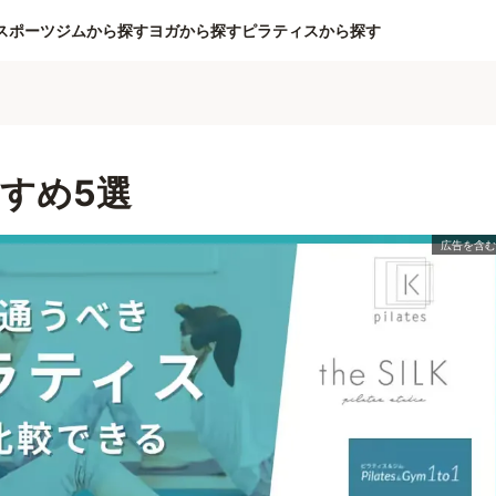
スポーツジムから探す
ヨガから探す
ピラティスから探す
すめ5選