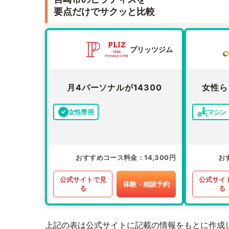
要点だけでサクッと比較
プリッツジム
月4パーソナルが14300
女性ら
女性専用
マシン
おすすめコース料金
14,300円
お
公式サイトで見
公式サイ
体験・相談予約
る
る
上記の表は公式サイトに記載の情報をもとに作成