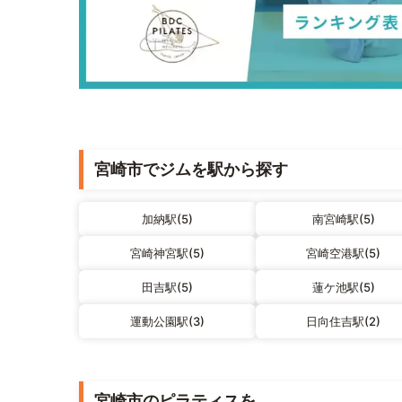
宮崎市でジムを駅から探す
加納駅(5)
南宮崎駅(5)
宮崎神宮駅(5)
宮崎空港駅(5)
田吉駅(5)
蓮ケ池駅(5)
運動公園駅(3)
日向住吉駅(2)
宮崎市のピラティスを