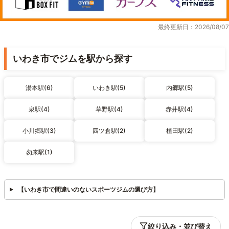
最終更新日：2026/08/07
いわき市でジムを駅から探す
湯本駅(6)
いわき駅(5)
内郷駅(5)
泉駅(4)
草野駅(4)
赤井駅(4)
小川郷駅(3)
四ツ倉駅(2)
植田駅(2)
勿来駅(1)
【いわき市で間違いのないスポーツジムの選び方】
絞り込み・並び替え