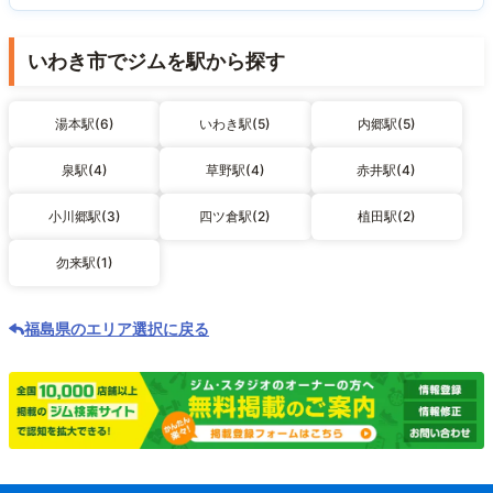
いわき市でジムを駅から探す
湯本駅(6)
いわき駅(5)
内郷駅(5)
泉駅(4)
草野駅(4)
赤井駅(4)
小川郷駅(3)
四ツ倉駅(2)
植田駅(2)
勿来駅(1)
福島県のエリア選択に戻る