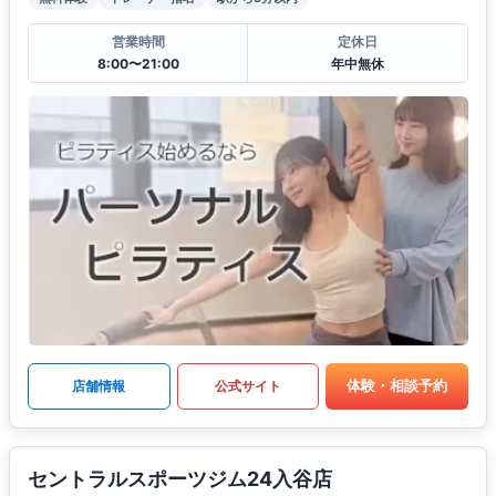
営業時間
定休日
8:00〜21:00
年中無休
体験・相談予約
店舗情報
公式サイト
セントラルスポーツジム24入谷店