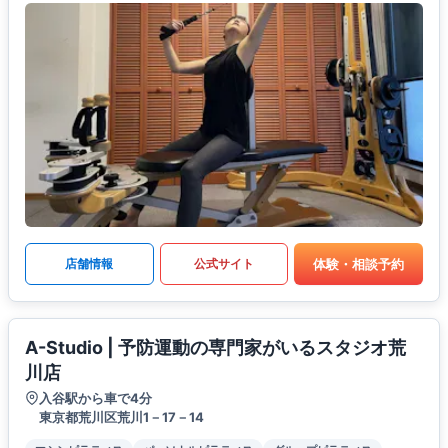
体験・相談予約
店舗情報
公式サイト
A-Studio | 予防運動の専門家がいるスタジオ荒
川店
入谷駅から車で4分
東京都荒川区荒川1－17－14