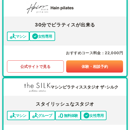
Hain pilates
30分でピラティスが出来る
マシン
女性専用
おすすめコース料金
22,000円
公式サイトで見る
体験・相談予約
マシンピラティススタジオ ザ･シルク
スタイリッシュなスタジオ
マシン
グループ
無料体験
女性専用