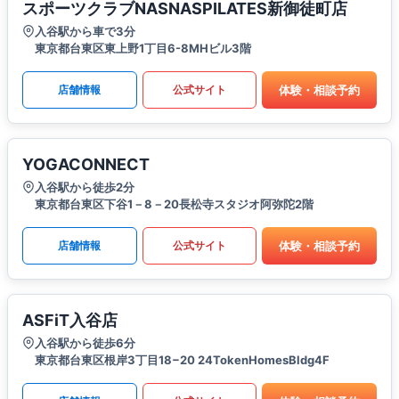
スポーツクラブNASNASPILATES新御徒町店
入谷駅から車で3分
東京都台東区東上野1丁目6-8MHビル3階
体験・相談予約
店舗情報
公式サイト
YOGACONNECT
入谷駅から徒歩2分
東京都台東区下谷1－8－20長松寺スタジオ阿弥陀2階
体験・相談予約
店舗情報
公式サイト
ASFiT入谷店
入谷駅から徒歩6分
東京都台東区根岸3丁目18−20 24TokenHomesBldg4F