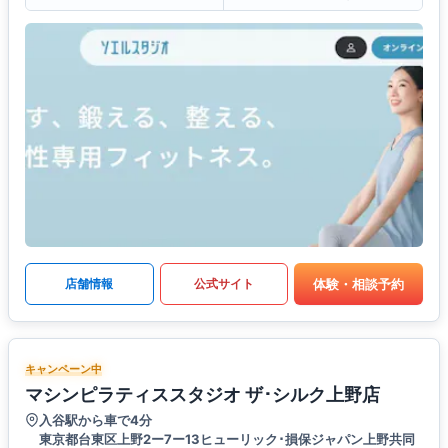
体験・相談予約
店舗情報
公式サイト
キャンペーン中
マシンピラティススタジオ ザ･シルク上野店
入谷駅から車で4分
東京都台東区上野2ー7ー13ヒューリック･損保ジャパン上野共同