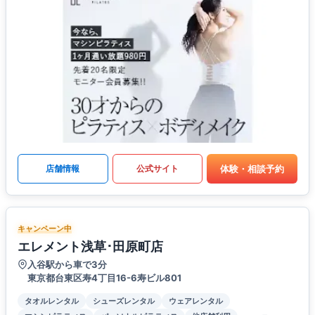
体験・相談予約
店舗情報
公式サイト
キャンペーン中
エレメント浅草･田原町店
入谷駅から車で3分
東京都台東区寿4丁目16-6寿ビル801
タオルレンタル
シューズレンタル
ウェアレンタル