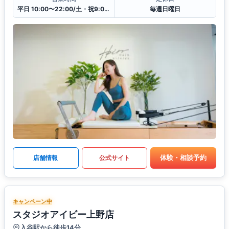
平日 10:00〜22:00/土・祝9:00〜20:00
毎週日曜日
体験・相談予約
店舗情報
公式サイト
キャンペーン中
スタジオアイビー上野店
入谷駅から徒歩14分