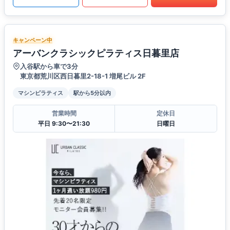
キャンペーン中
アーバンクラシックピラティス日暮里店
入谷駅から車で3分
東京都荒川区西日暮里2-18-1 増尾ビル 2F
マシンピラティス
駅から5分以内
営業時間
定休日
平日 9:30〜21:30
日曜日