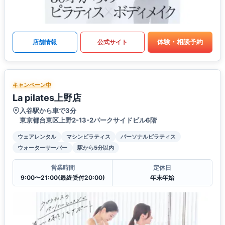
体験・相談予約
店舗情報
公式サイト
キャンペーン中
La pilates上野店
入谷駅から車で3分
東京都台東区上野2-13-2パークサイドビル6階
ウェアレンタル
マシンピラティス
パーソナルピラティス
ウォーターサーバー
駅から5分以内
営業時間
定休日
9:00〜21:00(最終受付20:00)
年末年始