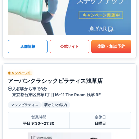
体験・相談予約
店舗情報
公式サイト
キャンペーン中
アーバンクラシックピラティス浅草店
入谷駅から車で3分
東京都台東区浅草1丁目16-11 The Room 浅草 9F
マシンピラティス
駅から5分以内
営業時間
定休日
平日 9:30〜21:30
日曜日