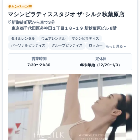
キャンペーン中
マシンピラティススタジオ ザ･シルク秋葉原店
新御徒町駅から車で3分
東京都千代田区外神田１丁目１８−１９ 新秋葉原ビル 6階
タオルレンタル
ウェアレンタル
マシンピラティス
パーソナルピラティス
グループピラティス
ロッカー
もっと見る
営業時間
定休日
7:30〜21:30
年末年始（12/29~1/3）