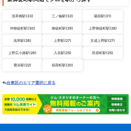
浅草橋駅(33)
三ノ輪駅(32)
蔵前駅(31)
仲御徒町駅(30)
御徒町駅(29)
上野御徒町駅(28)
浅草駅(28)
上野駅(27)
京成上野駅(27)
上野広小路駅(26)
入谷駅(25)
田原町駅(25)
鶯谷駅(22)
稲荷町駅(20)
台東区のエリア選択に戻る