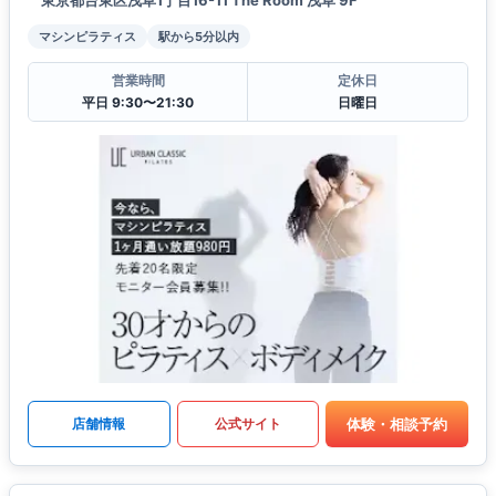
マシンピラティス
駅から5分以内
営業時間
定休日
平日 9:30〜21:30
日曜日
体験・相談予約
店舗情報
公式サイト