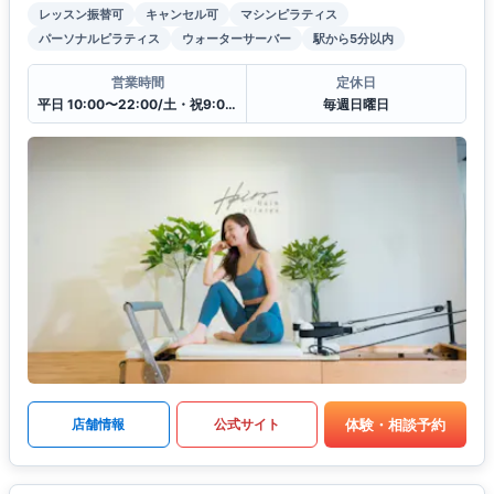
レッスン振替可
キャンセル可
マシンピラティス
パーソナルピラティス
ウォーターサーバー
駅から5分以内
営業時間
定休日
平日 10:00〜22:00/土・祝9:00〜20:00
毎週日曜日
体験・相談予約
店舗情報
公式サイト