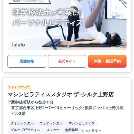
体験・相談予約
店舗情報
公式サイト
キャンペーン中
マシンピラティススタジオ ザ･シルク上野店
新御徒町駅から徒歩11分
東京都台東区上野2ー7ー13ヒューリック･損保ジャパン上野共同
ビル3階
タオルレンタル
ウェアレンタル
マシンピラティス
グループピラティス
ロッカー
無料体験
もっと見る