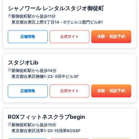
シャノワール レンタルスタジオ御徒町
新御徒町駅から徒歩11分
東京都台東区上野3丁目14－5ヴェルコ黒門ビルB1
体験・相談予約
店舗情報
公式サイト
スタジオLib
新御徒町駅から徒歩14分
東京都台東区柳橋1-23-3田中ビル3F
体験・相談予約
店舗情報
公式サイト
ROXフィットネスクラブbegin
新御徒町駅から徒歩15分
東京都台東区浅草1-25-15浅草ROX8F