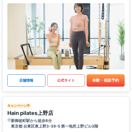
体験・相談予約
店舗情報
公式サイト
キャンペーン中
Hain pilates上野店
新御徒町駅から徒歩8分
東京都 台東区東上野3-39-5 第一地所上野ビル3階