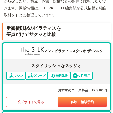
から探したり、料金・体験・設備などの条件で比較したりで
きます。掲載情報は、FIT PALETTE編集部が公式情報と独自
取材をもとに整理しています。
新御徒町駅のピラティスを
要点だけでサクッと比較
マシンピラティススタジオ ザ･シルク
スタイリッシュなスタジオ
マシン
グループ
無料体験
女性専用
おすすめコース料金
12,980円
公式サイトで見る
体験・相談予約