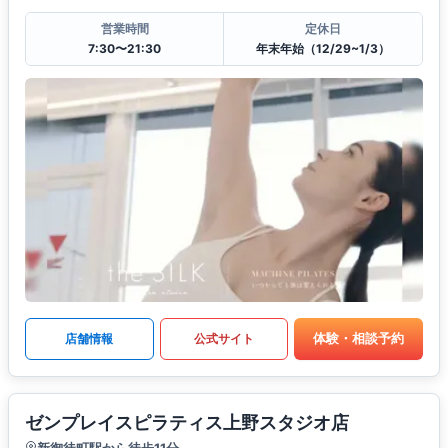
営業時間
定休日
7:30〜21:30
年末年始（12/29~1/3）
体験・相談予約
店舗情報
公式サイト
ゼンプレイスピラティス上野スタジオ店
新御徒町駅から徒歩11分