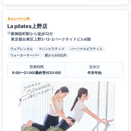
キャンペーン中
La pilates上野店
新御徒町駅から徒歩12分
東京都台東区上野2-13-2パークサイドビル6階
ウェアレンタル
マシンピラティス
パーソナルピラティス
ウォーターサーバー
駅から5分以内
営業時間
定休日
9:00〜21:00(最終受付20:00)
年末年始