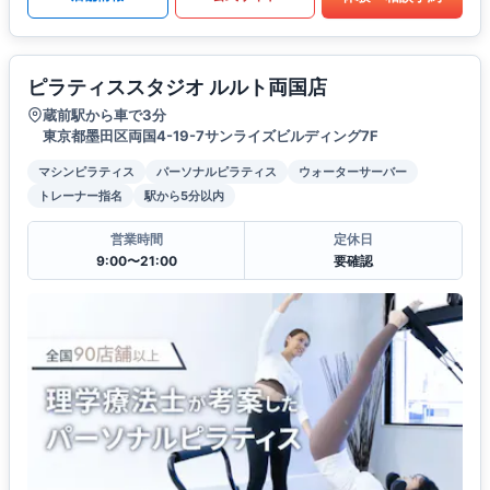
ピラティススタジオ ルルト両国店
蔵前駅から車で3分
東京都墨田区両国4-19-7サンライズビルディング7F
マシンピラティス
パーソナルピラティス
ウォーターサーバー
トレーナー指名
駅から5分以内
営業時間
定休日
9:00〜21:00
要確認