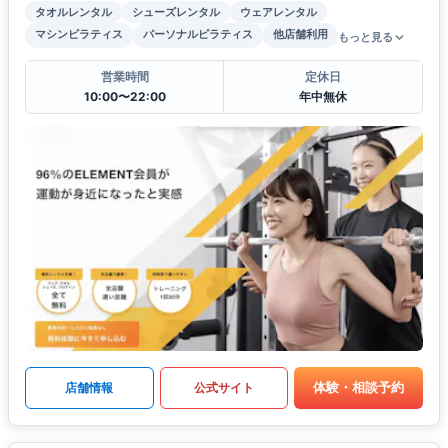
タオルレンタル
シューズレンタル
ウェアレンタル
マシンピラティス
パーソナルピラティス
他店舗利用
もっと見る
営業時間
定休日
10:00〜22:00
年中無休
体験・相談予約
店舗情報
公式サイト