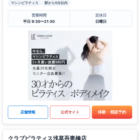
マシンピラティス
駅から5分以内
営業時間
定休日
平日 9:30〜21:30
日曜日
体験・相談予約
店舗情報
公式サイト
クラブピラティス浅草吾妻橋店