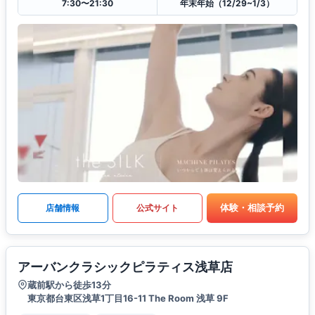
7:30〜21:30
年末年始（12/29~1/3）
体験・相談予約
店舗情報
公式サイト
アーバンクラシックピラティス浅草店
蔵前駅から徒歩13分
東京都台東区浅草1丁目16-11 The Room 浅草 9F