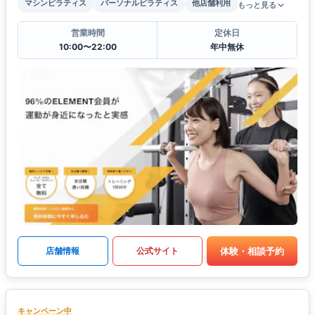
マシンピラティス
パーソナルピラティス
他店舗利用
もっと見る
営業時間
定休日
10:00〜22:00
年中無休
体験・相談予約
店舗情報
公式サイト
キャンペーン中