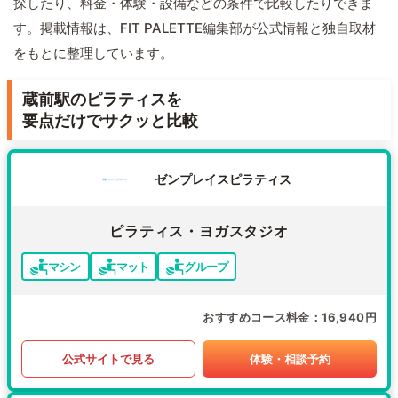
探したり、料金・体験・設備などの条件で比較したりできま
す。掲載情報は、FIT PALETTE編集部が公式情報と独自取材
をもとに整理しています。
蔵前駅のピラティスを
要点だけでサクッと比較
ゼンプレイスピラティス
ピラティス・ヨガスタジオ
マシン
マット
グループ
おすすめコース料金
16,940円
公式サイトで見る
体験・相談予約