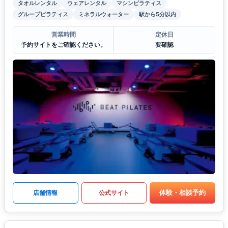
タオルレンタル
ウェアレンタル
マシンピラティス
グループピラティス
ミネラルウォーター
駅から5分以内
営業時間
定休日
予約サイトをご確認ください。
要確認
体験・相談予約
店舗情報
公式サイト