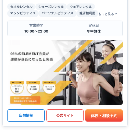
タオルレンタル
シューズレンタル
ウェアレンタル
マシンピラティス
パーソナルピラティス
他店舗利用
もっと見る
営業時間
定休日
10:00〜22:00
年中無休
体験・相談予約
店舗情報
公式サイト