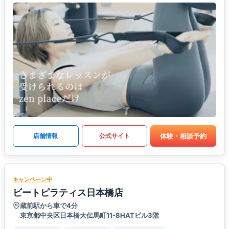
体験・相談予約
店舗情報
公式サイト
キャンペーン中
ビートピラティス日本橋店
蔵前駅から車で4分
東京都中央区日本橋大伝馬町11-8HATビル3階