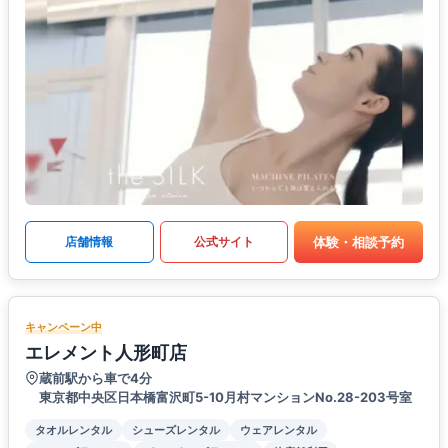
体験・相談予約
店舗情報
公式サイト
キャンペーン中
エレメント人形町店
蔵前駅から車で4分
東京都中央区日本橋富沢町5-10月村マンションNo.28-203号室
タオルレンタル
シューズレンタル
ウェアレンタル