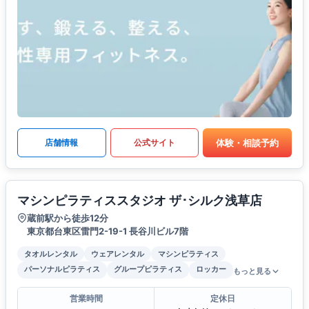
体験・相談予約
店舗情報
公式サイト
マシンピラティススタジオ ザ･シルク浅草店
蔵前駅から徒歩12分
東京都台東区雷門2-19-1 長谷川ビル7階
タオルレンタル
ウェアレンタル
マシンピラティス
パーソナルピラティス
グループピラティス
ロッカー
もっと見る
営業時間
定休日