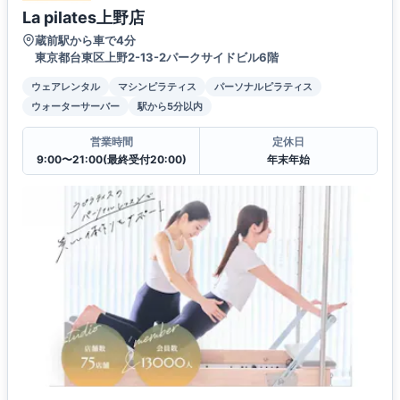
La pilates上野店
蔵前駅から車で4分
東京都台東区上野2-13-2パークサイドビル6階
ウェアレンタル
マシンピラティス
パーソナルピラティス
ウォーターサーバー
駅から5分以内
営業時間
定休日
9:00〜21:00(最終受付20:00)
年末年始