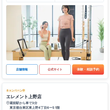
体験・相談予約
店舗情報
公式サイト
キャンペーン中
エレメント上野店
蔵前駅から車で3分
東京都台東区東上野4丁目6ー5 1階