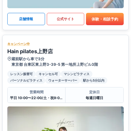
体験・相談予約
店舗情報
公式サイト
キャンペーン中
Hain pilates上野店
蔵前駅から車で3分
東京都 台東区東上野3-39-5 第一地所上野ビル3階
レッスン振替可
キャンセル可
マシンピラティス
パーソナルピラティス
ウォーターサーバー
駅から5分以内
営業時間
定休日
平日 10:00〜22:00/土・祝9:00〜20:00
毎週日曜日