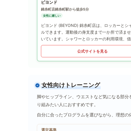
ビヨンド
錦糸町店
錦糸町駅から徒歩5分
女性に嬉しい
ビヨンド (BEYOND) 錦糸町店は、ロッカ
ルできます。運動後の身支度まで一か所で済ませ
いています。シャワーとロッカーの利用環境、借
公式サイトを見る
女性向けトレーニング
脚やヒップライン、ウエストなど気になる部分
り組みたい人におすすめです。
自分に合ったプログラムを選びながら、理想の
選定基準