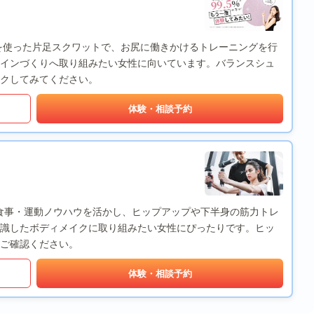
を使った片足スクワットで、お尻に働きかけるトレーニングを行
インづくりへ取り組みたい女性に向いています。バランスシュ
クしてみてください。
体験・相談予約
ナーの食事・運動ノウハウを活かし、ヒップアップや下半身の筋力トレ
識したボディメイクに取り組みたい女性にぴったりです。ヒッ
ご確認ください。
体験・相談予約