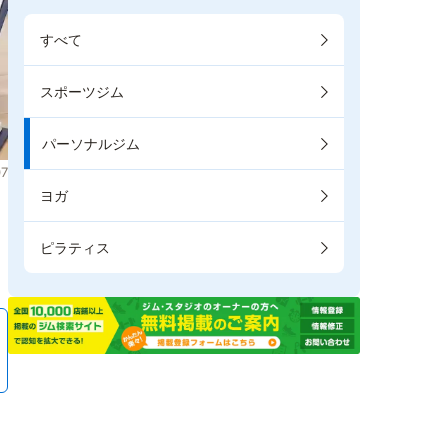
すべて
スポーツジム
パーソナルジム
7
ヨガ
ピラティス