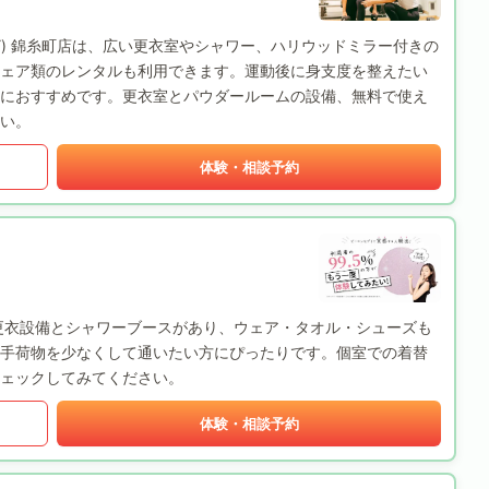
BODY) 錦糸町店は、広い更衣室やシャワー、ハリウッドミラー付きの
ェア類のレンタルも利用できます。運動後に身支度を整えたい
におすすめです。更衣室とパウダールームの設備、無料で使え
い。
体験・相談予約
更衣設備とシャワーブースがあり、ウェア・タオル・シューズも
手荷物を少なくして通いたい方にぴったりです。個室での着替
ェックしてみてください。
体験・相談予約