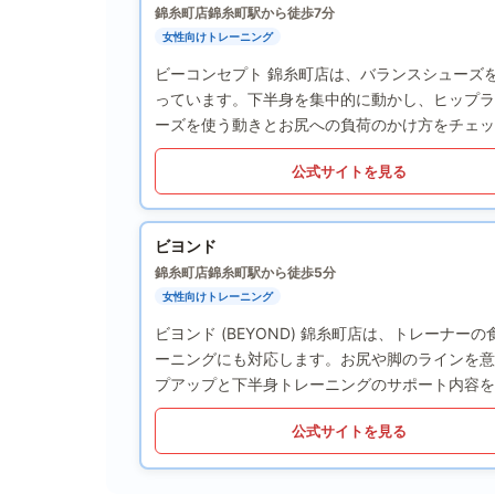
錦糸町店
錦糸町駅から徒歩7分
女性向けトレーニング
ビーコンセプト 錦糸町店は、バランスシューズ
っています。下半身を集中的に動かし、ヒップラ
ーズを使う動きとお尻への負荷のかけ方をチェッ
公式サイトを見る
ビヨンド
錦糸町店
錦糸町駅から徒歩5分
女性向けトレーニング
ビヨンド (BEYOND) 錦糸町店は、トレー
ーニングにも対応します。お尻や脚のラインを意
プアップと下半身トレーニングのサポート内容を
公式サイトを見る