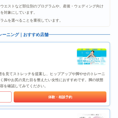
、ウエストなど部位別のプログラムや、産後・ウェディング向け
舗を対象にしています。
グラムを選べることを重視しています。
レーニング｜おすすめ店舗
、脚の状態を見てストレッチを提案し、ヒップアップや脚やせのトレーニ
く脚やお尻の見た目を整えたい女性におすすめです。脚の状態
容を確認してみてください。
体験・相談予約