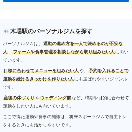
木場駅のパーソナルジムを探す
パーソナルジムは、
運動の進め方を一人で決めるのが不安な
人
、
フォームや食事管理を相談しながら取り組みたい人
に向い
ています。
目標に合わせてメニューを組みたい人
や、
予約を入れることで
運動を続けるきっかけを作りたい人
にも選ばれやすいジャンル
です。
産後の体づくり
や
ウェディング前
など、時期や目的に合わせて
運動をしたい人にも向いています。
ここで得た運動や食事の知識は、将来スポーツジムで自主トレ
をするときにも活かしやすいです。