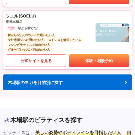
ソエル(SOELU)
東日本橋店
ヨガ
駅から車で7分
駅から5分以内のジムに通いたい人
女性専用ジムに通いたい人
ストレスを解消したい人
マシンピラティスを始めたい人
グループレッスンで始めたい人
公式サイトを見る
体験・相談予約
木場駅のヨガを目的別に探す
木場駅のピラティスを探す
ピラティスは、
美しい姿勢やボディラインを目指したい人
、
自