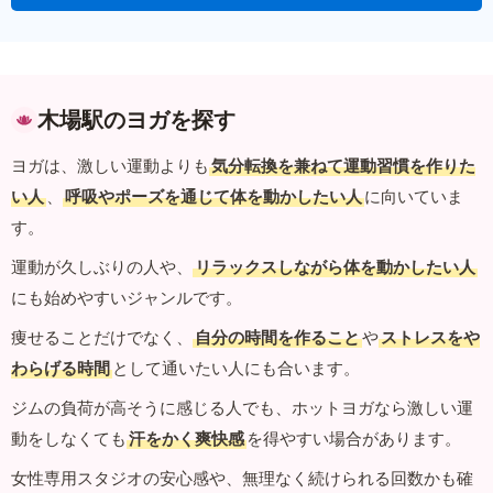
木場駅のヨガを探す
ヨガは、激しい運動よりも
気分転換を兼ねて運動習慣を作りた
い人
、
呼吸やポーズを通じて体を動かしたい人
に向いていま
す。
運動が久しぶりの人や、
リラックスしながら体を動かしたい人
にも始めやすいジャンルです。
痩せることだけでなく、
自分の時間を作ること
や
ストレスをや
わらげる時間
として通いたい人にも合います。
ジムの負荷が高そうに感じる人でも、ホットヨガなら激しい運
動をしなくても
汗をかく爽快感
を得やすい場合があります。
女性専用スタジオの安心感や、無理なく続けられる回数かも確