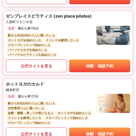
ゼンプレイスピラティス (zen place pilates)
人形町スタジオ店
ヨガ
駅から車で6分
駅から5分以内のジムに通いたい人
ホットヨガを始めたい人
ストレスを解消したい人
グループレッスンで始めたい人
パーソナルヨガを始めたい人
パーソナルピラティスを始めたい人
公式サイトを見る
体験・相談予約
ホットヨガのカルド
錦糸町店
ヨガ
駅から車で7分
駅から5分以内のジムに通いたい人
女性専用ジムに通いたい人
姿勢・腰痛・肩こりが気になる人
ホットヨガを始めたい人
ストレスを解消したい人
グループレッスンで始めたい人
グループレッスンで始めたい人
公式サイトを見る
体験・相談予約