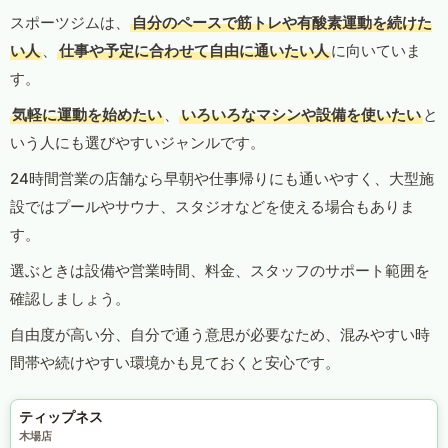
スポーツジムは、
自分のペースで筋トレや有酸素運動を続けた
い人
、
仕事や予定に合わせて自由に通いたい人
に向いていま
す。
気軽に運動を始めたい
、
いろいろなマシンや設備を使いたい
と
いう人にも選びやすいジャンルです。
24時間営業の店舗なら早朝や仕事帰りにも通いやすく、大型施
設ではプールやサウナ、スタジオなどを使える場合もありま
す。
選ぶときは設備や営業時間、料金、スタッフのサポート範囲を
確認しましょう。
自由度が高い分、自分で通う意思が必要なため、混みやすい時
間帯や続けやすい環境かも見ておくと安心です。
ティップネス
木場店