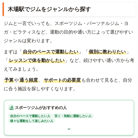
木場駅でジムをジャンルから探す
ジムと一言でいっても、スポーツジム・パーソナルジム・ヨ
ガ・ピラティスなど、運動の目的や通い方によって選びやすい
ジャンルは変わります。
まずは「
自分のペースで運動したい
」「
個別に教わりたい
」
「
レッスンで体を動かしたい
」など、続けやすい通い方から考
えてみましょう。
予算
や
通う頻度
、
サポートの必要度
も合わせて見ると、自分
に合う施設を探しやすくなります。
スポーツジムがおすすめの人
自分のペースで運動したい人
安く・気軽に運動したい人
様々な運動をして楽しみたい人