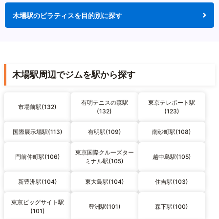
木場駅のピラティスを目的別に探す
木場駅周辺でジムを駅から探す
有明テニスの森駅
東京テレポート駅
市場前駅(132)
(132)
(123)
国際展示場駅(113)
有明駅(109)
南砂町駅(108)
東京国際クルーズター
門前仲町駅(106)
越中島駅(105)
ミナル駅(105)
新豊洲駅(104)
東大島駅(104)
住吉駅(103)
東京ビッグサイト駅
豊洲駅(101)
森下駅(100)
(101)