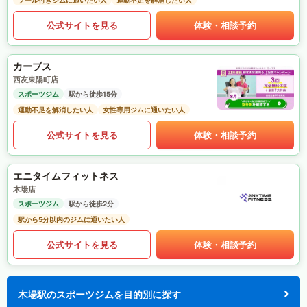
プール付きジムに通いたい人
運動不足を解消したい人
公式サイトを見る
体験・相談予約
カーブス
西友東陽町店
スポーツジム
駅から徒歩15分
運動不足を解消したい人
女性専用ジムに通いたい人
公式サイトを見る
体験・相談予約
エニタイムフィットネス
木場店
スポーツジム
駅から徒歩2分
駅から5分以内のジムに通いたい人
公式サイトを見る
体験・相談予約
木場駅のスポーツジムを目的別に探す