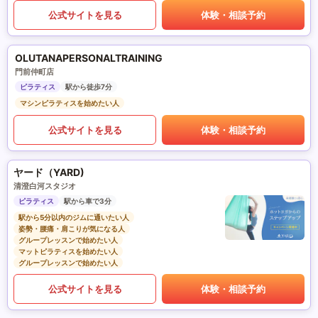
公式サイトを見る
体験・相談予約
OLUTANAPERSONALTRAINING
門前仲町店
ピラティス
駅から徒歩7分
マシンピラティスを始めたい人
公式サイトを見る
体験・相談予約
ヤード（YARD)
清澄白河スタジオ
ピラティス
駅から車で3分
駅から5分以内のジムに通いたい人
姿勢・腰痛・肩こりが気になる人
グループレッスンで始めたい人
マットピラティスを始めたい人
グループレッスンで始めたい人
公式サイトを見る
体験・相談予約