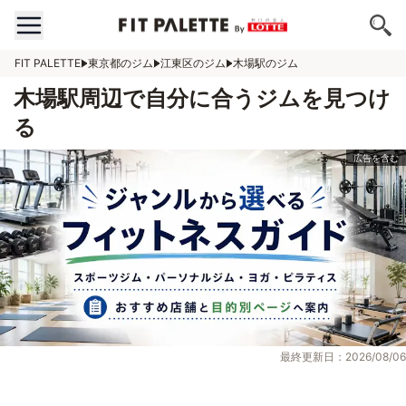
FIT PALETTE
東京都のジム
江東区のジム
木場駅のジム
木場駅周辺で自分に合うジムを見つけ
る
最終更新日：2026/08/06