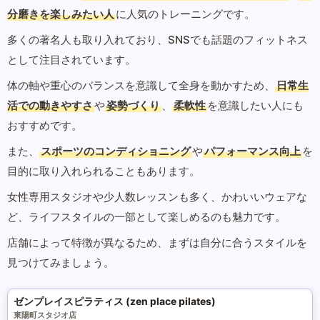
分磨きを楽しみたい人
に人気のトレーニングです。
多くの著名人も取り入れており、SNSでも話題のフィットネス
として注目されています。
体の軸や重心のバランスを意識して全身を動かすため、
日常生
活での動きやすさ
や
姿勢づくり
、
柔軟性
を意識したい人にも
おすすめです。
また、
スポーツのコンディショニング
や
パフォーマンス向上
を
目的に取り入れられることもあります。
女性専用スタジオや少人数レッスンも多く、かわいいウェアな
ど、ライフスタイルの一部として楽しめるのも魅力です。
店舗によって特徴が異なるため、まずは自分に合うスタイルを
見つけてみましょう。
ゼンプレイスピラティス (zen place pilates)
東陽町スタジオ店