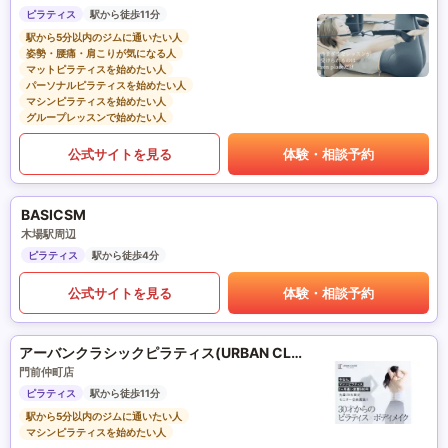
ピラティス
駅から徒歩11分
駅から5分以内のジムに通いたい人
姿勢・腰痛・肩こりが気になる人
マットピラティスを始めたい人
パーソナルピラティスを始めたい人
マシンピラティスを始めたい人
グループレッスンで始めたい人
公式サイトを見る
体験・相談予約
BASICSM
木場駅周辺
ピラティス
駅から徒歩4分
公式サイトを見る
体験・相談予約
アーバンクラシックピラティス(URBAN CLASSIC PILATES)
門前仲町店
ピラティス
駅から徒歩11分
駅から5分以内のジムに通いたい人
マシンピラティスを始めたい人