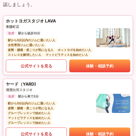
認しましょう。
ホットヨガスタジオ LAVA
東陽町店
ヨガ
駅から徒歩10分
駅から5分以内のジムに通いたい人
女性専用ジムに通いたい人
姿勢・腰痛・肩こりが気になる人
ホットヨガを始めたい人
ストレスを解消したい人
マットピラティスを始めたい人
公式サイトを見る
体験・相談予約
ヤード（YARD)
清澄白河スタジオ
ヨガ
駅から車で3分
駅から5分以内のジムに通いたい人
姿勢・腰痛・肩こりが気になる人
グループレッスンで始めたい人
マットピラティスを始めたい人
グループレッスンで始めたい人
公式サイトを見る
体験・相談予約