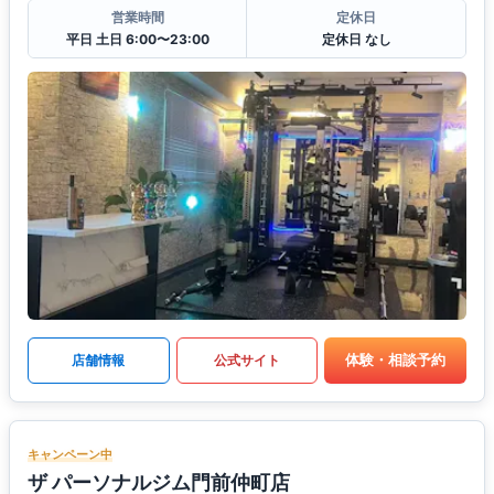
営業時間
定休日
平日 土日 6:00〜23:00
定休日 なし
体験・相談予約
店舗情報
公式サイト
キャンペーン中
ザ パーソナルジム門前仲町店