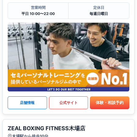
営業時間
定休日
平日 10:00〜22:00
毎週日曜日
体験・相談予約
店舗情報
公式サイト
ZEAL BOXING FITNESS木場店
木場駅から徒歩10分