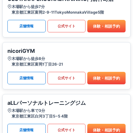
木場駅から徒歩7分
東京都江東区富岡2-9-11TokyoMonnakaVillage5階
体験・相談予約
店舗情報
公式サイト
nicoriGYM
木場駅から徒歩8分
東京都江東区富岡1丁目26-21
体験・相談予約
店舗情報
公式サイト
aLLパーソナルトレーニングジム
木場駅から車で3分
東京都江東区白河3丁目5−5 4階
体験・相談予約
店舗情報
公式サイト