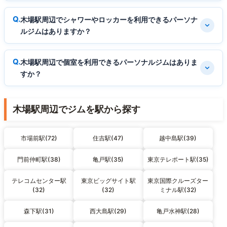
木場駅周辺でシャワーやロッカーを利用できるパーソナ
ルジムはありますか？
木場駅周辺で個室を利用できるパーソナルジムはありま
すか？
木場駅周辺でジムを駅から探す
市場前駅(72)
住吉駅(47)
越中島駅(39)
門前仲町駅(38)
亀戸駅(35)
東京テレポート駅(35)
テレコムセンター駅
東京ビッグサイト駅
東京国際クルーズター
(32)
(32)
ミナル駅(32)
森下駅(31)
西大島駅(29)
亀戸水神駅(28)