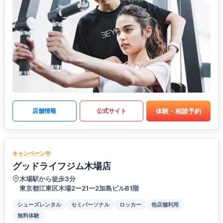
体験・相談予約
店舗情報
公式サイト
キャンペーン中
グッドライフジム木場店
木場駅から徒歩3分
東京都江東区木場2ー21ー2加島ビルB1階
シューズレンタル
セミパーソナル
ロッカー
他店舗利用
無料体験