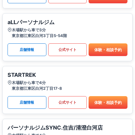
aLLパーソナルジム
木場駅から車で3分
東京都江東区白河3丁目5-54階
体験・相談予約
店舗情報
公式サイト
STARTREK
木場駅から車で4分
東京都江東区白河2丁目17-8
体験・相談予約
店舗情報
公式サイト
パーソナルジムSYNC.住吉/清澄白河店