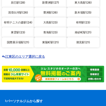
辰巳駅(28)
新豊洲駅(27)
東大島駅(26)
清澄白河駅(26)
豊洲駅(26)
新木場駅(25)
有明テニスの森駅(24)
大島駅(23)
有明駅(23)
東雲駅(23)
青海駅(23)
南砂町駅(21)
国際展示場駅(21)
東陽町駅(21)
潮見駅(21)
江東区のエリア選択に戻る
パーソナルジムから探す