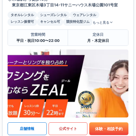
東京都江東区木場3丁目14-11サニーハウス木場公園101号室
タオルレンタル
シューズレンタル
ウェアレンタル
レッスン振替可
キャンセル可
競技特化型ジム
もっと見る
営業時間
定休日
平日・祝日10:00〜22:00
月・木定休日
体験・相談予約
店舗情報
公式サイト