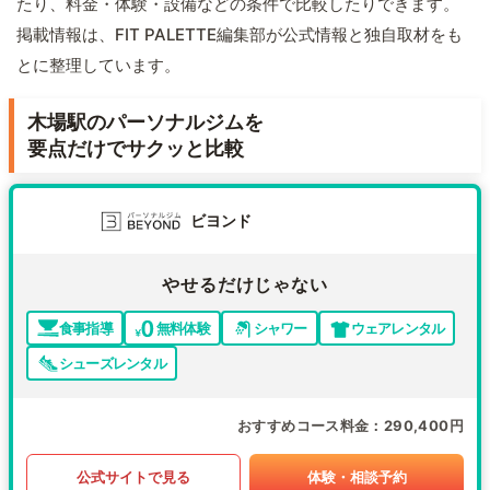
たり、料金・体験・設備などの条件で比較したりできます。
掲載情報は、FIT PALETTE編集部が公式情報と独自取材をも
とに整理しています。
木場駅のパーソナルジムを
要点だけでサクッと比較
ビヨンド
やせるだけじゃない
食事指導
無料体験
シャワー
ウェアレンタル
シューズレンタル
おすすめコース料金
290,400円
公式サイトで見る
体験・相談予約