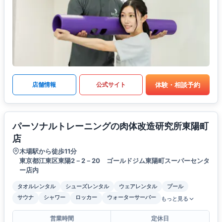
体験・相談予約
店舗情報
公式サイト
パーソナルトレーニングの肉体改造研究所東陽町
店
木場駅から徒歩11分
東京都江東区東陽2－2－20 ゴールドジム東陽町スーパーセンタ
ー店内
タオルレンタル
シューズレンタル
ウェアレンタル
プール
サウナ
シャワー
ロッカー
ウォーターサーバー
もっと見る
営業時間
定休日