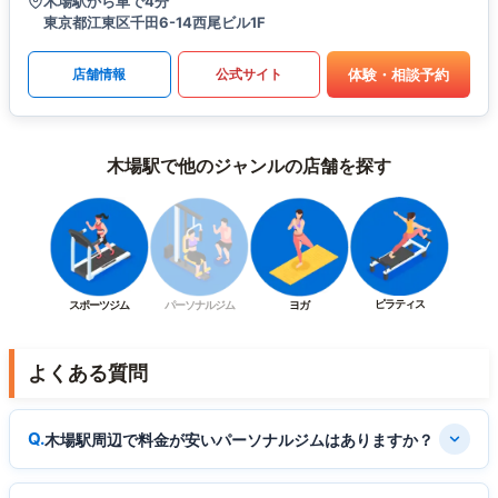
木場駅から車で4分
東京都江東区千田6-14西尾ビル1F
体験・相談予約
店舗情報
公式サイト
木場駅で他のジャンルの店舗を探す
ピラティス
スポーツジム
パーソナルジム
ヨガ
よくある質問
木場駅周辺で料金が安いパーソナルジムはありますか？