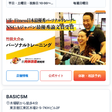
平日・土曜日・祝祭日 10:00〜23:00
毎週日曜日
体験・相談予約
店舗情報
公式サイト
BASICSM
木場駅から徒歩4分
東京都江東区木場2-5-7KHビル2F