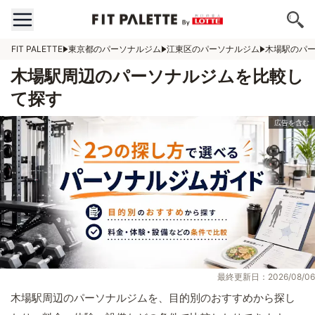
FIT PALETTE
東京都のパーソナルジム
江東区のパーソナルジム
木場駅のパ
木場駅周辺のパーソナルジムを比較し
て探す
最終更新日：2026/08/06
木場駅周辺のパーソナルジムを、目的別のおすすめから探し