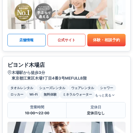
体験・相談予約
店舗情報
公式サイト
ビヨンド木場店
木場駅から徒歩3分
東京都江東区木場1丁目4番3号MEFULL8階
タオルレンタル
シューズレンタル
ウェアレンタル
シャワー
ロッカー
Wi-Fi
無料体験
ミネラルウォーター
もっと見る
営業時間
定休日
10:00〜22:00
定休日なし