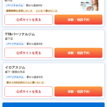
菊川店
パーソナルジム
駅から徒歩9分
隙間時間を活用したい人
とにかく痩せたい人
公式サイトを見る
体験・相談予約
TTBパーソナルジム
森下店
パーソナルジム
駅から徒歩2分
公式サイトを見る
体験・相談予約
イロアスジム
森下･清澄白河店
パーソナルジム
駅から徒歩3分
駅から5分以内のジムに通いたい人
公式サイトを見る
体験・相談予約