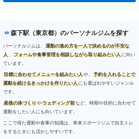
森下駅（東京都）のパーソナルジムを探す
パーソナルジムは、
運動の進め方を一人で決めるのが不安な
人
、
フォームや食事管理を相談しながら取り組みたい人
に向い
ています。
目標に合わせてメニューを組みたい人
や、
予約を入れることで
運動を続けるきっかけを作りたい人
にも選ばれやすいジャンル
です。
産後の体づくり
や
ウェディング前
など、時期や目的に合わせて
運動をしたい人にも向いています。
ここで得た運動や食事の知識は、将来スポーツジムで自主トレ
をするときにも活かしやすいです。