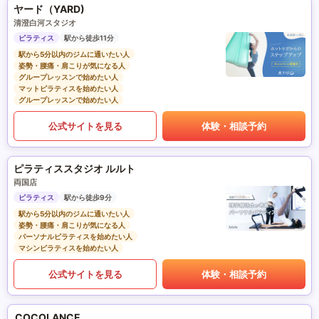
ヤード（YARD)
清澄白河スタジオ
ピラティス
駅から徒歩11分
駅から5分以内のジムに通いたい人
姿勢・腰痛・肩こりが気になる人
グループレッスンで始めたい人
マットピラティスを始めたい人
グループレッスンで始めたい人
公式サイトを見る
体験・相談予約
ピラティススタジオ ルルト
両国店
ピラティス
駅から徒歩9分
駅から5分以内のジムに通いたい人
姿勢・腰痛・肩こりが気になる人
パーソナルピラティスを始めたい人
マシンピラティスを始めたい人
公式サイトを見る
体験・相談予約
COCOLANCE