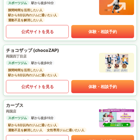
スポーツジム
駅から徒歩10分
隙間時間を活用したい人
駅から5分以内のジムに通いたい人
運動不足を解消したい人
公式サイトを見る
体験・相談予約
チョコザップ (chocoZAP)
両国四丁目店
スポーツジム
駅から徒歩9分
隙間時間を活用したい人
駅から5分以内のジムに通いたい人
公式サイトを見る
体験・相談予約
カーブス
両国店
スポーツジム
駅から徒歩15分
駅から5分以内のジムに通いたい人
運動不足を解消したい人
女性専用ジムに通いたい人