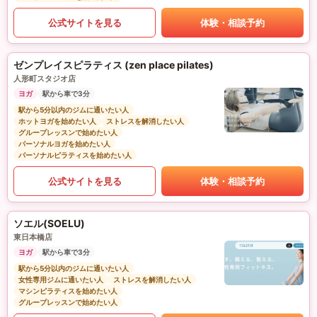
公式サイトを見る
体験・相談予約
ゼンプレイスピラティス (zen place pilates)
人形町スタジオ店
ヨガ
駅から車で3分
駅から5分以内のジムに通いたい人
ホットヨガを始めたい人
ストレスを解消したい人
グループレッスンで始めたい人
パーソナルヨガを始めたい人
パーソナルピラティスを始めたい人
公式サイトを見る
体験・相談予約
ソエル(SOELU)
東日本橋店
ヨガ
駅から車で3分
駅から5分以内のジムに通いたい人
女性専用ジムに通いたい人
ストレスを解消したい人
マシンピラティスを始めたい人
グループレッスンで始めたい人