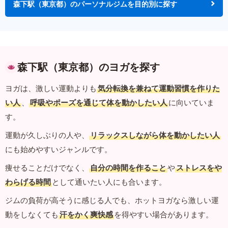
森下駅（東京都）のパーソナルジムを目的別に探す
森下駅（東京都）のヨガを探す
ヨガは、激しい運動よりも
気分転換を兼ねて運動習慣を作りた
い人
、
呼吸やポーズを通じて体を動かしたい人
に向いていま
す。
運動が久しぶりの人や、
リラックスしながら体を動かしたい人
にも始めやすいジャンルです。
痩せることだけでなく、
自分の時間を作ること
や
ストレスをや
わらげる時間
として通いたい人にも合います。
ジムの負荷が高そうに感じる人でも、ホットヨガなら激しい運
動をしなくても
汗をかく爽快感
を得やすい場合があります。