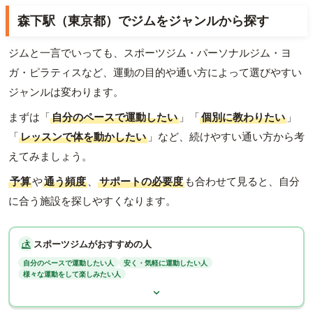
森下駅（東京都）でジムをジャンルから探す
ジムと一言でいっても、スポーツジム・パーソナルジム・ヨ
ガ・ピラティスなど、運動の目的や通い方によって選びやすい
ジャンルは変わります。
まずは「
自分のペースで運動したい
」「
個別に教わりたい
」
「
レッスンで体を動かしたい
」など、続けやすい通い方から考
えてみましょう。
予算
や
通う頻度
、
サポートの必要度
も合わせて見ると、自分
に合う施設を探しやすくなります。
スポーツジムがおすすめの人
自分のペースで運動したい人
安く・気軽に運動したい人
様々な運動をして楽しみたい人