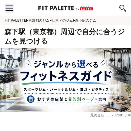
FIT PALETTE
東京都のジム
江東区のジム
森下駅のジム
森下駅（東京都）周辺で自分に合うジ
ムを見つける
最終更新日：2026/08/06