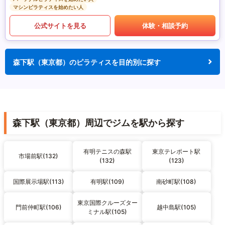
マシンピラティスを始めたい人
公式サイトを見る
体験・相談予約
森下駅（東京都）のピラティスを目的別に探す
森下駅（東京都）周辺でジムを駅から探す
有明テニスの森駅
東京テレポート駅
市場前駅(132)
(132)
(123)
国際展示場駅(113)
有明駅(109)
南砂町駅(108)
東京国際クルーズター
門前仲町駅(106)
越中島駅(105)
ミナル駅(105)