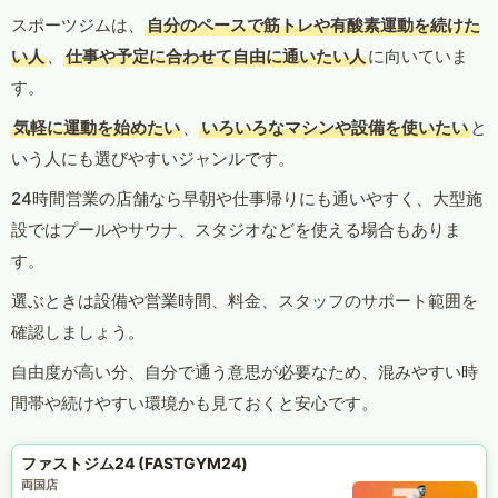
スポーツジムは、
自分のペースで筋トレや有酸素運動を続けた
い人
、
仕事や予定に合わせて自由に通いたい人
に向いていま
す。
気軽に運動を始めたい
、
いろいろなマシンや設備を使いたい
と
いう人にも選びやすいジャンルです。
24時間営業の店舗なら早朝や仕事帰りにも通いやすく、大型施
設ではプールやサウナ、スタジオなどを使える場合もありま
す。
選ぶときは設備や営業時間、料金、スタッフのサポート範囲を
確認しましょう。
自由度が高い分、自分で通う意思が必要なため、混みやすい時
間帯や続けやすい環境かも見ておくと安心です。
ファストジム24 (FASTGYM24)
両国店