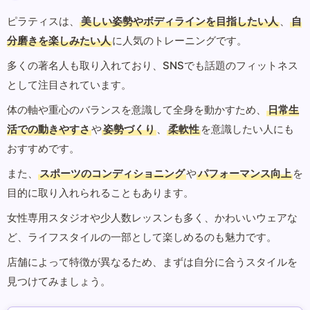
ピラティスは、
美しい姿勢やボディラインを目指したい人
、
自
分磨きを楽しみたい人
に人気のトレーニングです。
多くの著名人も取り入れており、SNSでも話題のフィットネス
として注目されています。
体の軸や重心のバランスを意識して全身を動かすため、
日常生
活での動きやすさ
や
姿勢づくり
、
柔軟性
を意識したい人にも
おすすめです。
また、
スポーツのコンディショニング
や
パフォーマンス向上
を
目的に取り入れられることもあります。
女性専用スタジオや少人数レッスンも多く、かわいいウェアな
ど、ライフスタイルの一部として楽しめるのも魅力です。
店舗によって特徴が異なるため、まずは自分に合うスタイルを
見つけてみましょう。