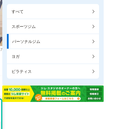
すべて
スポーツジム
パーソナルジム
7
ヨガ
。
ピラティス