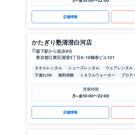
月~金10:00〜22:00
店舗情報
かたぎり塾清澄白河店
森下駅から徒歩9分
東京都江東区清澄3丁目6-18鶴巻ビル101
タオルレンタル
シューズレンタル
ウェアレンタル
子連れOK
無料体験
ミネラルウォーター
プロテ
営業時間
月~金10:00〜22:00
店舗情報