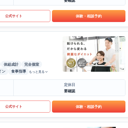
要確認
体験・相談予約
公式サイト
体組成計
完全個室
イン
食事指導
もっと見る
定休日
要確認
体験・相談予約
公式サイト