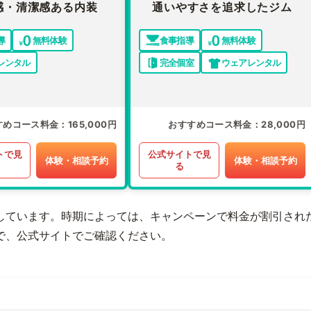
感・清潔感ある内装
通いやすさを追求したジム
導
無料体験
食事指導
無料体験
レンタル
完全個室
ウェアレンタル
すめコース料金
165,000円
おすすめコース料金
28,000円
トで見
公式サイトで見
体験・相談予約
体験・相談予約
る
しています。時期によっては、キャンペーンで料金が割引され
で、公式サイトでご確認ください。