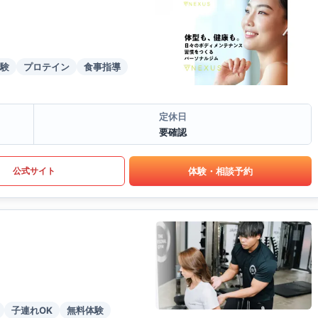
験
プロテイン
食事指導
定休日
要確認
体験・相談予約
公式サイト
子連れOK
無料体験