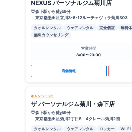
NEXUS パーソナルジム菊川店
森下駅から徒歩9分
東京都墨田区立川3-6-12ルーチェヴィラ菊川303
タオルレンタル
ウェアレンタル
完全個室
無料体
無料カウンセリング
営業時間
8:00〜23:00
店舗情報
キャンペーン中
ザ パーソナルジム菊川・森下店
森下駅から徒歩9分
東京都墨田区菊川2丁目5－4クレール菊川2階
タオルレンタル
ウェアレンタル
ロッカー
Wi-Fi