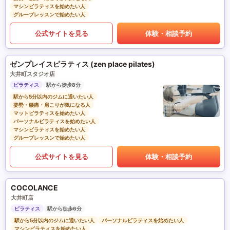
マシンピラティスを始めたい人
グループレッスンで始めたい人
公式サイトを見る
体験・相談予約
ゼンプレイスピラティス (zen place pilates)
大井町スタジオ店
ピラティス
駅から徒歩8分
駅から5分以内のジムに通いたい人
姿勢・腰痛・肩こりが気になる人
マットピラティスを始めたい人
パーソナルピラティスを始めたい人
マシンピラティスを始めたい人
グループレッスンで始めたい人
公式サイトを見る
体験・相談予約
COCOLANCE
大井町店
ピラティス
駅から徒歩6分
駅から5分以内のジムに通いたい人
パーソナルピラティスを始めたい人
マシンピラティスを始めたい人