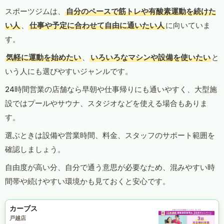
スポーツジムは、
自分のペースで筋トレや有酸素運動を続けた
い人
、
仕事や予定に合わせて自由に通いたい人
に向いていま
す。
気軽に運動を始めたい
、
いろいろなマシンや設備を使いたい
と
いう人にも選びやすいジャンルです。
24時間営業の店舗なら早朝や仕事帰りにも通いやすく、大型施
設ではプールやサウナ、スタジオなどを使える場合もありま
す。
選ぶときは設備や営業時間、料金、スタッフのサポート範囲を
確認しましょう。
自由度が高い分、自分で通う意思が必要なため、混みやすい時
間帯や続けやすい環境かも見ておくと安心です。
カーブス
戸越店