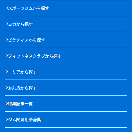
スポーツジムから探す
ヨガから探す
ピラティスから探す
フィットネスクラブから探す
エリアから探す
系列店から探す
特集記事一覧
ジム関連用語辞典