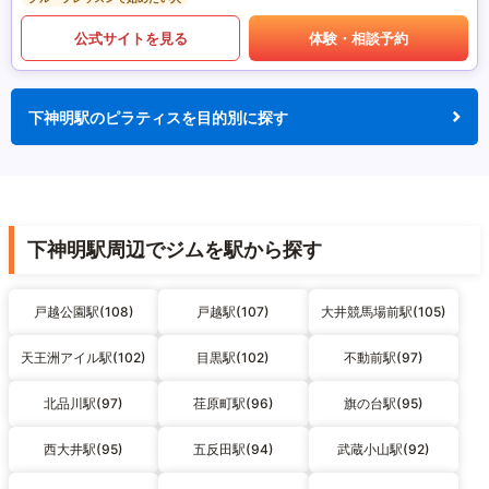
公式サイトを見る
体験・相談予約
下神明駅のピラティスを目的別に探す
下神明駅周辺でジムを駅から探す
戸越公園駅(108)
戸越駅(107)
大井競馬場前駅(105)
天王洲アイル駅(102)
目黒駅(102)
不動前駅(97)
北品川駅(97)
荏原町駅(96)
旗の台駅(95)
西大井駅(95)
五反田駅(94)
武蔵小山駅(92)