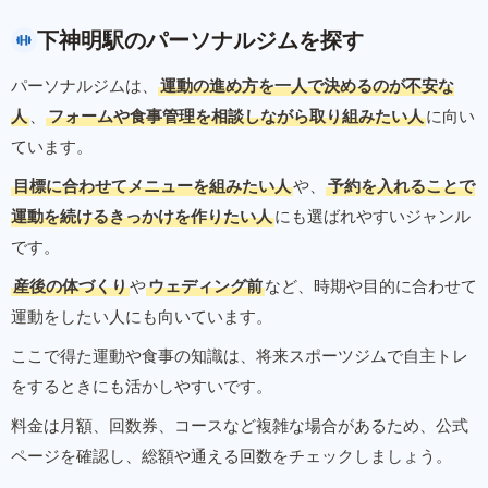
下神明駅のパーソナルジムを探す
パーソナルジムは、
運動の進め方を一人で決めるのが不安な
人
、
フォームや食事管理を相談しながら取り組みたい人
に向い
ています。
目標に合わせてメニューを組みたい人
や、
予約を入れることで
運動を続けるきっかけを作りたい人
にも選ばれやすいジャンル
です。
産後の体づくり
や
ウェディング前
など、時期や目的に合わせて
運動をしたい人にも向いています。
ここで得た運動や食事の知識は、将来スポーツジムで自主トレ
をするときにも活かしやすいです。
料金は月額、回数券、コースなど複雑な場合があるため、公式
ページを確認し、総額や通える回数をチェックしましょう。