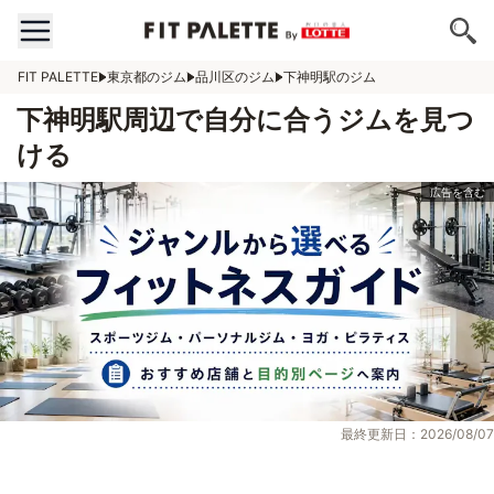
FIT PALETTE
東京都のジム
品川区のジム
下神明駅のジム
下神明駅周辺で自分に合うジムを見つ
ける
最終更新日：2026/08/07