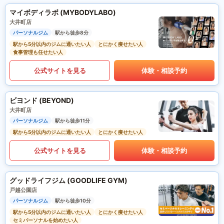
マイボディラボ (MYBODYLABO)
大井町店
パーソナルジム
駅から徒歩8分
駅から5分以内のジムに通いたい人
とにかく痩せたい人
食事管理も任せたい人
公式サイトを見る
体験・相談予約
ビヨンド (BEYOND)
大井町店
パーソナルジム
駅から徒歩11分
駅から5分以内のジムに通いたい人
とにかく痩せたい人
公式サイトを見る
体験・相談予約
グッドライフジム (GOODLIFE GYM)
戸越公園店
パーソナルジム
駅から徒歩10分
駅から5分以内のジムに通いたい人
とにかく痩せたい人
セミパーソナルを始めたい人