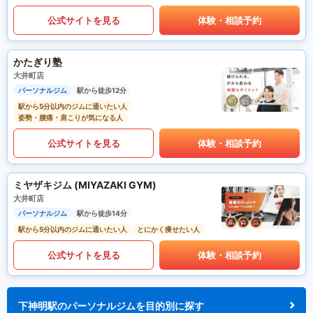
公式サイトを見る
体験・相談予約
かたぎり塾
大井町店
パーソナルジム
駅から徒歩12分
駅から5分以内のジムに通いたい人
姿勢・腰痛・肩こりが気になる人
公式サイトを見る
体験・相談予約
ミヤザキジム (MIYAZAKI GYM)
大井町店
パーソナルジム
駅から徒歩14分
駅から5分以内のジムに通いたい人
とにかく痩せたい人
公式サイトを見る
体験・相談予約
下神明駅のパーソナルジムを目的別に探す