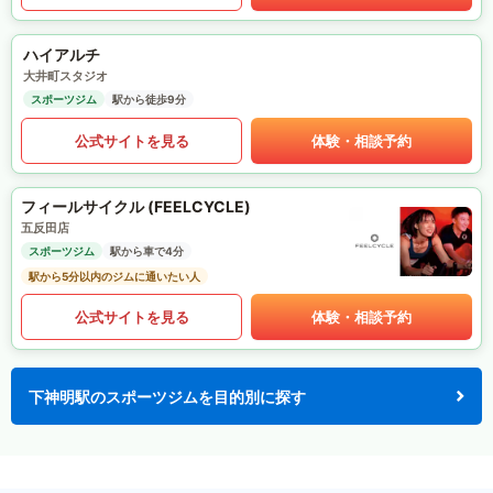
ハイアルチ
大井町スタジオ
スポーツジム
駅から徒歩9分
公式サイトを見る
体験・相談予約
フィールサイクル (FEELCYCLE)
五反田店
スポーツジム
駅から車で4分
駅から5分以内のジムに通いたい人
公式サイトを見る
体験・相談予約
下神明駅のスポーツジムを目的別に探す