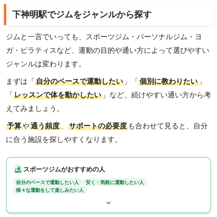
下神明駅でジムをジャンルから探す
ジムと一言でいっても、スポーツジム・パーソナルジム・ヨ
ガ・ピラティスなど、運動の目的や通い方によって選びやすい
ジャンルは変わります。
まずは「
自分のペースで運動したい
」「
個別に教わりたい
」
「
レッスンで体を動かしたい
」など、続けやすい通い方から考
えてみましょう。
予算
や
通う頻度
、
サポートの必要度
も合わせて見ると、自分
に合う施設を探しやすくなります。
スポーツジムがおすすめの人
自分のペースで運動したい人
安く・気軽に運動したい人
様々な運動をして楽しみたい人