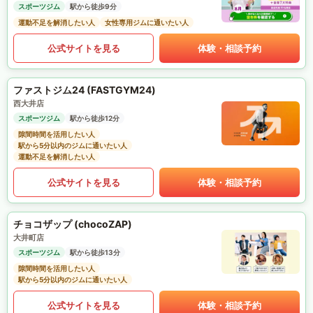
スポーツジム
駅から徒歩9分
運動不足を解消したい人
女性専用ジムに通いたい人
公式サイトを見る
体験・相談予約
ファストジム24 (FASTGYM24)
西大井店
スポーツジム
駅から徒歩12分
隙間時間を活用したい人
駅から5分以内のジムに通いたい人
運動不足を解消したい人
公式サイトを見る
体験・相談予約
チョコザップ (chocoZAP)
大井町店
スポーツジム
駅から徒歩13分
隙間時間を活用したい人
駅から5分以内のジムに通いたい人
公式サイトを見る
体験・相談予約