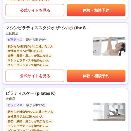
公式サイトを見る
体験・相談予約
マシンピラティススタジオ ザ･シルク(the SILK)
五反田店
ピラティス
駅から車で4分
駅から5分以内のジムに通いたい人
女性専用ジムに通いたい人
姿勢・腰痛・肩こりが気になる人
マシンピラティスを始めたい人
グループレッスンで始めたい人
公式サイトを見る
体験・相談予約
ピラティスケー (pilates K)
大森店
ピラティス
駅から車で5分
駅から5分以内のジムに通いたい人
女性専用ジムに通いたい人
姿勢・腰痛・肩こりが気になる人
マシンピラティスを始めたい人
グループレッスンで始めたい人