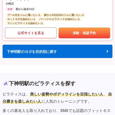
大崎店
ヨガ
駅から徒歩14分
プール付きジムに通いたい人
駅から5分以内のジムに通いたい人
ホットヨガを始めたい人
パーソナルピラティスを始めたい人
マシンピラティスを始めたい人
公式サイトを見る
体験・相談予約
下神明駅のヨガを目的別に探す
下神明駅のピラティスを探す
ピラティスは、
美しい姿勢やボディラインを目指したい人
、
自
分磨きを楽しみたい人
に人気のトレーニングです。
多くの著名人も取り入れており、SNSでも話題のフィットネス