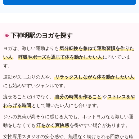
下神明駅のヨガを探す
ヨガは、激しい運動よりも
気分転換を兼ねて運動習慣を作りた
い人
、
呼吸やポーズを通じて体を動かしたい人
に向いていま
す。
運動が久しぶりの人や、
リラックスしながら体を動かしたい人
にも始めやすいジャンルです。
痩せることだけでなく、
自分の時間を作ること
や
ストレスをや
わらげる時間
として通いたい人にも合います。
ジムの負荷が高そうに感じる人でも、ホットヨガなら激しい運
動をしなくても
汗をかく爽快感
を得やすい場合があります。
女性専用スタジオの安心感や、無理なく続けられる回数かも確