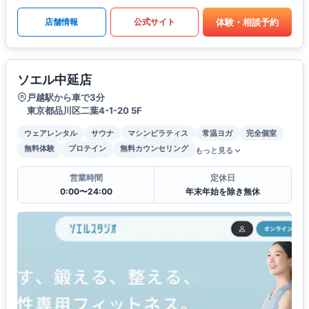
体験・相談予約
店舗情報
公式サイト
ソエル中延店
戸越駅から車で3分
東京都品川区二葉4-1-20 5F
ウェアレンタル
サウナ
マシンピラティス
常温ヨガ
完全個室
無料体験
プロテイン
無料カウンセリング
もっと見る
営業時間
定休日
0:00〜24:00
年末年始を除き無休