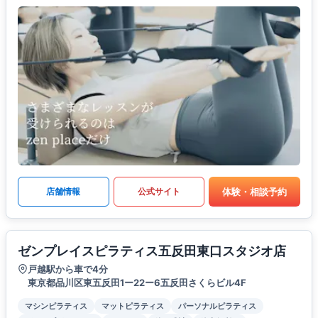
体験・相談予約
店舗情報
公式サイト
ゼンプレイスピラティス五反田東口スタジオ店
戸越駅から車で4分
東京都品川区東五反田1ー22ー6五反田さくらビル4F
マシンピラティス
マットピラティス
パーソナルピラティス