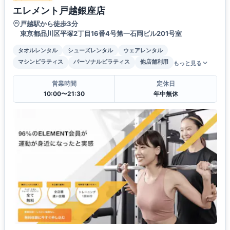
エレメント戸越銀座店
戸越駅から徒歩3分
東京都品川区平塚2丁目16番4号第一石岡ビル201号室
タオルレンタル
シューズレンタル
ウェアレンタル
マシンピラティス
パーソナルピラティス
他店舗利用
もっと見る
営業時間
定休日
10:00〜21:30
年中無休