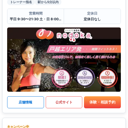
トレーナー指名
駅から5分以内
営業時間
定休日
平日 9:30〜21:30 土・日 8:00〜18:30
定休日なし
体験・相談予約
店舗情報
公式サイト
キャンペーン中