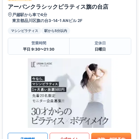
アーバンクラシックピラティス旗の台店
戸越駅から車で4分
東京都品川区旗の台3-14-1 ANビル 2F
マシンピラティス
駅から5分以内
営業時間
定休日
平日 9:30〜21:30
日曜日