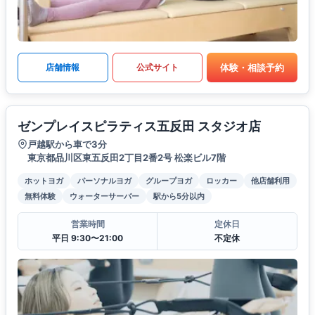
体験・相談予約
店舗情報
公式サイト
ゼンプレイスピラティス五反田 スタジオ店
戸越駅から車で3分
東京都品川区東五反田2丁目2番2号 松楽ビル7階
ホットヨガ
パーソナルヨガ
グループヨガ
ロッカー
他店舗利用
無料体験
ウォーターサーバー
駅から5分以内
営業時間
定休日
平日 9:30〜21:00
不定休