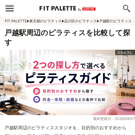
FIT PALETTE
東京都のピラティス
品川区のピラティス
戸越駅のピラティス
戸越駅周辺のピラティスを比較して探
す
最終更新日：2026/08/07
戸越駅周辺のピラティススタジオを、目的別のおすすめから