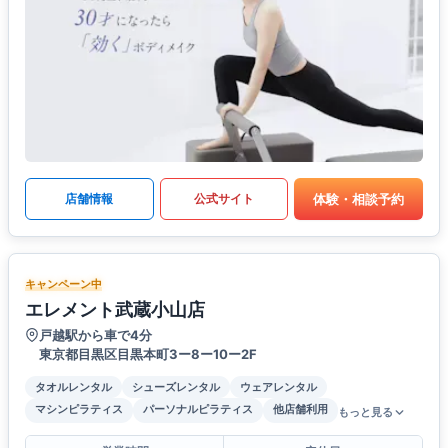
体験・相談予約
店舗情報
公式サイト
キャンペーン中
エレメント武蔵小山店
戸越駅から車で4分
東京都目黒区目黒本町3ー8ー10ー2F
タオルレンタル
シューズレンタル
ウェアレンタル
マシンピラティス
パーソナルピラティス
他店舗利用
もっと見る