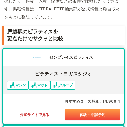
探したり、料金・体験・設備などの条件で比較したりできま
す。掲載情報は、FIT PALETTE編集部が公式情報と独自取材
をもとに整理しています。
戸越駅のピラティスを
要点だけでサクッと比較
ゼンプレイスピラティス
ピラティス・ヨガスタジオ
マシン
マット
グループ
おすすめコース料金
14,960円
公式サイトで見る
体験・相談予約