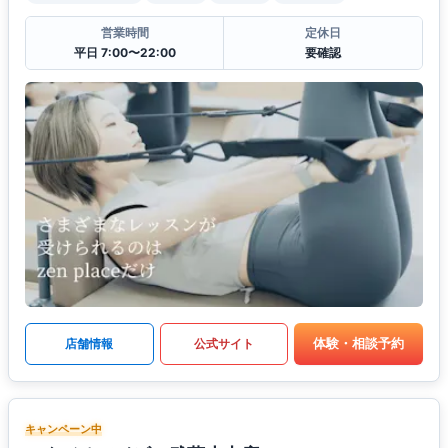
営業時間
定休日
平日 7:00〜22:00
要確認
体験・相談予約
店舗情報
公式サイト
キャンペーン中