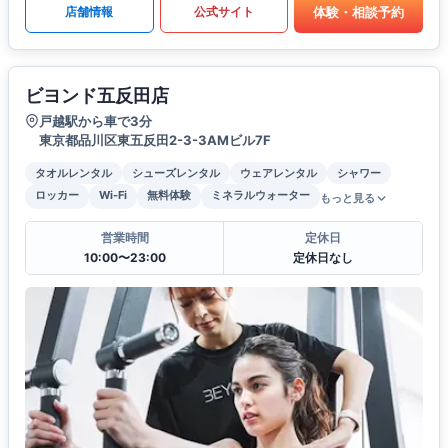
体験・相談予約
店舗情報
公式サイト
ビヨンド五反田店
戸越駅から車で3分
東京都品川区東五反田2-3-3AMビル7F
タオルレンタル
シューズレンタル
ウェアレンタル
シャワー
ロッカー
Wi-Fi
無料体験
ミネラルウォーター
もっと見る
営業時間
定休日
10:00〜23:00
定休日なし