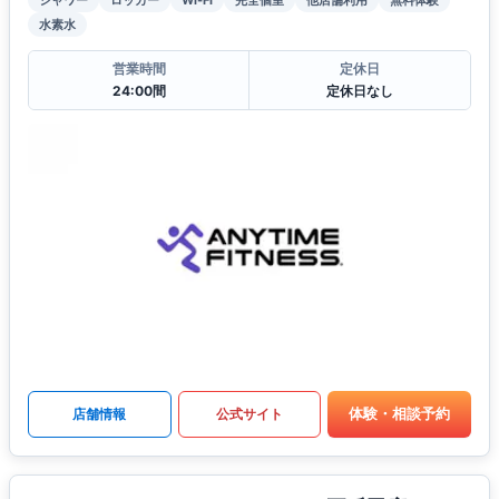
水素水
営業時間
定休日
24:00間
定休日なし
体験・相談予約
店舗情報
公式サイト