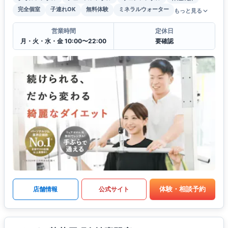
完全個室
子連れOK
無料体験
ミネラルウォーター
もっと見る
営業時間
定休日
月・火・水・金 10:00〜22:00
要確認
体験・相談予約
店舗情報
公式サイト