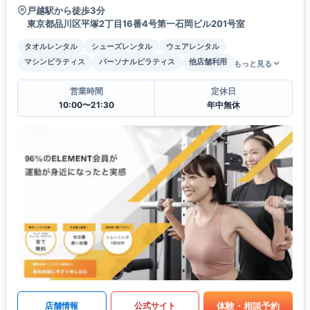
戸越駅から徒歩3分
東京都品川区平塚2丁目16番4号第一石岡ビル201号室
タオルレンタル
シューズレンタル
ウェアレンタル
マシンピラティス
パーソナルピラティス
他店舗利用
もっと見る
営業時間
定休日
10:00〜21:30
年中無休
体験・相談予約
店舗情報
公式サイト