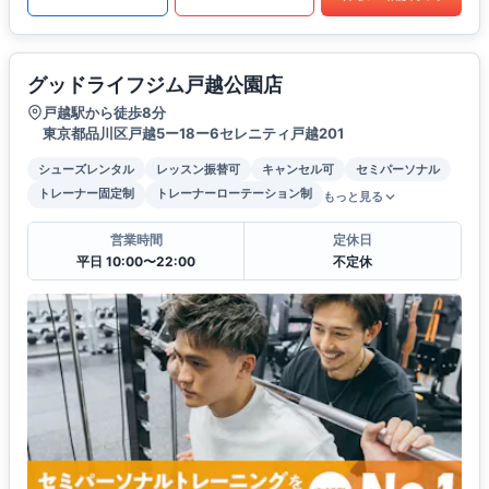
グッドライフジム戸越公園店
戸越駅から徒歩8分
東京都品川区戸越5ー18ー6セレニティ戸越201
シューズレンタル
レッスン振替可
キャンセル可
セミパーソナル
トレーナー固定制
トレーナーローテーション制
もっと見る
営業時間
定休日
平日 10:00〜22:00
不定休