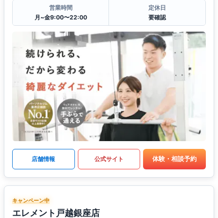
営業時間
定休日
月~金9:00〜22:00
要確認
体験・相談予約
店舗情報
公式サイト
キャンペーン中
エレメント戸越銀座店