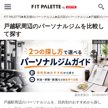
FIT PALETTE
東京都のパーソナルジム
品川区のパーソナルジム
戸越駅のパ
戸越駅周辺のパーソナルジムを比較し
て探す
最終更新日：2026/08/07
戸越駅周辺のパーソナルジムを、目的別のおすすめから探し