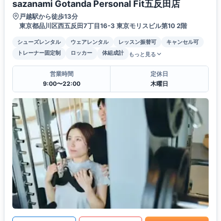
sazanami Gotanda Personal Fit五反田店
戸越駅から徒歩13分
東京都品川区西五反田7丁目16-3 東京モリスビル第10 2階
シューズレンタル
ウェアレンタル
レッスン振替可
キャンセル可
トレーナー固定制
ロッカー
体組成計
もっと見る
営業時間
定休日
9:00〜22:00
木曜日