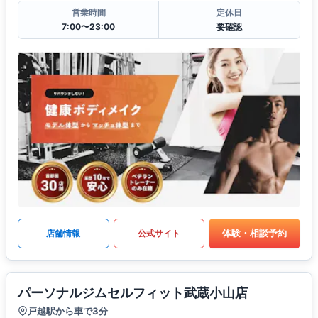
営業時間
定休日
7:00〜23:00
要確認
体験・相談予約
店舗情報
公式サイト
パーソナルジムセルフィット武蔵小山店
戸越駅から車で3分